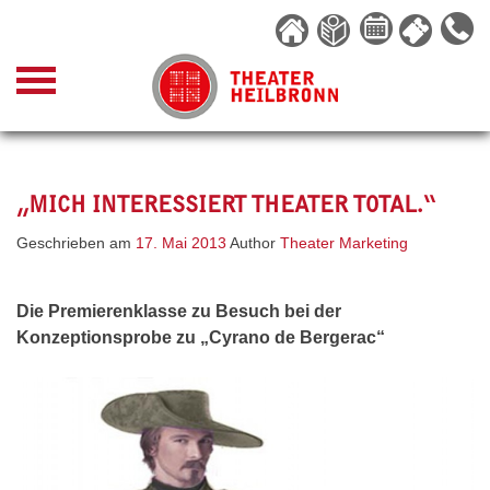
Skip
to
content
„MICH INTERESSIERT THEATER TOTAL.“
Geschrieben am
17. Mai 2013
Author
Theater Marketing
Die Premierenklasse zu Besuch bei der
Konzeptionsprobe zu „Cyrano de Bergerac“