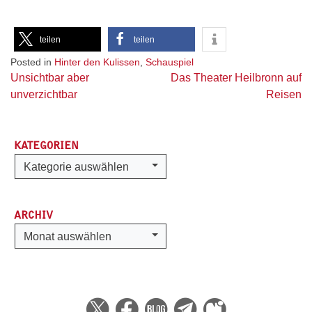
teilen
teilen
Posted in
Hinter den Kulissen
,
Schauspiel
Beitragsnavigation
Unsichtbar aber
Das Theater Heilbronn auf
unverzichtbar
Reisen
KATEGORIEN
Kategorien
Kategorie auswählen
ARCHIV
Archiv
Monat auswählen