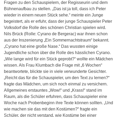
Fragen zu den Schauspielern, der Regisseurin und dem
Bühnenaufbau zu stellen. „Das ist ja toll, dass ich Peter
wieder in einem neuen Stück sehe.“ meinte ein Junge
begeistert, als er erfuhr, dass der junge Schauspieler Peter
Volksdorf die Rolle des schönen Christian spielen wird.
Nils Brück (Rolle: Cyrano de Bergerac) war ihnen schon
aus der Inszenierung „Ein Sommernachtstraum“ bekannt.
„Cyrano hat eine große Nase.“ Das wussten einige
Jugendliche schon über die Rolle des hässlichen Cyrano.
„Wie lange wird für ein Stück geprobt?“ wollte ein Mädchen
wissen. Als Frau Klumbach die Frage mit „6 Wochen“
beantwortete, blickte sie in viele verwunderte Gesichter.
„Reicht das für die Schauspieler, um den Text zu lernen?“
fragte das Mädchen, um sich noch einmal zu versichern.
Allgemeines erstauntes „Wow!“ und „Krass!“ stand im
Raum, als die Schüler erfuhren, dass Schauspieler eine
Woche nach Probenbeginn ihre Texte können sollten. „Und
wie machen sie das mit den Kostümen?“ fragte ein
Schüler, der nicht verstand, wie Kostüme bei einer