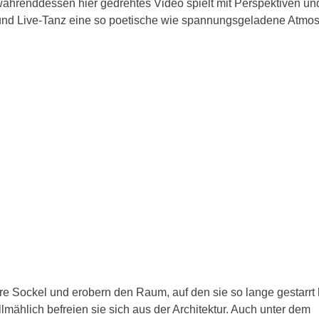
währenddessen hier gedrehtes Video spielt mit Perspektiven un
und Live-Tanz eine so poetische wie spannungsgeladene Atmo
e Sockel und erobern den Raum, auf den sie so lange gestarrt
mählich befreien sie sich aus der Architektur. Auch unter dem