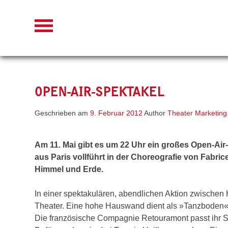
Skip
to
content
OPEN-AIR-SPEKTAKEL
Geschrieben am
9. Februar 2012
Author
Theater Marketing
Am 11. Mai gibt es um 22 Uhr ein großes Open-Ai
aus Paris vollführt in der Choreografie von Fabri
Himmel und Erde.
In einer spektakulären, abendlichen Aktion zwische
Theater. Eine hohe Hauswand dient als »Tanzboden« fü
Die französische Compagnie Retouramont passt ihr St