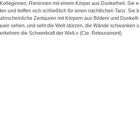
Kolleginnen, Riesinnen mit einem Körper aus Dunkelheit. Sie 
n und treffen sich schließlich für einen nächtlichen Tanz. Sie
ahrscheinliche Zentauren mit Körpern aus Bildern und Dunkelhe
rauen sehen, und seht die Welt stürzen, die Wände schwanken 
verkehren die Schwerkraft der Welt.« (Cie. Retouramont)