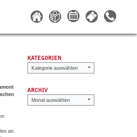
KATEGORIEN
Kategorien
Kategorie auswählen
ramont
ARCHIV
ischen
Archiv
Monat auswählen
em
tes an.