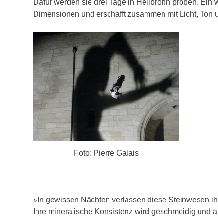
Dafür werden sie drei Tage in Heilbronn proben. Ein 
Dimensionen und erschafft zusammen mit Licht, Ton 
Foto: Pierre Galais
»In gewissen Nächten verlassen diese Steinwesen ihr
Ihre mineralische Konsistenz wird geschmeidig und all