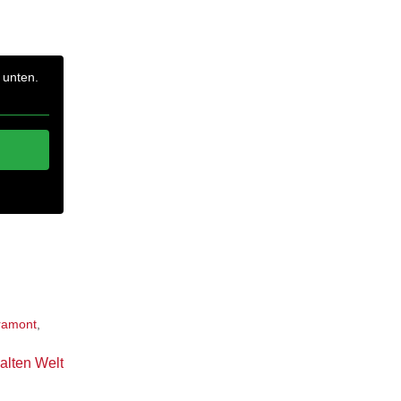
 unten.
ramont
,
alten Welt