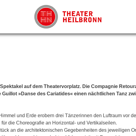
r-Spektakel auf dem Theatervorplatz. Die Compagnie Retou
ce Guillot »Danse des Cariatides« einen nächtlichen Tanz zw
n Himmel und Erde erobern drei Tänzerinnen den Luftraum vor d
r die Choreografie an Horizontal- und Vertikalseilen.
ück an die architektonischen Gegebenheiten des jeweiligen Or