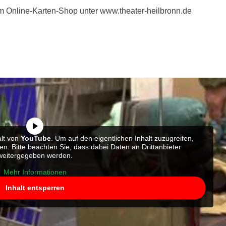
m Online-Karten-Shop unter www.theater-heilbronn.de
alt von
YouTube
. Um auf den eigentlichen Inhalt zuzugreifen,
ten. Bitte beachten Sie, dass dabei Daten an Drittanbieter
weitergegeben werden.
Mehr Informationen
Inhalt entsperren