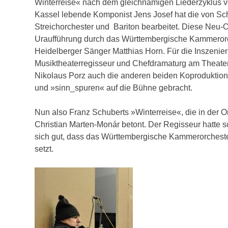
Winterreise« nach dem gleichnamigen Liederzyklus v
Kassel lebende Komponist Jens Josef hat die von Sch
Streichorchester und Bariton bearbeitet. Diese Neu-O
Uraufführung durch das Württembergische Kammerorc
Heidelberger Sänger Matthias Horn. Für die Inszenier
Musiktheaterregisseur und Chefdramaturg am Theate
Nikolaus Porz auch die anderen beiden Koproduktio
und »sinn_spuren« auf die Bühne gebracht.
Nun also Franz Schuberts »Winterreise«, die in der O
Christian Marten-Monár betont. Der Regisseur hatte s
sich gut, dass das Württembergische Kammerorchester
setzt.