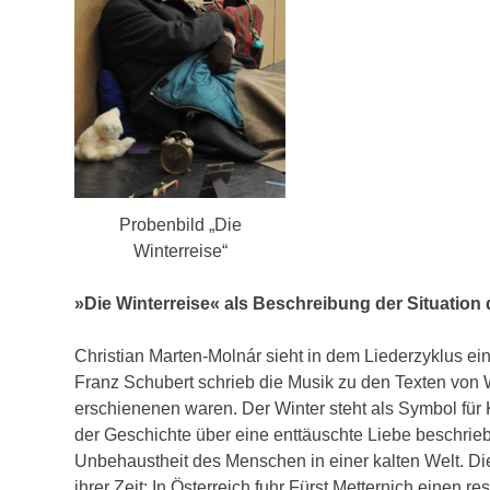
Probenbild „Die
Winterreise“
»Die Winterreise« als Beschreibung der Situation
Christian Marten-Molnár sieht in dem Liederzyklus ein
Franz Schubert schrieb die Musik zu den Texten von 
erschienenen waren. Der Winter steht als Symbol für
der Geschichte über eine enttäuschte Liebe beschrie
Unbehaustheit des Menschen in einer kalten Welt. Di
ihrer Zeit: In Österreich fuhr Fürst Metternich einen r