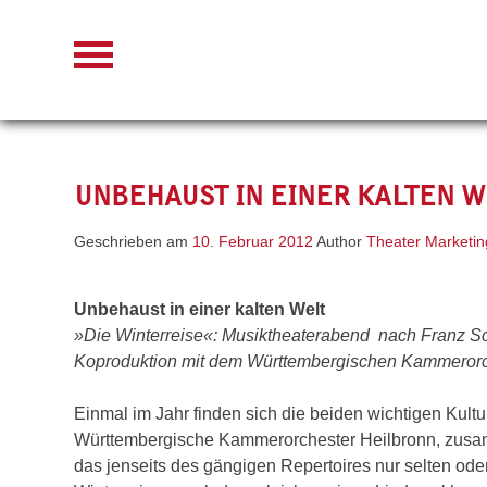
Skip
to
content
UNBEHAUST IN EINER KALTEN W
Geschrieben am
10. Februar 2012
Author
Theater Marketin
Unbehaust in einer kalten Welt
»Die Winterreise«: Musiktheaterabend nach Franz Sc
Koproduktion mit dem Württembergischen Kammerorc
Einmal im Jahr finden sich die beiden wichtigen Kultu
Württembergische Kammerorchester Heilbronn, zusam
das jenseits des gängigen Repertoires nur selten oder