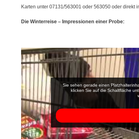
Karten unter 07131/563001 oder 563050 oder direkt i
Die Winterreise – Impressionen einer Probe:
Sie sehen gerade einen Platzhalterinh
klicken Sie auf die Schaltfläche un