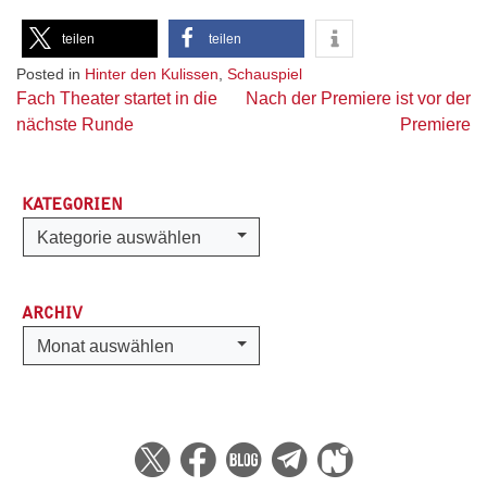
teilen
teilen
Posted in
Hinter den Kulissen
,
Schauspiel
Beitragsnavigation
Fach Theater startet in die
Nach der Premiere ist vor der
nächste Runde
Premiere
KATEGORIEN
Kategorien
Kategorie auswählen
ARCHIV
Archiv
Monat auswählen