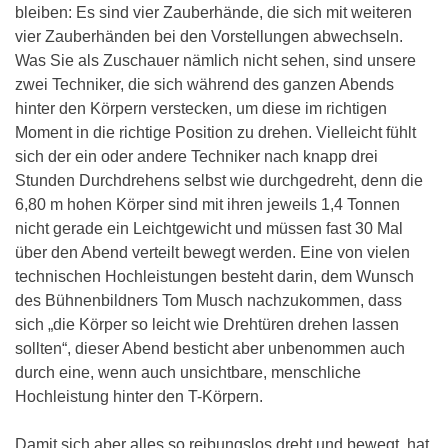
bleiben: Es sind vier Zauberhände, die sich mit weiteren
vier Zauberhänden bei den Vorstellungen abwechseln.
Was Sie als Zuschauer nämlich nicht sehen, sind unsere
zwei Techniker, die sich während des ganzen Abends
hinter den Körpern verstecken, um diese im richtigen
Moment in die richtige Position zu drehen. Vielleicht fühlt
sich der ein oder andere Techniker nach knapp drei
Stunden Durchdrehens selbst wie durchgedreht, denn die
6,80 m hohen Körper sind mit ihren jeweils 1,4 Tonnen
nicht gerade ein Leichtgewicht und müssen fast 30 Mal
über den Abend verteilt bewegt werden. Eine von vielen
technischen Hochleistungen besteht darin, dem Wunsch
des Bühnenbildners Tom Musch nachzukommen, dass
sich „die Körper so leicht wie Drehtüren drehen lassen
sollten“, dieser Abend besticht aber unbenommen auch
durch eine, wenn auch unsichtbare, menschliche
Hochleistung hinter den T-Körpern.
Damit sich aber alles so reibungslos dreht und bewegt, hat