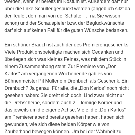
werden, wenn er bereits im Kostüm ist. Außerdem darf nur
über die linke Schulter gespuckt werden (angeblich sitzt da
der Teufel, den man von der Schulter … na Sie wissen
schon) und der Schauspieler bzw. der Beglückwünschte
darf sich auf keinen Fall für die guten Wünsche bedanken.
Ein schöner Brauch ist auch der des Premierengeschenks.
Viele Produktionsbeteiligte machen sich Gedanken und
überlegen sich was kleines Feines, was mit dem Stück in
einem Zusammenhang steht. Zur Premiere von „Don
Karlos“ am vergangenen Wochenende gab es von
Bühnenmeister Pit Müller ein Drehbuch als Geschenk. Ein
Drehbuch? Ja genau! Für alle, die „Don Karlos“ noch nicht
gesehen haben: Sie dreht sich doch! Und zwar nicht nur
die Drehscheibe, sondern auch 2 T-förmige Körper und
das jeweils um die eigene Achse. Viele, die „Don Karlos“
am Premierenabend bereits gesehen haben, haben sich
gewundert, wie sich diese beiden Körper wie von
Zauberhand bewegen können. Um bei der Wahrheit zu