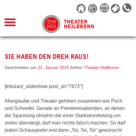
Skip
to
content
SIE HABEN DEN DREH RAUS!
Geschrieben am
21. Januar 2015
Author
Theater Heilbronn
[tribulant_slideshow post_id=“7672″]
Aberglaube und Theater gehören zusammen wie Pech
und Schwefel. Gerade an Premierenabenden, an denen
die Spannung ohnehin die einer Starkstromleitung um
vieles übersteigt, darf man nichts falsch machen. So darf
jedem Schauspieler erst dann „Toi, Toi, Toi“ gewünscht