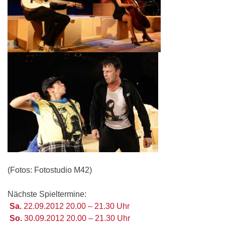
(Fotos: Fotostudio M42)
Nächste Spieltermine:
Sa.
22.09.2012 20.00 – 21.30 Uhr
So.
30.09.2012 20.00 – 21.30 Uhr