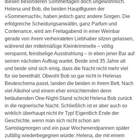
diesen besonderen Sommertagen doch ungewöhnlich.
Helena und Bob, die beiden Hauptfiguren der
»Sommernacht«, haben jedoch ganz andere Sorgen. Die
erfolgreiche Scheidungsanwältin, ganz Parfum und
Contenance, wird am Freitagabend in einer Weinbar
gerade von ihrem verheirateten Liebhaber sitzen gelassen,
während der mittelmäßige Kleinkriminelle – völlig
verspannt, feindselige Ausstrahlung – in eben jener Bar auf
seinen nächsten Auftrag wartet. Beide sind 35 Jahre alt
und beide sind sich einig, dass die Nacht nicht mehr viel
für sie bereithält. Obwohl Bob so gar nicht in Helenas
Beuteschema passt, landen die beiden in ihrem Bett. Nach
viel Alkohol und einem eher ernüchternden denn
betäubenden One-Night-Stand schickt Helena Bob zurück
in die regnerische Nacht. Schließlich ist er aber auch so
wirklich überhaupt nicht ihr Typ! Eigentlich Ende der
Geschichte, wenn man sich nicht schon am
Samstagmorgen und ein paar Wochenendpannen später
zufällig wiederbegegnen würde: Helena, die mit einem