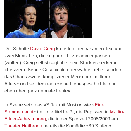
Der Schotte
David Greig
kreierte einen rasanten Text über
zwei Menschen, die so gar nicht zusammenpassen
(wollen). Greig selbst sagt über sein Stück es sei keine
»herzzerreißende Geschichte über wahre Liebe, sondern
das Chaos zweier komplizierter Menschen mittleren
Alters« und sei demnach »eine Liebesgeschichte, nur
eben über ganz normale Leute«.
In Szene setzt das »Stück mit Musik«, wie »
Eine
Sommernacht
« im Untertitel heißt, die Regisseurin
Martina
Eitner-Acheampong
, die in der Spielzeit 2008/2009 am
Theater Heilbronn
bereits die Komödie »39 Stufen«