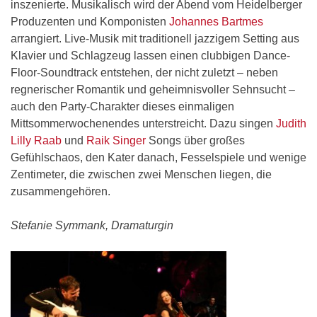
inszenierte. Musikalisch wird der Abend vom Heidelberger
Produzenten und Komponisten
Johannes Bartmes
arrangiert. Live-Musik mit traditionell jazzigem Setting aus
Klavier und Schlagzeug lassen einen clubbigen Dance-
Floor-Soundtrack entstehen, der nicht zuletzt – neben
regnerischer Romantik und geheimnisvoller Sehnsucht –
auch den Party-Charakter dieses einmaligen
Mittsommerwochenendes unterstreicht. Dazu singen
Judith
Lilly Raab
und
Raik Singer
Songs über großes
Gefühlschaos, den Kater danach, Fesselspiele und wenige
Zentimeter, die zwischen zwei Menschen liegen, die
zusammengehören.
Stefanie Symmank, Dramaturgin