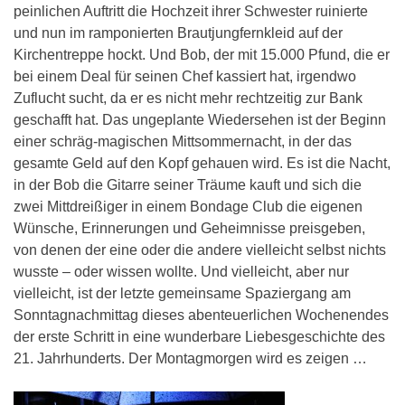
peinlichen Auftritt die Hochzeit ihrer Schwester ruinierte
und nun im ramponierten Brautjungfernkleid auf der
Kirchentreppe hockt. Und Bob, der mit 15.000 Pfund, die er
bei einem Deal für seinen Chef kassiert hat, irgendwo
Zuflucht sucht, da er es nicht mehr rechtzeitig zur Bank
geschafft hat. Das ungeplante Wiedersehen ist der Beginn
einer schräg-magischen Mittsommernacht, in der das
gesamte Geld auf den Kopf gehauen wird. Es ist die Nacht,
in der Bob die Gitarre seiner Träume kauft und sich die
zwei Mittdreißiger in einem Bondage Club die eigenen
Wünsche, Erinnerungen und Geheimnisse preisgeben,
von denen der eine oder die andere vielleicht selbst nichts
wusste – oder wissen wollte. Und vielleicht, aber nur
vielleicht, ist der letzte gemeinsame Spaziergang am
Sonntagnachmittag dieses abenteuerlichen Wochenendes
der erste Schritt in eine wunderbare Liebesgeschichte des
21. Jahrhunderts. Der Montagmorgen wird es zeigen …