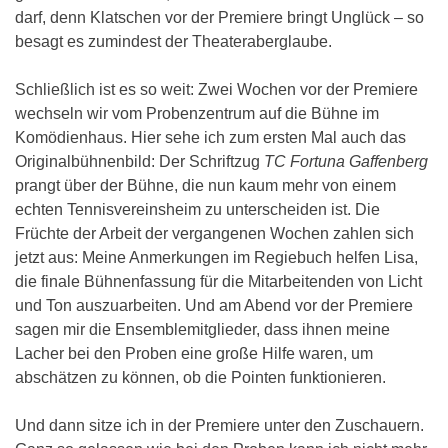
darf, denn Klatschen vor der Premiere bringt Unglück – so
besagt es zumindest der Theateraberglaube.
Schließlich ist es so weit: Zwei Wochen vor der Premiere
wechseln wir vom Probenzentrum auf die Bühne im
Komödienhaus. Hier sehe ich zum ersten Mal auch das
Originalbühnenbild: Der Schriftzug
TC Fortuna Gaffenberg
prangt über der Bühne, die nun kaum mehr von einem
echten Tennisvereinsheim zu unterscheiden ist. Die
Früchte der Arbeit der vergangenen Wochen zahlen sich
jetzt aus: Meine Anmerkungen im Regiebuch helfen Lisa,
die finale Bühnenfassung für die Mitarbeitenden von Licht
und Ton auszuarbeiten. Und am Abend vor der Premiere
sagen mir die Ensemblemitglieder, dass ihnen meine
Lacher bei den Proben eine große Hilfe waren, um
abschätzen zu können, ob die Pointen funktionieren.
Und dann sitze ich in der Premiere unter den Zuschauern.