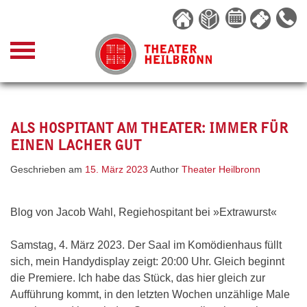
Skip
to
content
ALS HOSPITANT AM THEATER: IMMER FÜR
EINEN LACHER GUT
Geschrieben am
15. März 2023
Author
Theater Heilbronn
Blog von Jacob Wahl, Regiehospitant bei »Extrawurst«
Samstag, 4. März 2023. Der Saal im Komödienhaus füllt
sich, mein Handydisplay zeigt: 20:00 Uhr. Gleich beginnt
die Premiere. Ich habe das Stück, das hier gleich zur
Aufführung kommt, in den letzten Wochen unzählige Male