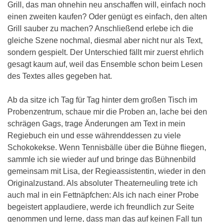
Grill, das man ohnehin neu anschaffen will, einfach noch
einen zweiten kaufen? Oder genügt es einfach, den alten
Grill sauber zu machen? Anschließend erlebe ich die
gleiche Szene nochmal, diesmal aber nicht nur als Text,
sondern gespielt. Der Unterschied fällt mir zuerst ehrlich
gesagt kaum auf, weil das Ensemble schon beim Lesen
des Textes alles gegeben hat.
Ab da sitze ich Tag für Tag hinter dem großen Tisch im
Probenzentrum, schaue mir die Proben an, lache bei den
schrägen Gags, trage Änderungen am Text in mein
Regiebuch ein und esse währenddessen zu viele
Schokokekse. Wenn Tennisbälle über die Bühne fliegen,
sammle ich sie wieder auf und bringe das Bühnenbild
gemeinsam mit Lisa, der Regieassistentin, wieder in den
Originalzustand. Als absoluter Theaterneuling trete ich
auch mal in ein Fettnäpfchen: Als ich nach einer Probe
begeistert applaudiere, werde ich freundlich zur Seite
genommen und lerne, dass man das auf keinen Fall tun