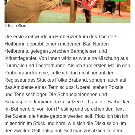
© Björn Klein
Die erste Zeit wurde im Probenzentrum des Theaters
Heilbronn geprobt, einem modernen Bau Norden
Heilbronns, gelegen zwischen Bahngleisen und
Industriegebiet. Von innen wirkt es wie eine Mischung aus
Turnhalle und Theaterbühne. Als ich zum ersten Mal in den
Probenraum komme, treffe ich dort nicht nur auf den
Regisseur des Stückes Folke Braband, sondern auch auf
das Ambiente eines Tennisclubs: Überall stehen Pokale
und Tennisschläger. Die Schauspielerinnen und
Schauspieler kommen dazu, setzen sich auf die Barhocker
im Bühnenbild von Tom Presting und sprechen den Text
der Szene, die heute geprobt werden soll. Plötzlich bin ich
mittendrin im Stück und höre, wie sich die Diskussion um
den zweiten Grill entspinnt: Soll man zusätzlich zu dem