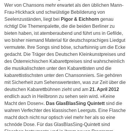
Wer von Chansons mehr erwartet als den üblichen Mann-
Frau-Hickhack und schwülstige Bebilderung von
Seelenzuständen, liegt bei
Pigor & Eichhorn
genau
richtig! Die Themenpalette, die die beiden Berliner zu
bieten haben, ist atemberaubend und führt uns in Gefilde,
wo bisher niemand Material für deutschsprachiges Liedgut
vermutete. Ihre Songs sind böse, scharfsinnig um die Ecke
gedacht. Die Träger des Deutschen Kleinkunstpreises und
des Österreichischen Kabarettpreises sind wahrscheinlich
die musikalischsten unter den Kabarettisten und die
kabarettistischsten unter den Chansonniers. Sie gehören
mit Sicherheit zum Sehenswertesten, was zur Zeit über die
deutschen Kabarettbühnen zieht und am
21. April 2012
endlich auch in Heilbronn zu sehen sein wird. »Keine
Macht den Dosen«.
Das GlasBlasSing Quintett
sind die
wahren Verfechter des klassischen Leerguts. Eine Flasche
macht doch nicht nur optisch viel mehr her als so eine
schnöde Dose. Für das GlasBlasSing-Quintett sind