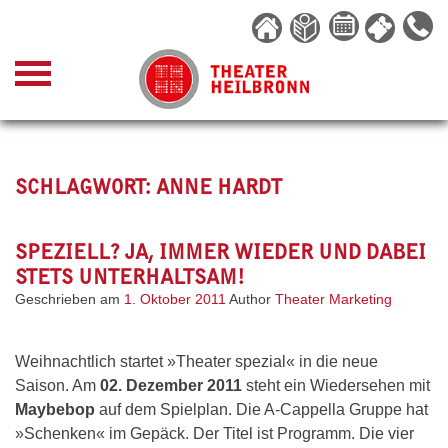
Skip
to
content
SCHLAGWORT:
ANNE HARDT
SPEZIELL? JA, IMMER WIEDER UND DABEI
STETS UNTERHALTSAM!
Geschrieben am
1. Oktober 2011
Author
Theater Marketing
Weihnachtlich startet »Theater spezial« in die neue
Saison. Am
02. Dezember 2011
steht ein Wiedersehen mit
Maybebop
auf dem Spielplan. Die A-Cappella Gruppe hat
»Schenken« im Gepäck. Der Titel ist Programm. Die vier