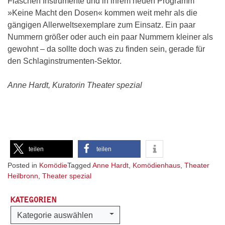
Flaschen Instrumente und in ihrem neuen Programm
»Keine Macht den Dosen« kommen weit mehr als die
gängigen Allerweltsexemplare zum Einsatz. Ein paar
Nummern größer oder auch ein paar Nummern kleiner als
gewohnt – da sollte doch was zu finden sein, gerade für
den Schlaginstrumenten-Sektor.
Anne Hardt, Kuratorin Theater spezial
teilen
teilen
Posted in
Komödie
Tagged
Anne Hardt
,
Komödienhaus
,
Theater
Heilbronn
,
Theater spezial
KATEGORIEN
Kategorien
Kategorie auswählen