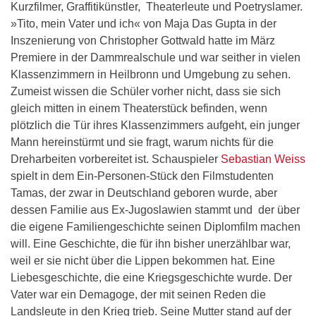
Kurzfilmer, Graffitikünstler, Theaterleute und Poetryslamer.
»Tito, mein Vater und ich« von Maja Das Gupta in der
Inszenierung von Christopher Gottwald hatte im März
Premiere in der Dammrealschule und war seither in vielen
Klassenzimmern in Heilbronn und Umgebung zu sehen.
Zumeist wissen die Schüler vorher nicht, dass sie sich
gleich mitten in einem Theaterstück befinden, wenn
plötzlich die Tür ihres Klassenzimmers aufgeht, ein junger
Mann hereinstürmt und sie fragt, warum nichts für die
Dreharbeiten vorbereitet ist. Schauspieler
Sebastian Weiss
spielt in dem Ein-Personen-Stück den Filmstudenten
Tamas, der zwar in Deutschland geboren wurde, aber
dessen Familie aus Ex-Jugoslawien stammt und der über
die eigene Familiengeschichte seinen Diplomfilm machen
will. Eine Geschichte, die für ihn bisher unerzählbar war,
weil er sie nicht über die Lippen bekommen hat. Eine
Liebesgeschichte, die eine Kriegsgeschichte wurde. Der
Vater war ein Demagoge, der mit seinen Reden die
Landsleute in den Krieg trieb. Seine Mutter stand auf der