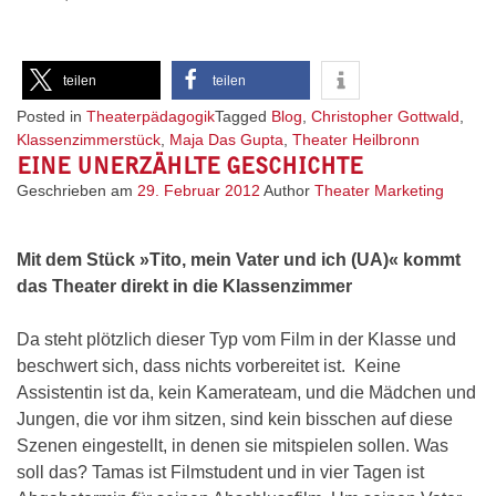
teilen
teilen
Posted in
Theaterpädagogik
Tagged
Blog
,
Christopher Gottwald
,
Klassenzimmerstück
,
Maja Das Gupta
,
Theater Heilbronn
EINE UNERZÄHLTE GESCHICHTE
Geschrieben am
29. Februar 2012
Author
Theater Marketing
Mit dem Stück »Tito, mein Vater und ich (UA)« kommt
das Theater direkt in die Klassenzimmer
Da steht plötzlich dieser Typ vom Film in der Klasse und
beschwert sich, dass nichts vorbereitet ist. Keine
Assistentin ist da, kein Kamerateam, und die Mädchen und
Jungen, die vor ihm sitzen, sind kein bisschen auf diese
Szenen eingestellt, in denen sie mitspielen sollen. Was
soll das? Tamas ist Filmstudent und in vier Tagen ist