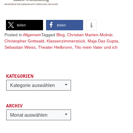
teilen
teilen
Posted in
Allgemein
Tagged
Blog
,
Christian Marten-Molnár
,
Christopher Gottwald
,
Klassenzimmerstück
,
Maja Das Gupta
,
Sebastian Weiss
,
Theater Heilbronn
,
Tito mein Vater und ich
KATEGORIEN
Kategorien
Kategorie auswählen
ARCHIV
Archiv
Monat auswählen