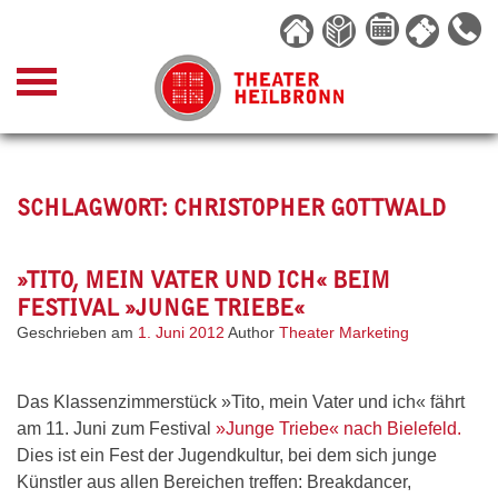
Skip
to
content
SCHLAGWORT:
CHRISTOPHER GOTTWALD
»TITO, MEIN VATER UND ICH« BEIM
FESTIVAL »JUNGE TRIEBE«
Geschrieben am
1. Juni 2012
Author
Theater Marketing
Das Klassenzimmerstück »Tito, mein Vater und ich« fährt
am 11. Juni zum Festival
»Junge Triebe« nach Bielefeld.
Dies ist ein Fest der Jugendkultur, bei dem sich junge
Künstler aus allen Bereichen treffen: Breakdancer,