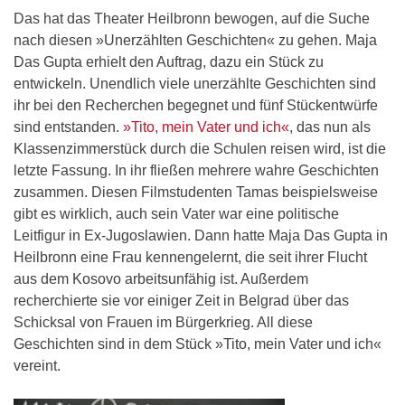
Das hat das Theater Heilbronn bewogen, auf die Suche
nach diesen »Unerzählten Geschichten« zu gehen. Maja
Das Gupta erhielt den Auftrag, dazu ein Stück zu
entwickeln. Unendlich viele unerzählte Geschichten sind
ihr bei den Recherchen begegnet und fünf Stückentwürfe
sind entstanden.
»Tito, mein Vater und ich«
, das nun als
Klassenzimmerstück durch die Schulen reisen wird, ist die
letzte Fassung. In ihr fließen mehrere wahre Geschichten
zusammen. Diesen Filmstudenten Tamas beispielsweise
gibt es wirklich, auch sein Vater war eine politische
Leitfigur in Ex-Jugoslawien. Dann hatte Maja Das Gupta in
Heilbronn eine Frau kennengelernt, die seit ihrer Flucht
aus dem Kosovo arbeitsunfähig ist. Außerdem
recherchierte sie vor einiger Zeit in Belgrad über das
Schicksal von Frauen im Bürgerkrieg. All diese
Geschichten sind in dem Stück »Tito, mein Vater und ich«
vereint.