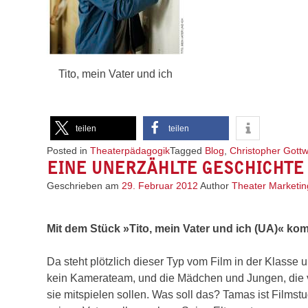
Tito, mein Vater und ich
teilen
teilen
Posted in
Theaterpädagogik
Tagged
Blog
,
Christopher Gottw
EINE UNERZÄHLTE GESCHICHTE
Geschrieben am
29. Februar 2012
Author
Theater Marketin
Mit dem Stück »Tito, mein Vater und ich (UA)« ko
Da steht plötzlich dieser Typ vom Film in der Klasse un
kein Kamerateam, und die Mädchen und Jungen, die vor
sie mitspielen sollen. Was soll das? Tamas ist Filmst