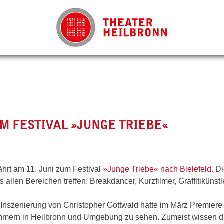
IM FESTIVAL »JUNGE TRIEBE«
ährt am 11. Juni zum Festival
»Junge Triebe« nach Bielefeld.
Die
 allen Bereichen treffen: Breakdancer, Kurzfilmer, Graffitikünstl
 Inszenierung von Christopher Gottwald hatte im März Premiere 
immern in Heilbronn und Umgebung zu sehen. Zumeist wissen d