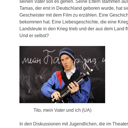
seinen Vater soll es gehen. Seine Eltern stammen 
Tamas, der erst in Deutschland geboren wurde, hat s
Geschwister mit dem Film zu erzählen. Eine Geschichte,
bekommen hat. Eine Liebesgeschichte, die eine Krie
Landsleute in den Krieg trieb und der aus dem Land flo
Und er selbst?
Tito, mein Vater und ich (UA)
In den Diskussionen mit Jugendlichen, die im Theate