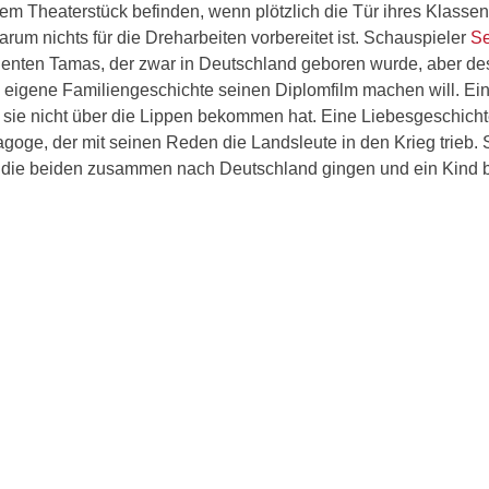
einem Theaterstück befinden, wenn plötzlich die Tür ihres Klass
arum nichts für die Dreharbeiten vorbereitet ist. Schauspieler
Se
denten Tamas, der zwar in Deutschland geboren wurde, aber d
 eigene Familiengeschichte seinen Diplomfilm machen will. Ei
er sie nicht über die Lippen bekommen hat. Eine Liebesgeschicht
goge, der mit seinen Reden die Landsleute in den Krieg trieb. 
ass die beiden zusammen nach Deutschland gingen und ein Kin