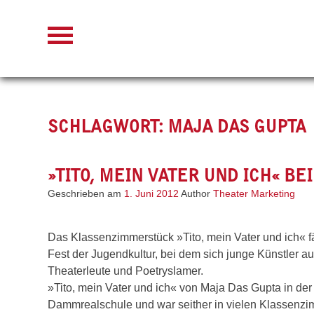
Skip
to
content
SCHLAGWORT:
MAJA DAS GUPTA
»TITO, MEIN VATER UND ICH« BE
Geschrieben am
1. Juni 2012
Author
Theater Marketing
Das Klassenzimmerstück »Tito, mein Vater und ich« f
Fest der Jugendkultur, bei dem sich junge Künstler aus
Theaterleute und Poetryslamer.
»Tito, mein Vater und ich« von Maja Das Gupta in der
Dammrealschule und war seither in vielen Klassenz