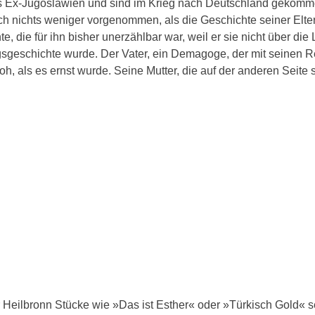
aus Ex-Jugoslawien und sind im Krieg nach Deutschland gekom
ich nichts weniger vorgenommen, als die Geschichte seiner Elte
 die für ihn bisher unerzählbar war, weil er sie nicht über die
gsgeschichte wurde. Der Vater, ein Demagoge, der mit seinen 
h, als es ernst wurde. Seine Mutter, die auf der anderen Seite 
r Heilbronn Stücke wie »Das ist Esther« oder »Türkisch Gold« 