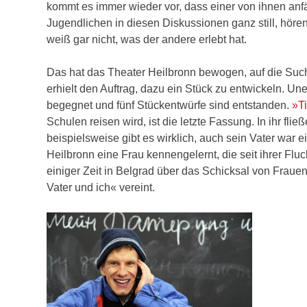
kommt es immer wieder vor, dass einer von ihnen anfä
Jugendlichen in diesen Diskussionen ganz still, hör
weiß gar nicht, was der andere erlebt hat.
Das hat das Theater Heilbronn bewogen, auf die Su
erhielt den Auftrag, dazu ein Stück zu entwickeln. Un
begegnet und fünf Stückentwürfe sind entstanden.
»Ti
Schulen reisen wird, ist die letzte Fassung. In ihr
beispielsweise gibt es wirklich, auch sein Vater war 
Heilbronn eine Frau kennengelernt, die seit ihrer Flu
einiger Zeit in Belgrad über das Schicksal von Frauen
Vater und ich« vereint.