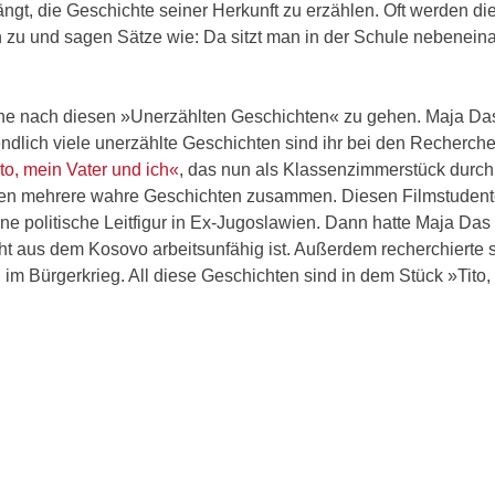
ngt, die Geschichte seiner Herkunft zu erzählen. Oft werden di
en zu und sagen Sätze wie: Da sitzt man in der Schule nebenein
che nach diesen »Unerzählten Geschichten« zu gehen. Maja Da
endlich viele unerzählte Geschichten sind ihr bei den Recherch
to, mein Vater und ich«
, das nun als Klassenzimmerstück durch
 fließen mehrere wahre Geschichten zusammen. Diesen Filmstude
eine politische Leitfigur in Ex-Jugoslawien. Dann hatte Maja Das
cht aus dem Kosovo arbeitsunfähig ist. Außerdem recherchierte s
 im Bürgerkrieg. All diese Geschichten sind in dem Stück »Tito,