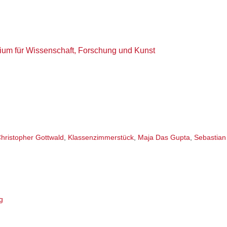
rium für Wissenschaft, Forschung und Kunst
hristopher Gottwald
,
Klassenzimmerstück
,
Maja Das Gupta
,
Sebastian
g