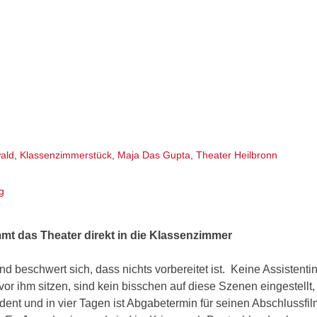
ald
,
Klassenzimmerstück
,
Maja Das Gupta
,
Theater Heilbronn
g
mmt das Theater direkt in die Klassenzimmer
d beschwert sich, dass nichts vorbereitet ist. Keine Assistentin 
 ihm sitzen, sind kein bisschen auf diese Szenen eingestellt,
udent und in vier Tagen ist Abgabetermin für seinen Abschlussfi