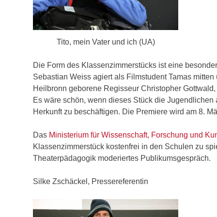
Tito, mein Vater und ich (UA)
Die Form des Klassenzimmerstücks ist eine besondere.
Sebastian Weiss agiert als Filmstudent Tamas mitten u
Heilbronn geborene Regisseur Christopher Gottwald, 
Es wäre schön, wenn dieses Stück die Jugendlichen an
Herkunft zu beschäftigen. Die Premiere wird am 8. Mä
Das
Ministerium für Wissenschaft, Forschung und K
Klassenzimmerstück kostenfrei in den Schulen zu spie
Theaterpädagogik moderiertes Publikumsgespräch.
Silke Zschäckel, Pressereferentin