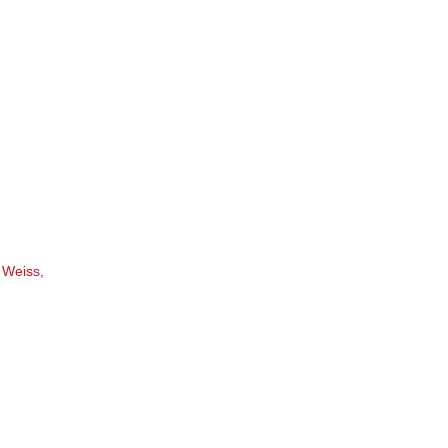
 Weiss
,