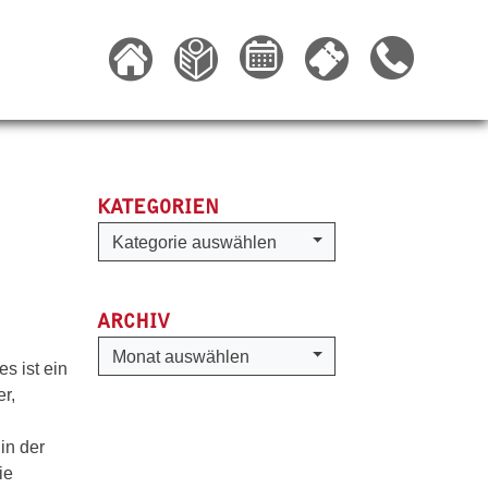
KATEGORIEN
Kategorien
Kategorie auswählen
ARCHIV
Archiv
Monat auswählen
s ist ein
er,
in der
ie