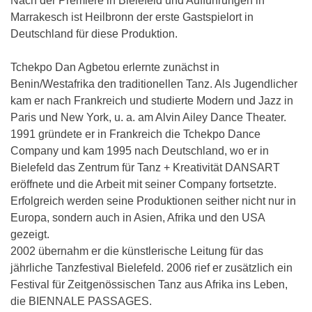
Nach der Premiere in Bielefeld und Aufführungen in
Marrakesch ist Heilbronn der erste Gastspielort in
Deutschland für diese Produktion.
Tchekpo Dan Agbetou erlernte zunächst in
Benin/Westafrika den traditionellen Tanz. Als Jugendlicher
kam er nach Frankreich und studierte Modern und Jazz in
Paris und New York, u. a. am Alvin Ailey Dance Theater.
1991 gründete er in Frankreich die Tchekpo Dance
Company und kam 1995 nach Deutschland, wo er in
Bielefeld das Zentrum für Tanz + Kreativität DANSART
eröffnete und die Arbeit mit seiner Company fortsetzte.
Erfolgreich werden seine Produktionen seither nicht nur in
Europa, sondern auch in Asien, Afrika und den USA
gezeigt.
2002 übernahm er die künstlerische Leitung für das
jährliche Tanzfestival Bielefeld. 2006 rief er zusätzlich ein
Festival für Zeitgenössischen Tanz aus Afrika ins Leben,
die BIENNALE PASSAGES.