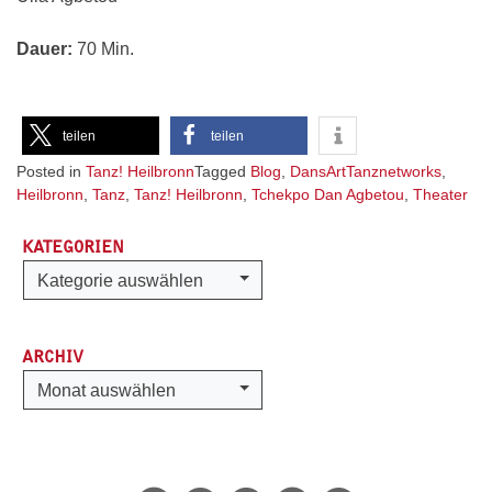
Dauer:
70 Min.
teilen
teilen
Posted in
Tanz! Heilbronn
Tagged
Blog
,
DansArtTanznetworks
,
Heilbronn
,
Tanz
,
Tanz! Heilbronn
,
Tchekpo Dan Agbetou
,
Theater
KATEGORIEN
Kategorien
Kategorie auswählen
ARCHIV
Archiv
Monat auswählen