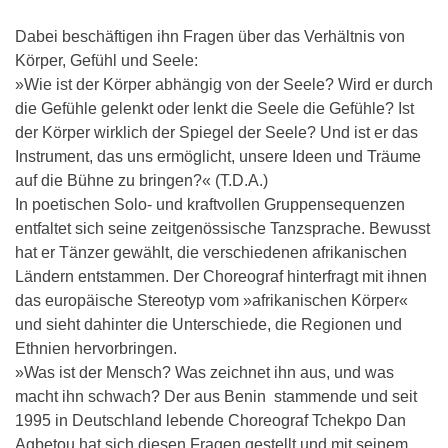
Dabei beschäftigen ihn Fragen über das Verhältnis von
Körper, Gefühl und Seele:
»Wie ist der Körper abhängig von der Seele? Wird er durch
die Gefühle gelenkt oder lenkt die Seele die Gefühle? Ist
der Körper wirklich der Spiegel der Seele? Und ist er das
Instrument, das uns ermöglicht, unsere Ideen und Träume
auf die Bühne zu bringen?« (T.D.A.)
In poetischen Solo- und kraftvollen Gruppensequenzen
entfaltet sich seine zeitgenössische Tanzsprache. Bewusst
hat er Tänzer gewählt, die verschiedenen afrikanischen
Ländern entstammen. Der Choreograf hinterfragt mit ihnen
das europäische Stereotyp vom »afrikanischen Körper«
und sieht dahinter die Unterschiede, die Regionen und
Ethnien hervorbringen.
»Was ist der Mensch? Was zeichnet ihn aus, und was
macht ihn schwach? Der aus Benin stammende und seit
1995 in Deutschland lebende Choreograf Tchekpo Dan
Agbetou hat sich diesen Fragen gestellt und mit seinem