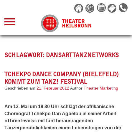
Skip
to
content
SCHLAGWORT:
DANSARTTANZNETWORKS
TCHEKPO DANCE COMPANY (BIELEFELD)
KOMMT ZUM TANZ! FESTIVAL
Geschrieben am
21. Februar 2012
Author
Theater Marketing
Am 13. Mai um 19.30 Uhr schlägt der afrikanische
Choreograf Tchekpo Dan Agbetou in seiner Arbeit
»Three levels« mit fünf herausragenden
Tänzerpersönlichkeiten einen Lebensbogen von der