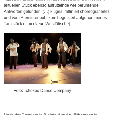
aktuellen Stück ebenso aufrüttelnde wie berührende
Antworten gefunden. (…) kluges, raffiniert choreografiertes
und vom Premierenpublikum begeistert aufgenommenes
Tanzstück (…)« (Neue Westfälische)
Foto: Tchekpo Dance Company