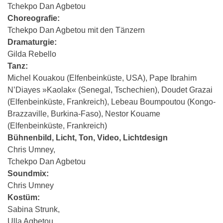
Tchekpo Dan Agbetou
Choreografie:
Tchekpo Dan Agbetou mit den Tänzern
Dramaturgie:
Gilda Rebello
Tanz:
Michel Kouakou (Elfenbeinküste, USA), Pape Ibrahim
N’Diayes »Kaolak« (Senegal, Tschechien), Doudet Grazai
(Elfenbeinküste, Frankreich), Lebeau Boumpoutou (Kongo-
Brazzaville, Burkina-Faso), Nestor Kouame
(Elfenbeinküste, Frankreich)
Bühnenbild, Licht, Ton, Video, Lichtdesign
Chris Umney,
Tchekpo Dan Agbetou
Soundmix:
Chris Umney
Kostüm:
Sabina Strunk,
Ulla Agbetou