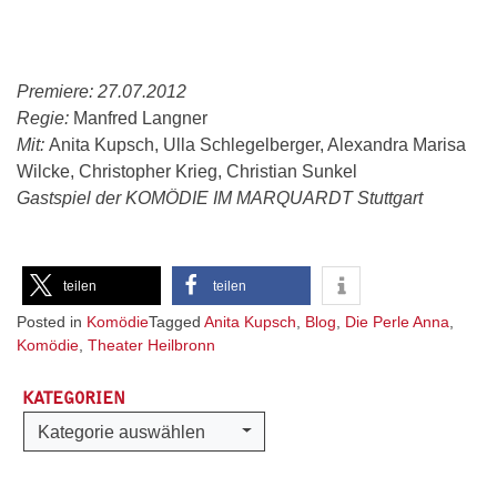
Premiere: 27.07.2012
Regie:
Manfred Langner
Mit:
Anita Kupsch, Ulla Schlegelberger, Alexandra Marisa
Wilcke, Christopher Krieg, Christian Sunkel
Gastspiel der KOMÖDIE IM MARQUARDT Stuttgart
teilen
teilen
Posted in
Komödie
Tagged
Anita Kupsch
,
Blog
,
Die Perle Anna
,
Komödie
,
Theater Heilbronn
KATEGORIEN
Kategorien
Kategorie auswählen