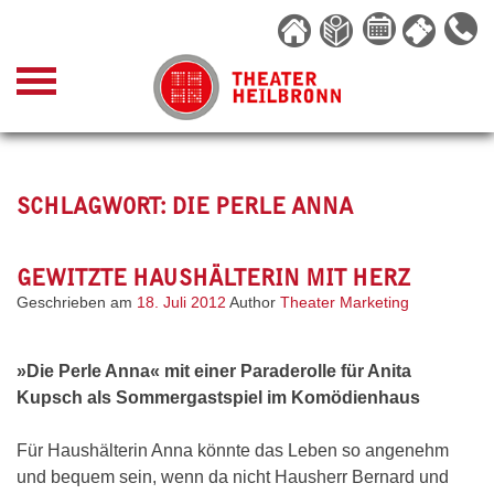
Skip
to
content
SCHLAGWORT:
DIE PERLE ANNA
GEWITZTE HAUSHÄLTERIN MIT HERZ
Geschrieben am
18. Juli 2012
Author
Theater Marketing
»Die Perle Anna« mit einer Paraderolle für Anita
Kupsch als Sommergastspiel im Komödienhaus
Für Haushälterin Anna könnte das Leben so angenehm
und bequem sein, wenn da nicht Hausherr Bernard und