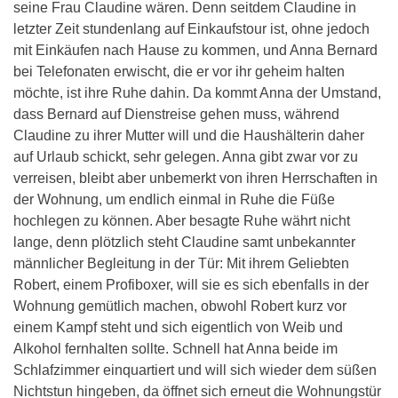
seine Frau Claudine wären. Denn seitdem Claudine in
letzter Zeit stundenlang auf Einkaufstour ist, ohne jedoch
mit Einkäufen nach Hause zu kommen, und Anna Bernard
bei Telefonaten erwischt, die er vor ihr geheim halten
möchte, ist ihre Ruhe dahin. Da kommt Anna der Umstand,
dass Bernard auf Dienstreise gehen muss, während
Claudine zu ihrer Mutter will und die Haushälterin daher
auf Urlaub schickt, sehr gelegen. Anna gibt zwar vor zu
verreisen, bleibt aber unbemerkt von ihren Herrschaften in
der Wohnung, um endlich einmal in Ruhe die Füße
hochlegen zu können. Aber besagte Ruhe währt nicht
lange, denn plötzlich steht Claudine samt unbekannter
männlicher Begleitung in der Tür: Mit ihrem Geliebten
Robert, einem Profiboxer, will sie es sich ebenfalls in der
Wohnung gemütlich machen, obwohl Robert kurz vor
einem Kampf steht und sich eigentlich von Weib und
Alkohol fernhalten sollte. Schnell hat Anna beide im
Schlafzimmer einquartiert und will sich wieder dem süßen
Nichtstun hingeben, da öffnet sich erneut die Wohnungstür