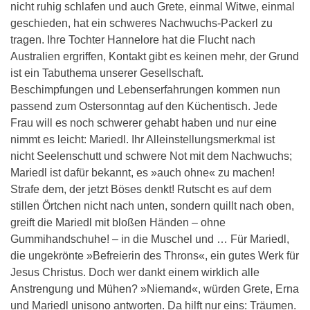
nicht ruhig schlafen und auch Grete, einmal Witwe, einmal
geschieden, hat ein schweres Nachwuchs-Packerl zu
tragen. Ihre Tochter Hannelore hat die Flucht nach
Australien ergriffen, Kontakt gibt es keinen mehr, der Grund
ist ein Tabuthema unserer Gesellschaft.
Beschimpfungen und Lebenserfahrungen kommen nun
passend zum Ostersonntag auf den Küchentisch. Jede
Frau will es noch schwerer gehabt haben und nur eine
nimmt es leicht: Mariedl. Ihr Alleinstellungsmerkmal ist
nicht Seelenschutt und schwere Not mit dem Nachwuchs;
Mariedl ist dafür bekannt, es »auch ohne« zu machen!
Strafe dem, der jetzt Böses denkt! Rutscht es auf dem
stillen Örtchen nicht nach unten, sondern quillt nach oben,
greift die Mariedl mit bloßen Händen – ohne
Gummihandschuhe! – in die Muschel und … Für Mariedl,
die ungekrönte »Befreierin des Throns«, ein gutes Werk für
Jesus Christus. Doch wer dankt einem wirklich alle
Anstrengung und Mühen? »Niemand«, würden Grete, Erna
und Mariedl unisono antworten. Da hilft nur eins: Träumen.