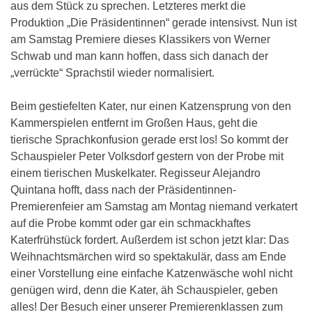
aus dem Stück zu sprechen. Letzteres merkt die
Produktion „Die Präsidentinnen“ gerade intensivst. Nun ist
am Samstag Premiere dieses Klassikers von Werner
Schwab und man kann hoffen, dass sich danach der
„verrückte“ Sprachstil wieder normalisiert.
Beim gestiefelten Kater, nur einen Katzensprung von den
Kammerspielen entfernt im Großen Haus, geht die
tierische Sprachkonfusion gerade erst los! So kommt der
Schauspieler Peter Volksdorf gestern von der Probe mit
einem tierischen Muskelkater. Regisseur Alejandro
Quintana hofft, dass nach der Präsidentinnen-
Premierenfeier am Samstag am Montag niemand verkatert
auf die Probe kommt oder gar ein schmackhaftes
Katerfrühstück fordert. Außerdem ist schon jetzt klar: Das
Weihnachtsmärchen wird so spektakulär, dass am Ende
einer Vorstellung eine einfache Katzenwäsche wohl nicht
genügen wird, denn die Kater, äh Schauspieler, geben
alles! Der Besuch einer unserer Premierenklassen zum