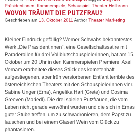
Präsidentinnen
,
Kammerspiele
,
Schauspiel
,
Theater Heilbronn
WOVON TRÄUMT DIE PUTZFRAU?
Geschrieben am
13. Oktober 2011
Author
Theater Marketing
Kleiner Eindruck gefällig? Werner Schwabs bekanntestes
Werk „Die Präsidentinnen“, eine Gesellschaftssatire mit
Paraderollen für drei Vollblutschauspielerinnen, hat am 15.
Oktober um 20 Uhr in den Kammerspielen Premiere. Axel
Vornam erarbeitete dieses Stück des kometenhaft
aufgestiegenen, aber früh verstorbenen Entfant terrible des
österreichischen Theaters mit den Schauspielerinnen vlnr.
Sabine Unger (Erna), Angelika Hart (Grete) und Cosima
Greeven (Mariedl). Die drei spielen Putzfrauen, die vom
Leben nicht gerade verwöhnt wurden und die sich in Ernas
guter Stube treffen, um zu schwadronieren, dem Papst zu
lauschen und bei einem Glaserl Wein vom Glück zu
phantasieren.