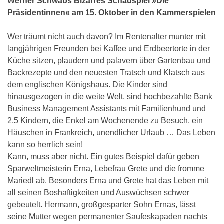
Werner Schwabs Bizarres Schauspiel »Die
Präsidentinnen« am 15. Oktober in den Kammerspielen
Wer träumt nicht auch davon? Im Rentenalter munter mit
langjährigen Freunden bei Kaffee und Erdbeertorte in der
Küche sitzen, plaudern und palavern über Gartenbau und
Backrezepte und den neuesten Tratsch und Klatsch aus
dem englischen Königshaus. Die Kinder sind
hinausgezogen in die weite Welt, sind hochbezahlte Bank
Business Management Assistants mit Familienhund und
2,5 Kindern, die Enkel am Wochenende zu Besuch, ein
Häuschen in Frankreich, unendlicher Urlaub … Das Leben
kann so herrlich sein!
Kann, muss aber nicht. Ein gutes Beispiel dafür geben
Sparweltmeisterin Erna, Lebefrau Grete und die fromme
Mariedl ab. Besonders Erna und Grete hat das Leben mit
all seinen Boshaftigkeiten und Auswüchsen schwer
gebeutelt. Hermann, großgesparter Sohn Ernas, lässt
seine Mutter wegen permanenter Saufeskapaden nachts