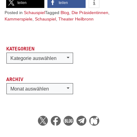
teilen
teilen
Posted in
Schauspiel
Tagged
Blog
,
Die Präsidentinnen
,
Kammerspiele
,
Schauspiel
,
Theater Heilbronn
KATEGORIEN
Kategorien
Kategorie auswählen
ARCHIV
Archiv
Monat auswählen