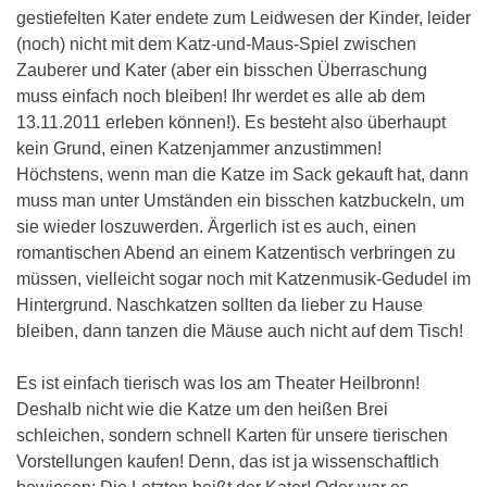
gestiefelten Kater endete zum Leidwesen der Kinder, leider
(noch) nicht mit dem Katz-und-Maus-Spiel zwischen
Zauberer und Kater (aber ein bisschen Überraschung
muss einfach noch bleiben! Ihr werdet es alle ab dem
13.11.2011 erleben können!). Es besteht also überhaupt
kein Grund, einen Katzenjammer anzustimmen!
Höchstens, wenn man die Katze im Sack gekauft hat, dann
muss man unter Umständen ein bisschen katzbuckeln, um
sie wieder loszuwerden. Ärgerlich ist es auch, einen
romantischen Abend an einem Katzentisch verbringen zu
müssen, vielleicht sogar noch mit Katzenmusik-Gedudel im
Hintergrund. Naschkatzen sollten da lieber zu Hause
bleiben, dann tanzen die Mäuse auch nicht auf dem Tisch!
Es ist einfach tierisch was los am Theater Heilbronn!
Deshalb nicht wie die Katze um den heißen Brei
schleichen, sondern schnell Karten für unsere tierischen
Vorstellungen kaufen! Denn, das ist ja wissenschaftlich