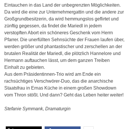
Eintauchen in das Land der unbegrenzten Möglichkeiten.
Da wird die eine zur Unternehmergattin und die andere zur
Großgrundbesitzerin, da wird hemmungslos geflirtet und
zünftig gegessen, da findet die Mariedl in jedem
verstopften Abort ein schöneres Geschenk vom Herrn
Pfarrer. Die unerfüllten Sehnsüchte der Frauen laufen über,
werden größer und phantastischer und zerschellen an der
brutalen Realität der Mariedl, die plötzlich Hannelore und
Hermann auftauchen lässt, um dem ganzen Treiben
Einhalt zu gebieten.
Aus dem Präsidentinnen-Trio wird am Ende ein
rachsüchtiges Verschwörer-Duo, das die anarchische
Staatsfrau in Ernas Küche in einem großen Showdown
vom Thron stößt. Und dann? Geht das Leben heiter weiter!
Stefanie Symmank, Dramaturgin