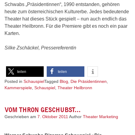
Schwabs „Präsidentinnen“, 1990 entstanden, gehören
heute zum österreichischen Kulturerbe. Jedes bedeutende
Theater hat dieses Stück gespielt – nun auch endlich das
Theater Heilbronn. Für die Premiere gibt es noch ein paar
Karten.
Silke Zschäckel, Pressereferentin
teilen
teilen
Posted in
Schauspiel
Tagged
Blog
,
Die Präsidentinnen
,
Kammerspiele
,
Schauspiel
,
Theater Heilbronn
VOM THRON GESCHUBST…
Geschrieben am
7. Oktober 2011
Author
Theater Marketing