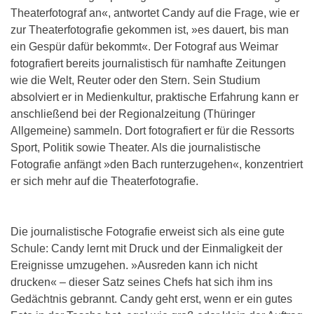
Theaterfotograf an«, antwortet Candy auf die Frage, wie er
zur Theaterfotografie gekommen ist, »es dauert, bis man
ein Gespür dafür bekommt«. Der Fotograf aus Weimar
fotografiert bereits journalistisch für namhafte Zeitungen
wie die Welt, Reuter oder den Stern. Sein Studium
absolviert er in Medienkultur, praktische Erfahrung kann er
anschließend bei der Regionalzeitung (Thüringer
Allgemeine) sammeln. Dort fotografiert er für die Ressorts
Sport, Politik sowie Theater. Als die journalistische
Fotografie anfängt »den Bach runterzugehen«, konzentriert
er sich mehr auf die Theaterfotografie.
Die journalistische Fotografie erweist sich als eine gute
Schule: Candy lernt mit Druck und der Einmaligkeit der
Ereignisse umzugehen. »Ausreden kann ich nicht
drucken« – dieser Satz seines Chefs hat sich ihm ins
Gedächtnis gebrannt. Candy geht erst, wenn er ein gutes