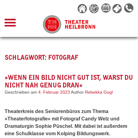
Skip
to
content
SCHLAGWORT:
FOTOGRAF
»WENN EIN BILD NICHT GUT IST, WARST DU
NICHT NAH GENUG DRAN«
Geschrieben am
4. Februar 2023
Author
Rebekka Gogl
Theaterkreis des Seniorenbüros zum Thema
»Theaterfotografie« mit Fotograf Candy Welz und
Dramaturgin Sophie Püschel. Mit dabei ist außerdem
eine Schulklasse vom Kolping Bildungswerk.