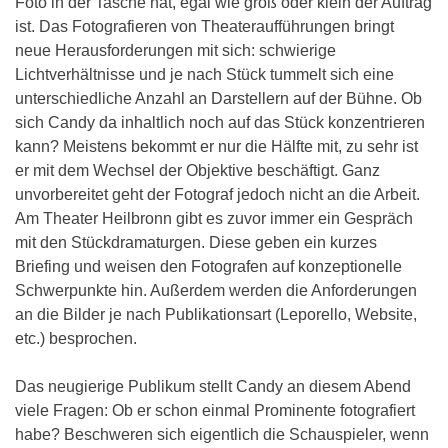
Foto in der Tasche hat, egal wie groß oder klein der Auftrag
ist. Das Fotografieren von Theateraufführungen bringt
neue Herausforderungen mit sich: schwierige
Lichtverhältnisse und je nach Stück tummelt sich eine
unterschiedliche Anzahl an Darstellern auf der Bühne. Ob
sich Candy da inhaltlich noch auf das Stück konzentrieren
kann? Meistens bekommt er nur die Hälfte mit, zu sehr ist
er mit dem Wechsel der Objektive beschäftigt. Ganz
unvorbereitet geht der Fotograf jedoch nicht an die Arbeit.
Am Theater Heilbronn gibt es zuvor immer ein Gespräch
mit den Stückdramaturgen. Diese geben ein kurzes
Briefing und weisen den Fotografen auf konzeptionelle
Schwerpunkte hin. Außerdem werden die Anforderungen
an die Bilder je nach Publikationsart (Leporello, Website,
etc.) besprochen.
Das neugierige Publikum stellt Candy an diesem Abend
viele Fragen: Ob er schon einmal Prominente fotografiert
habe? Beschweren sich eigentlich die Schauspieler, wenn