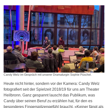
Candy Welz im Gespräch mit unserer Dramaturgin Sophie Püschel.
Heute nicht hinter, sondern vor der Kamera: Candy Welz
fotografiert seit der Spielzeit 2018/19 für uns am Theater
Heilbronn. Ganz gespannt lauscht das Publikum, was
Candy über seinen Beruf zu erzählen hat, für den es
besonderes Fingerspitzengefühl braucht. »Keiner fängt als