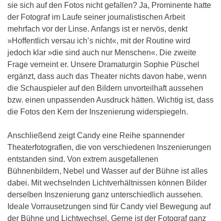
sie sich auf den Fotos nicht gefallen? Ja, Prominente hatte
der Fotograf im Laufe seiner journalistischen Arbeit
mehrfach vor der Linse. Anfangs ist er nervös, denkt
»Hoffentlich versau ich’s nicht«, mit der Routine wird
jedoch klar »die sind auch nur Menschen«. Die zweite
Frage verneint er. Unsere Dramaturgin Sophie Püschel
ergänzt, dass auch das Theater nichts davon habe, wenn
die Schauspieler auf den Bildern unvorteilhaft aussehen
bzw. einen unpassenden Ausdruck hätten. Wichtig ist, dass
die Fotos den Kern der Inszenierung widerspiegeln.
Anschließend zeigt Candy eine Reihe spannender
Theaterfotografien, die von verschiedenen Inszenierungen
entstanden sind. Von extrem ausgefallenen
Bühnenbildern, Nebel und Wasser auf der Bühne ist alles
dabei. Mit wechselnden Lichtverhältnissen können Bilder
derselben Inszenierung ganz unterschiedlich aussehen.
Ideale Vorrausetzungen sind für Candy viel Bewegung auf
der Bühne und Lichtwechsel. Gerne ist der Fotograf ganz