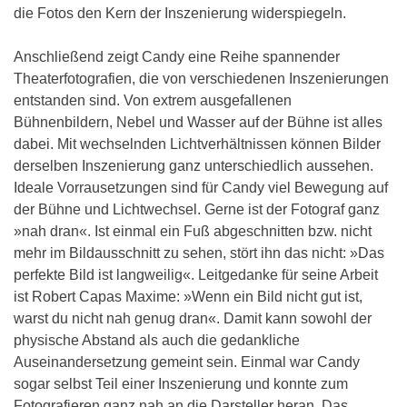
die Fotos den Kern der Inszenierung widerspiegeln.
Anschließend zeigt Candy eine Reihe spannender
Theaterfotografien, die von verschiedenen Inszenierungen
entstanden sind. Von extrem ausgefallenen
Bühnenbildern, Nebel und Wasser auf der Bühne ist alles
dabei. Mit wechselnden Lichtverhältnissen können Bilder
derselben Inszenierung ganz unterschiedlich aussehen.
Ideale Vorrausetzungen sind für Candy viel Bewegung auf
der Bühne und Lichtwechsel. Gerne ist der Fotograf ganz
»nah dran«. Ist einmal ein Fuß abgeschnitten bzw. nicht
mehr im Bildausschnitt zu sehen, stört ihn das nicht: »Das
perfekte Bild ist langweilig«. Leitgedanke für seine Arbeit
ist Robert Capas Maxime: »Wenn ein Bild nicht gut ist,
warst du nicht nah genug dran«. Damit kann sowohl der
physische Abstand als auch die gedankliche
Auseinandersetzung gemeint sein. Einmal war Candy
sogar selbst Teil einer Inszenierung und konnte zum
Fotografieren ganz nah an die Darsteller heran. Das