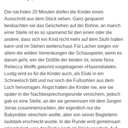
Die nächsten 20 Minuten dürfen die Kinder einen
Ausschnitt aus dem Stück sehen. Ganz gespannt
beobachten sie das Geschehen auf der Bühne, an manch
einer Stelle ist es so spannend für den einen oder die
andere, dass sich ein Kind nicht mehr auf dem Stuhl halten
kann und im Stehen weiterschaut. Für Lacher sorgen vor
allem die wilden Verrenkungen der Schauspieler, wenn es
darum geht, wer der Größte der beiden ist, sowie Nora
Rebecca Wolffs gekonnt vorgetragener »Hasendialekt«.
Lustig wird es für die Kinder auch, als Eluki in ein
Schneeloch fällt und nur noch die Fußsohlen aus dem
Loch hervorragen. Angst hatten die Kinder nie, wie sie
später in der Nachbesprechungsrunde versichern, jedoch
gab es eine Stelle, an der sie gemeinsam mit dem Jungen
Jonas zusammenzuckten, der eigentlich nur die
Babyrobbe streicheln wollte, aber von seiner Begleiterin
lautstark erschreckt wurde. In der Runde wird gemeinsam