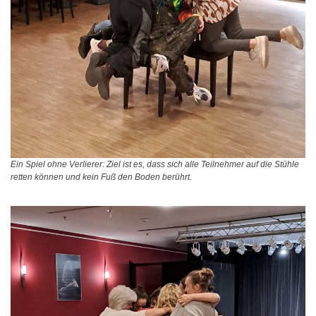
Ein Spiel ohne Verlierer: Ziel ist es, dass sich alle Teilnehmer auf die Stühle
retten können und kein Fuß den Boden berührt.