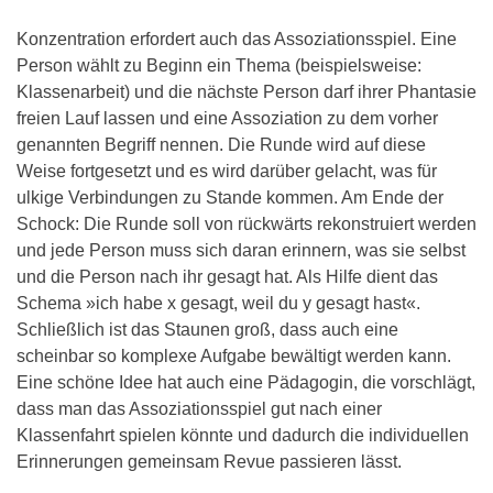
Konzentration erfordert auch das Assoziationsspiel. Eine
Person wählt zu Beginn ein Thema (beispielsweise:
Klassenarbeit) und die nächste Person darf ihrer Phantasie
freien Lauf lassen und eine Assoziation zu dem vorher
genannten Begriff nennen. Die Runde wird auf diese
Weise fortgesetzt und es wird darüber gelacht, was für
ulkige Verbindungen zu Stande kommen. Am Ende der
Schock: Die Runde soll von rückwärts rekonstruiert werden
und jede Person muss sich daran erinnern, was sie selbst
und die Person nach ihr gesagt hat. Als Hilfe dient das
Schema »ich habe x gesagt, weil du y gesagt hast«.
Schließlich ist das Staunen groß, dass auch eine
scheinbar so komplexe Aufgabe bewältigt werden kann.
Eine schöne Idee hat auch eine Pädagogin, die vorschlägt,
dass man das Assoziationsspiel gut nach einer
Klassenfahrt spielen könnte und dadurch die individuellen
Erinnerungen gemeinsam Revue passieren lässt.