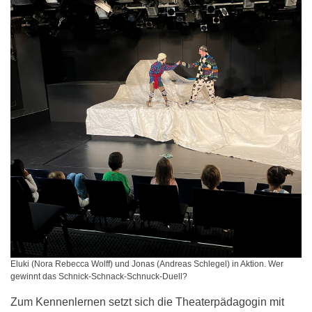
Eluki (Nora Rebecca Wolff) und Jonas (Andreas Schlegel) in Aktion. Wer
gewinnt das Schnick-Schnack-Schnuck-Duell?
Zum Kennenlernen setzt sich die Theaterpädagogin mit