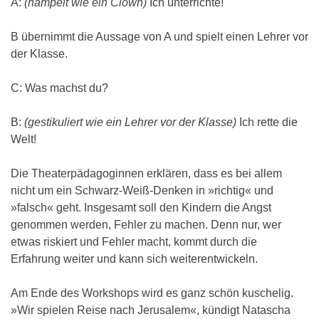
A:
(hampelt wie ein Clown)
Ich unterrichte!
B übernimmt die Aussage von A und spielt einen Lehrer vor
der Klasse.
C: Was machst du?
B:
(gestikuliert wie ein Lehrer vor der Klasse)
Ich rette die
Welt!
Die Theaterpädagoginnen erklären, dass es bei allem
nicht um ein Schwarz-Weiß-Denken in »richtig« und
»falsch« geht. Insgesamt soll den Kindern die Angst
genommen werden, Fehler zu machen. Denn nur, wer
etwas riskiert und Fehler macht, kommt durch die
Erfahrung weiter und kann sich weiterentwickeln.
Am Ende des Workshops wird es ganz schön kuschelig.
»Wir spielen Reise nach Jerusalem«, kündigt Natascha