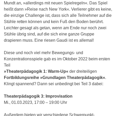
Mundt an, »allerdings mit neuen Spielregeln«. Das Spiel
heißt dann »Reise nach New York«. Verlierer gibt es keine,
die einzige Challenge ist, dass sich alle Teilnehmer auf die
Stühle retten können und kein Fuß den Boden berührt.
Leichter gesagt als getan, wenn am Ende nur noch zwei
Stühle übrig sind, auf die sich eine ganze Gruppe
drapieren muss. Eine riesen Gaudi ist es allemal!
Diese und noch viel mehr Bewegungs- und
Konzentrationsspiele gab es im Oktober 2022 beim ersten
Teil
»Theaterpädagogik 1: Warm-Up«
der dreiteiligen
Fortbildungsreihe »Grundlagen Theaterpädagogik«
.
Klingt spannend? Dann sei unbedingt bei Teil 3 dabei:
Theaterpädagogik 3: Improvisation
Mi., 01.03.2023, 17:00 – 19:00 Uhr
Außerdem bieten wir verschiedene Schwerpunkt-