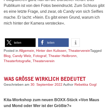
Publikum ist von den Fotos beeindruckt. Zum Schluss gibt
es eine letzte Frage, und zwar, ob Candy von sich Selfies
mache. Er lacht: »Nein. Es gibt einen Grund, warum ich
mich hinter der Kamera verstecke«.
teilen
teilen
Posted in
Allgemein
,
Hinter den Kulissen
,
Theaterverein
Tagged
Blog
,
Candy Welz
,
Fotograf
,
Theater Heilbronn
,
Theaterfotografie
,
Theaterverein
WAS GRÖSSE WIRKLICH BEDEUTET
Geschrieben am
30. September 2022
Author
Rebekka Gogl
Kita-Workshop zum neuen BOXX-Stück »Von Maus
und Mond oder Wer ist der Größte?«