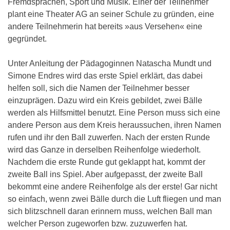
Fremdsprachen, Sport und Musik. Einer der Teilnehmer
plant eine Theater AG an seiner Schule zu gründen, eine
andere Teilnehmerin hat bereits »aus Versehen« eine
gegründet.
Unter Anleitung der Pädagoginnen Natascha Mundt und
Simone Endres wird das erste Spiel erklärt, das dabei
helfen soll, sich die Namen der Teilnehmer besser
einzuprägen. Dazu wird ein Kreis gebildet, zwei Bälle
werden als Hilfsmittel benutzt. Eine Person muss sich eine
andere Person aus dem Kreis heraussuchen, ihren Namen
rufen und ihr den Ball zuwerfen. Nach der ersten Runde
wird das Ganze in derselben Reihenfolge wiederholt.
Nachdem die erste Runde gut geklappt hat, kommt der
zweite Ball ins Spiel. Aber aufgepasst, der zweite Ball
bekommt eine andere Reihenfolge als der erste! Gar nicht
so einfach, wenn zwei Bälle durch die Luft fliegen und man
sich blitzschnell daran erinnern muss, welchen Ball man
welcher Person zugeworfen bzw. zuzuwerfen hat.