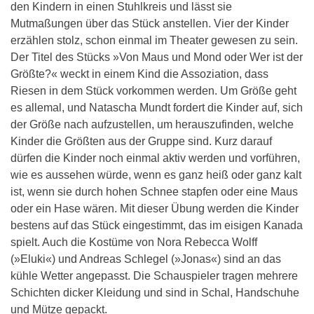
den Kindern in einen Stuhlkreis und lässt sie
Mutmaßungen über das Stück anstellen. Vier der Kinder
erzählen stolz, schon einmal im Theater gewesen zu sein.
Der Titel des Stücks »Von Maus und Mond oder Wer ist der
Größte?« weckt in einem Kind die Assoziation, dass
Riesen in dem Stück vorkommen werden. Um Größe geht
es allemal, und Natascha Mundt fordert die Kinder auf, sich
der Größe nach aufzustellen, um herauszufinden, welche
Kinder die Größten aus der Gruppe sind. Kurz darauf
dürfen die Kinder noch einmal aktiv werden und vorführen,
wie es aussehen würde, wenn es ganz heiß oder ganz kalt
ist, wenn sie durch hohen Schnee stapfen oder eine Maus
oder ein Hase wären. Mit dieser Übung werden die Kinder
bestens auf das Stück eingestimmt, das im eisigen Kanada
spielt. Auch die Kostüme von Nora Rebecca Wolff
(»Eluki«) und Andreas Schlegel (»Jonas«) sind an das
kühle Wetter angepasst. Die Schauspieler tragen mehrere
Schichten dicker Kleidung und sind in Schal, Handschuhe
und Mütze gepackt.