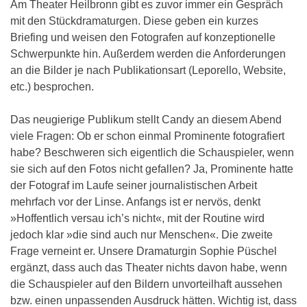
Am Theater Heilbronn gibt es zuvor immer ein Gespräch
mit den Stückdramaturgen. Diese geben ein kurzes
Briefing und weisen den Fotografen auf konzeptionelle
Schwerpunkte hin. Außerdem werden die Anforderungen
an die Bilder je nach Publikationsart (Leporello, Website,
etc.) besprochen.
Das neugierige Publikum stellt Candy an diesem Abend
viele Fragen: Ob er schon einmal Prominente fotografiert
habe? Beschweren sich eigentlich die Schauspieler, wenn
sie sich auf den Fotos nicht gefallen? Ja, Prominente hatte
der Fotograf im Laufe seiner journalistischen Arbeit
mehrfach vor der Linse. Anfangs ist er nervös, denkt
»Hoffentlich versau ich’s nicht«, mit der Routine wird
jedoch klar »die sind auch nur Menschen«. Die zweite
Frage verneint er. Unsere Dramaturgin Sophie Püschel
ergänzt, dass auch das Theater nichts davon habe, wenn
die Schauspieler auf den Bildern unvorteilhaft aussehen
bzw. einen unpassenden Ausdruck hätten. Wichtig ist, dass