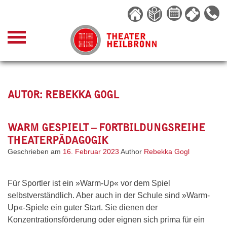
Skip
to
content
AUTOR:
REBEKKA GOGL
WARM GESPIELT – FORTBILDUNGSREIHE
THEATERPÄDAGOGIK
Geschrieben am
16. Februar 2023
Author
Rebekka Gogl
Für Sportler ist ein »Warm-Up« vor dem Spiel
selbstverständlich. Aber auch in der Schule sind »Warm-
Up«-Spiele ein guter Start. Sie dienen der
Konzentrationsförderung oder eignen sich prima für ein