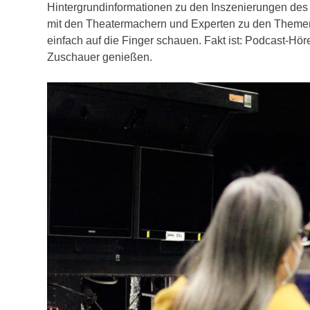
Hintergrundinformationen zu den Inszenierungen des T
mit den Theatermachern und Experten zu den Themen 
einfach auf die Finger schauen. Fakt ist: Podcast-Hö
Zuschauer genießen.