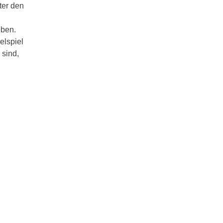
ter den
eben.
elspiel
 sind,