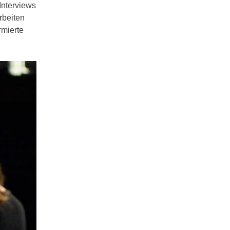
Interviews
rbeiten
rmierte