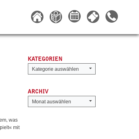
KATEGORIEN
Kategorien
Kategorie auswählen
ARCHIV
Archiv
Monat auswählen
lem, was
ielt« mit