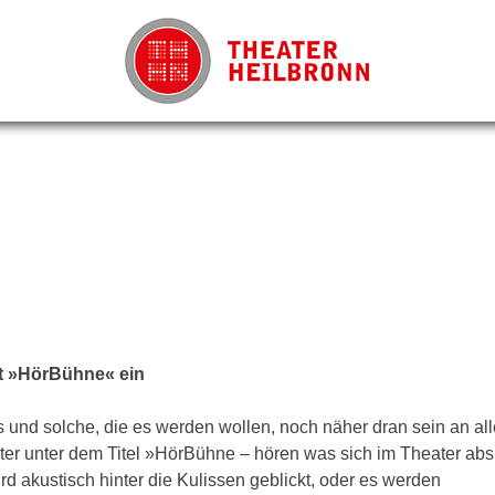
t »HörBühne« ein
und solche, die es werden wollen, noch näher dran sein an al
ter unter dem Titel »HörBühne – hören was sich im Theater absp
 akustisch hinter die Kulissen geblickt, oder es werden