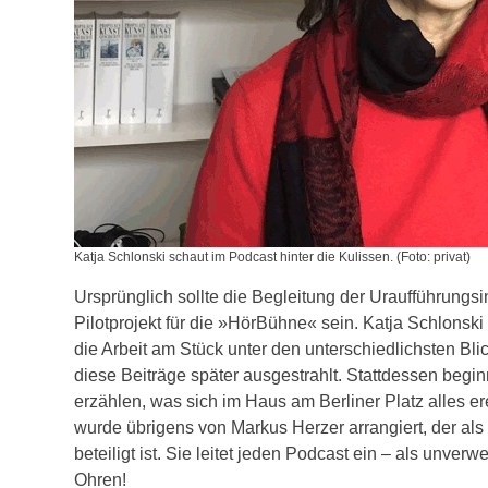
Katja Schlonski schaut im Podcast hinter die Kulissen. (Foto: privat)
Ursprünglich sollte die Begleitung der Uraufführun
Pilotprojekt für die »HörBühne« sein. Katja Schlonski
die Arbeit am Stück unter den unterschiedlichsten Bl
diese Beiträge später ausgestrahlt. Stattdessen beg
erzählen, was sich im Haus am Berliner Platz alles er
wurde übrigens von Markus Herzer arrangiert, der al
beteiligt ist. Sie leitet jeden Podcast ein – als unve
Ohren!