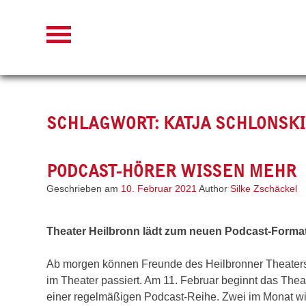
Skip
to
content
SCHLAGWORT:
KATJA SCHLONSKI
PODCAST-HÖRER WISSEN MEHR
Geschrieben am
10. Februar 2021
Author
Silke Zschäckel
Theater Heilbronn lädt zum neuen Podcast-Forma
Ab morgen können Freunde des Heilbronner Theaters 
im Theater passiert. Am 11. Februar beginnt das Thea
einer regelmäßigen Podcast-Reihe. Zwei im Monat wird