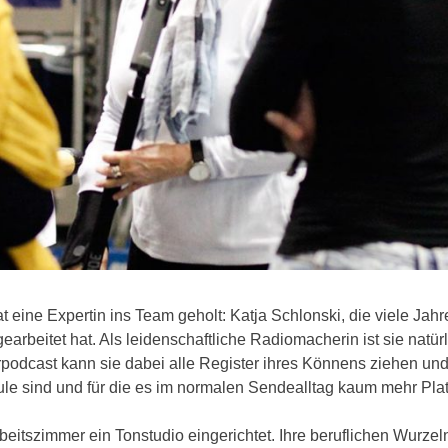
 eine Expertin ins Team geholt: Katja Schlonski, die viele Jahr
beitet hat. Als leidenschaftliche Radiomacherin ist sie natürl
rpodcast kann sie dabei alle Register ihres Könnens ziehen un
ule sind und für die es im normalen Sendealltag kaum mehr Plat
beitszimmer ein Tonstudio eingerichtet. Ihre beruflichen Wurzel