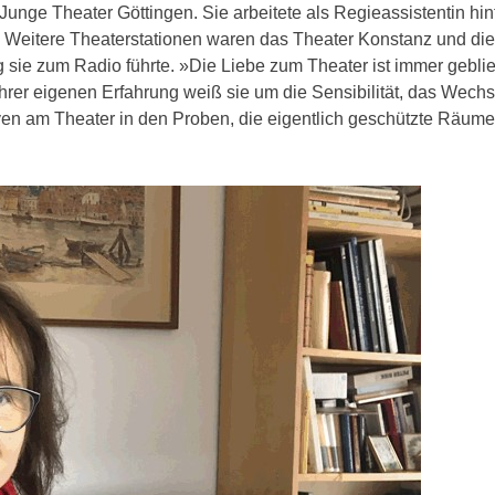
unge Theater Göttingen. Sie arbeitete als Regieassistentin hin
. Weitere Theaterstationen waren das Theater Konstanz und die
 sie zum Radio führte. »Die Liebe zum Theater ist immer gebli
s ihrer eigenen Erfahrung weiß sie um die Sensibilität, das Wechs
ven am Theater in den Proben, die eigentlich geschützte Räume