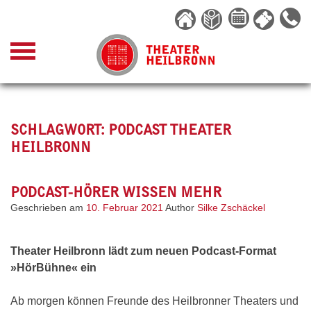
Skip
to
content
SCHLAGWORT:
PODCAST THEATER
HEILBRONN
PODCAST-HÖRER WISSEN MEHR
Geschrieben am
10. Februar 2021
Author
Silke Zschäckel
Theater Heilbronn lädt zum neuen Podcast-Format
»HörBühne« ein
Ab morgen können Freunde des Heilbronner Theaters und