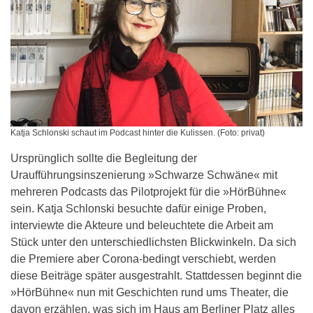
Katja Schlonski schaut im Podcast hinter die Kulissen. (Foto: privat)
Ursprünglich sollte die Begleitung der
Uraufführungsinszenierung »Schwarze Schwäne« mit
mehreren Podcasts das Pilotprojekt für die »HörBühne«
sein. Katja Schlonski besuchte dafür einige Proben,
interviewte die Akteure und beleuchtete die Arbeit am
Stück unter den unterschiedlichsten Blickwinkeln. Da sich
die Premiere aber Corona-bedingt verschiebt, werden
diese Beiträge später ausgestrahlt. Stattdessen beginnt die
»HörBühne« nun mit Geschichten rund ums Theater, die
davon erzählen, was sich im Haus am Berliner Platz alles