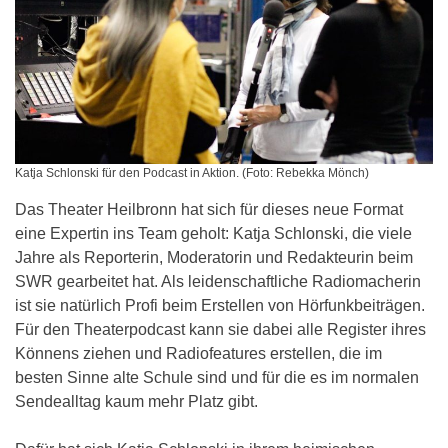
Katja Schlonski für den Podcast in Aktion. (Foto: Rebekka Mönch)
Das Theater Heilbronn hat sich für dieses neue Format
eine Expertin ins Team geholt: Katja Schlonski, die viele
Jahre als Reporterin, Moderatorin und Redakteurin beim
SWR gearbeitet hat. Als leidenschaftliche Radiomacherin
ist sie natürlich Profi beim Erstellen von Hörfunkbeiträgen.
Für den Theaterpodcast kann sie dabei alle Register ihres
Könnens ziehen und Radiofeatures erstellen, die im
besten Sinne alte Schule sind und für die es im normalen
Sendealltag kaum mehr Platz gibt.