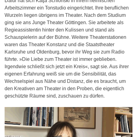
Dafür hat sich Katja Schlonski in ihrem heimischen
Arbeitszimmer ein Tonstudio eingerichtet. Ihre beruflichen
Wurzeln liegen übrigens im Theater. Nach dem Studium
ging sie ans Junge Theater Göttingen. Sie arbeitete als
Regieassistentin hinter den Kulissen und stand als
Schauspielerin auf der Bühne. Weitere Theaterstationen
waren das Theater Konstanz und die Staatstheater
Karlsruhe und Oldenburg, bevor ihr Weg sie zum Radio
führte. »Die Liebe zum Theater ist immer geblieben.
Irgendwie schließt sich jetzt ein Kreis«, sagt sie. Aus ihrer
eigenen Erfahrung weiß sie um die Sensibilität, das
Wechselspiel aus Nähe und Distanz, die es braucht, um
den Kreativen am Theater in den Proben, die eigentlich
geschützte Räume sind, zuschauen zu dürfen.