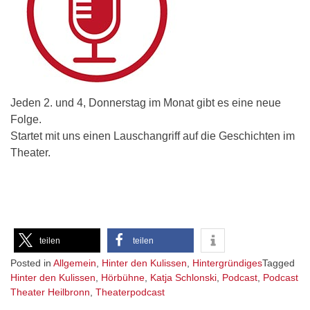
Jeden 2. und 4, Donnerstag im Monat gibt es eine neue
Folge.
Startet mit uns einen Lauschangriff auf die Geschichten im
Theater.
teilen
teilen
Posted in
Allgemein
,
Hinter den Kulissen
,
Hintergründiges
Tagged
Hinter den Kulissen
,
Hörbühne
,
Katja Schlonski
,
Podcast
,
Podcast
Theater Heilbronn
,
Theaterpodcast