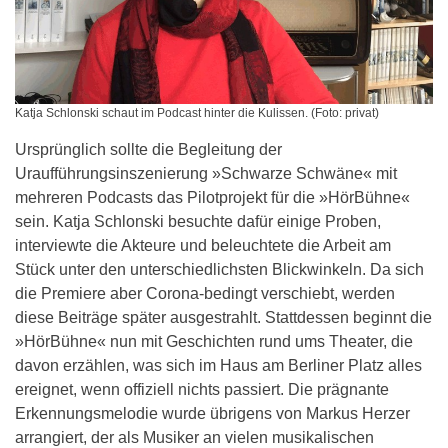
Katja Schlonski schaut im Podcast hinter die Kulissen. (Foto: privat)
Ursprünglich sollte die Begleitung der
Uraufführungsinszenierung »Schwarze Schwäne« mit
mehreren Podcasts das Pilotprojekt für die »HörBühne«
sein. Katja Schlonski besuchte dafür einige Proben,
interviewte die Akteure und beleuchtete die Arbeit am
Stück unter den unterschiedlichsten Blickwinkeln. Da sich
die Premiere aber Corona-bedingt verschiebt, werden
diese Beiträge später ausgestrahlt. Stattdessen beginnt die
»HörBühne« nun mit Geschichten rund ums Theater, die
davon erzählen, was sich im Haus am Berliner Platz alles
ereignet, wenn offiziell nichts passiert. Die prägnante
Erkennungsmelodie wurde übrigens von Markus Herzer
arrangiert, der als Musiker an vielen musikalischen