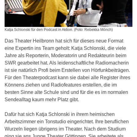
Katja Schlonski für den Podcast in Aktion. (Foto: Rebekka Mönch)
Das Theater Heilbronn hat sich für dieses neue Format
eine Expertin ins Team geholt: Katja Schlonski, die viele
Jahre als Reporterin, Moderatorin und Redakteurin beim
SWR gearbeitet hat. Als leidenschaftliche Radiomacherin
ist sie natürlich Profi beim Erstellen von Hörfunkbeiträgen.
Für den Theaterpodcast kann sie dabei alle Register ihres
Könnens ziehen und Radiofeatures erstellen, die im
besten Sinne alte Schule sind und für die es im normalen
Sendealltag kaum mehr Platz gibt.
Dafür hat sich Katja Schlonski in ihrem heimischen
Arbeitszimmer ein Tonstudio eingerichtet. Ihre beruflichen
Wurzeln liegen übrigens im Theater. Nach dem Studium
ging sie ans Junge Theater Göttingen. Sie arbeitete als