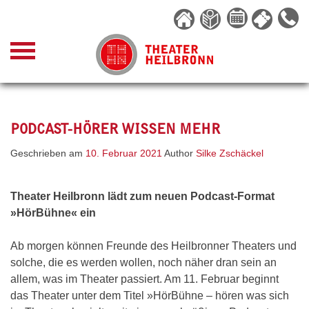
Skip
to
content
PODCAST-HÖRER WISSEN MEHR
Geschrieben am
10. Februar 2021
Author
Silke Zschäckel
Theater Heilbronn lädt zum neuen Podcast-Format
»HörBühne« ein
Ab morgen können Freunde des Heilbronner Theaters und
solche, die es werden wollen, noch näher dran sein an
allem, was im Theater passiert. Am 11. Februar beginnt
das Theater unter dem Titel »HörBühne – hören was sich