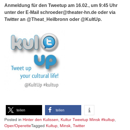
Anmeldung für den Tweetup am 16.02., um 9:45 Uhr
unter der E-Mail schroeder@theater-hn.de oder via
Twitter an @Theat_Heilbronn oder @KultUp.
teilen
teilen
Posted in
Hinter den Kulissen
,
Kultur Tweetup Minsk #kultup
,
Oper/Operette
Tagged
Kultup
,
Minsk
,
Twitter