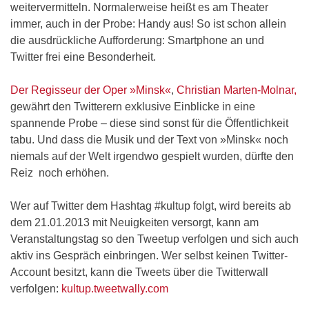
weitervermitteln. Normalerweise heißt es am Theater
immer, auch in der Probe: Handy aus! So ist schon allein
die ausdrückliche Aufforderung: Smartphone an und
Twitter frei eine Besonderheit.
Der Regisseur der Oper »Minsk«
,
Christian Marten-Molnar,
gewährt den Twitterern exklusive Einblicke in eine
spannende Probe – diese sind sonst für die Öffentlichkeit
tabu. Und dass die Musik und der Text von »Minsk« noch
niemals auf der Welt irgendwo gespielt wurden, dürfte den
Reiz noch erhöhen.
Wer auf Twitter dem Hashtag #kultup folgt, wird bereits ab
dem 21.01.2013 mit Neuigkeiten versorgt, kann am
Veranstaltungstag so den Tweetup verfolgen und sich auch
aktiv ins Gespräch einbringen. Wer selbst keinen Twitter-
Account besitzt, kann die Tweets über die Twitterwall
verfolgen:
kultup.tweetwally.com