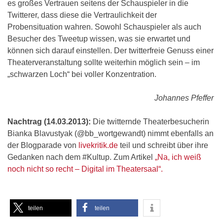
es großes Vertrauen seitens der Schauspieler in die
Twitterer, dass diese die Vertraulichkeit der
Probensituation wahren. Sowohl Schauspieler als auch
Besucher des Tweetup wissen, was sie erwartet und
können sich darauf einstellen. Der twitterfreie Genuss einer
Theaterveranstaltung sollte weiterhin möglich sein – im
„schwarzen Loch“ bei voller Konzentration.
Johannes Pfeffer
Nachtrag (14.03.2013):
Die twitternde Theaterbesucherin
Bianka Blavustyak (@bb_wortgewandt) nimmt ebenfalls an
der Blogparade von
livekritik.de
teil und schreibt über ihre
Gedanken nach dem #Kultup. Zum Artikel
„Na, ich weiß
noch nicht so recht – Digital im Theatersaal“.
teilen
teilen