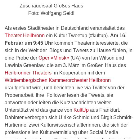
Zuschauersaal Großes Haus
Foto: Wolfgang Seidl
Als erstes Stadttheater in Deutschland veranstaltet das
Theater Heilbronn
ein Kultur Tweetup (#kultup).
Am 16.
Februar um 9:45 Uhr
kommen Theaterinteressierte, die
sich in der Welt der Blogs und Tweets zu Hause fühlen, in
eine Probe der
Oper »Minsk«
(UA) von Ian Wilson und
Lawinia Greenlaw, die am 3. März im Großen Haus des
Heilbronner Theaters
in Kooperation mit dem
Württembergischen Kammerorchester Heilbronn
uraufgeführt wird, und berichten live via Twitter von der
Probenarbeit. Ihre Follower lesen die Tweets, sie
antworten oder leiten die Kurznachrichten weiter.
Unterstützt wird das ganze von
KultUp
aus Frankfurt.
Dahinter verbergen sich Ulrike Schmid und Birgit Schmidt-
Hurtienne, zwei Kulturwissenschaftlerinnen, die sich der
professionellen Kulturvermittlung über Social Media