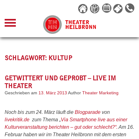
Skip
to
content
SCHLAGWORT:
KULTUP
GETWITTERT UND GEPROBT – LIVE IM
THEATER
Geschrieben am
13. März 2013
Author
Theater Marketing
Noch bis zum 24. März läuft die
Blogparade
von
livekritik.de
zum Thema „
Via Smartphone live aus einer
Kulturveranstaltung berichten – gut oder schlecht?“.
Am 16.
Februar haben wir im Theater Heilbronn mit dem ersten