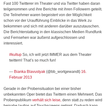
Fast 100 Twitterer im Theater und via Twitter haben daran
teilgenommen und ihre Berichte mit ihren Followern geteilt.
Die Teilnehmer waren begeistert von der Möglichkeit
schon vor der Uraufführung Einblicke in das Werk zu
bekommen und sich mit anderen darüber auszutauschen.
Die Berichterstattung in den klassischen Medien Rundfunk
und Fernsehen war äußerst aufgeschlossen und
interessiert.
#kultup
So, ich will jetzt IMMER aus dem Theater
twittern! That’s so much fun!
—
Bianka Blavustyak
(@bb_wortgewandt)
16.
Februar 2013
Gerade in der Probensituation bei einer bisher
unbekannten Oper bietet das Twittern einen Mehrwert. Das
Probenpublikum
verhält sich leise,
denn statt zu reden wird
beinahe lautlos auf Touchscreens getippt. Dadurch kann