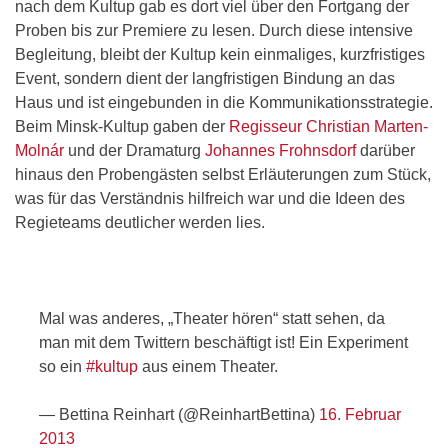
nach dem Kultup gab es dort viel über den Fortgang der
Proben bis zur Premiere zu lesen. Durch diese intensive
Begleitung, bleibt der Kultup kein einmaliges, kurzfristiges
Event, sondern dient der langfristigen Bindung an das
Haus und ist eingebunden in die Kommunikationsstrategie.
Beim Minsk-Kultup gaben der
Regisseur Christian Marten-
Molnár
und der Dramaturg
Johannes Frohnsdorf
darüber
hinaus den Probengästen selbst Erläuterungen zum Stück,
was für das Verständnis hilfreich war und die Ideen des
Regieteams deutlicher werden lies.
Mal was anderes, „Theater hören“ statt sehen, da
man mit dem Twittern beschäftigt ist! Ein Experiment
so ein
#kultup
aus einem Theater.
— Bettina Reinhart (@ReinhartBettina)
16. Februar
2013