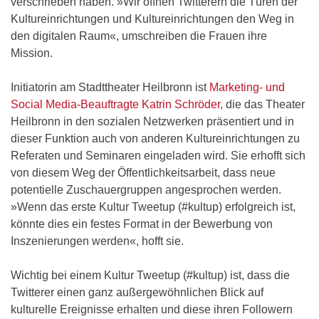
verschrieben haben. »Wir öffnen Twitterern die Türen der
Kultureinrichtungen und Kultureinrichtungen den Weg in
den digitalen Raum«, umschreiben die Frauen ihre
Mission.
Initiatorin am Stadttheater Heilbronn ist
Marketing- und
Social Media-Beauftragte Katrin Schröder,
die das Theater
Heilbronn in den sozialen Netzwerken präsentiert und in
dieser Funktion auch von anderen Kultureinrichtungen zu
Referaten und Seminaren eingeladen wird. Sie erhofft sich
von diesem Weg der Öffentlichkeitsarbeit, dass neue
potentielle Zuschauergruppen angesprochen werden.
»Wenn das erste Kultur Tweetup (#kultup) erfolgreich ist,
könnte dies ein festes Format in der Bewerbung von
Inszenierungen werden«, hofft sie.
Wichtig bei einem Kultur Tweetup (#kultup) ist, dass die
Twitterer einen ganz außergewöhnlichen Blick auf
kulturelle Ereignisse erhalten und diese ihren Followern