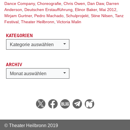
Dance Company
,
Choreografie
,
Chris Owen
,
Dan Daw
,
Darren
Anderson
,
Deutschen Erstaufführung
,
Elinor Baker
,
Mai 2012
,
Mirjam Gurtner
,
Pedro Machado
,
Schulprojekt
,
Stine Nilsen
,
Tanz
Festival
,
Theater Heilbronn
,
Victoria Malin
KATEGORIEN
Kategorien
Kategorie auswählen
ARCHIV
Archiv
Monat auswählen
© Theater Heilbronn 2019