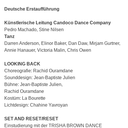
Deutsche Erstaufführung
Künstlerische Leitung Candoco Dance Company
Pedro Machado, Stine Nilsen
Tanz
Darren Anderson, Elinor Baker, Dan Daw, Mirjam Gurtner,
Annie Hanauer, Victoria Malin, Chris Owen
LOOKING BACK
Choreografie: Rachid Ouramdane
Sounddesign: Jean-Baptiste Julien
Bühne: Jean-Baptiste Julien,
Rachid Ouramdane
Kostüm: La Bourette
Lichtdesign: Chahine Yavroyan
SET AND RESET/RESET
Einstudierung mit der TRISHA BROWN DANCE