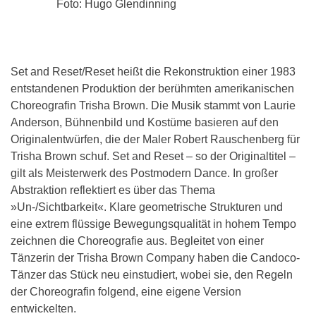
Foto: Hugo Glendinning
Set and Reset/Reset heißt die Rekonstruktion einer 1983
entstandenen Produktion der berühmten amerikanischen
Choreografin Trisha Brown. Die Musik stammt von Laurie
Anderson, Bühnenbild und Kostüme basieren auf den
Originalentwürfen, die der Maler Robert Rauschenberg für
Trisha Brown schuf. Set and Reset – so der Originaltitel –
gilt als Meisterwerk des Postmodern Dance. In großer
Abstraktion reflektiert es über das Thema
»Un-/Sichtbarkeit«. Klare geometrische Strukturen und
eine extrem flüssige Bewegungsqualität in hohem Tempo
zeichnen die Choreografie aus. Begleitet von einer
Tänzerin der Trisha Brown Company haben die Candoco-
Tänzer das Stück neu einstudiert, wobei sie, den Regeln
der Choreografin folgend, eine eigene Version
entwickelten.