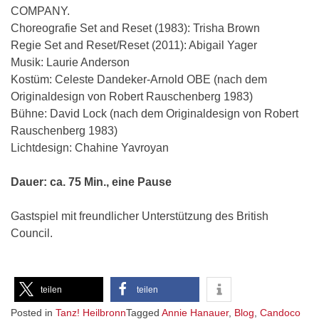
COMPANY.
Choreografie Set and Reset (1983): Trisha Brown
Regie Set and Reset/Reset (2011): Abigail Yager
Musik: Laurie Anderson
Kostüm: Celeste Dandeker-Arnold OBE (nach dem
Originaldesign von Robert Rauschenberg 1983)
Bühne: David Lock (nach dem Originaldesign von Robert
Rauschenberg 1983)
Lichtdesign: Chahine Yavroyan
Dauer: ca. 75 Min., eine Pause
Gastspiel mit freundlicher Unterstützung des British
Council.
teilen
teilen
Posted in
Tanz! Heilbronn
Tagged
Annie Hanauer
,
Blog
,
Candoco