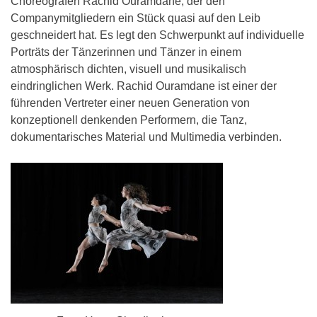
Choreografen Rachid Ouramdane, der den
Companymitgliedern ein Stück quasi auf den Leib
geschneidert hat. Es legt den Schwerpunkt auf individuelle
Porträts der Tänzerinnen und Tänzer in einem
atmosphärisch dichten, visuell und musikalisch
eindringlichen Werk. Rachid Ouramdane ist einer der
führenden Vertreter einer neuen Generation von
konzeptionell denkenden Performern, die Tanz,
dokumentarisches Material und Multimedia verbinden.