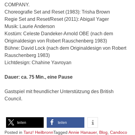
COMPANY.
Choreografie Set and Reset (1983): Trisha Brown
Regie Set and Reset/Reset (2011): Abigail Yager
Musik: Laurie Anderson
Kostüm: Celeste Dandeker-Arnold OBE (nach dem
Originaldesign von Robert Rauschenberg 1983)
Bühne: David Lock (nach dem Originaldesign von Robert
Rauschenberg 1983)
Lichtdesign: Chahine Yavroyan
Dauer: ca. 75 Min., eine Pause
Gastspiel mit freundlicher Unterstützung des British
Council.
teilen
teilen
Posted in
Tanz! Heilbronn
Tagged
Annie Hanauer
,
Blog
,
Candoco