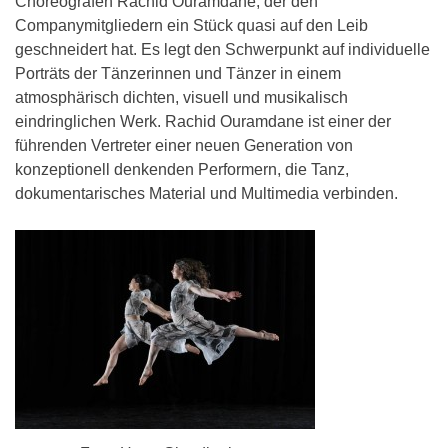
Choreografen Rachid Ouramdane, der den
Companymitgliedern ein Stück quasi auf den Leib
geschneidert hat. Es legt den Schwerpunkt auf individuelle
Porträts der Tänzerinnen und Tänzer in einem
atmosphärisch dichten, visuell und musikalisch
eindringlichen Werk. Rachid Ouramdane ist einer der
führenden Vertreter einer neuen Generation von
konzeptionell denkenden Performern, die Tanz,
dokumentarisches Material und Multimedia verbinden.