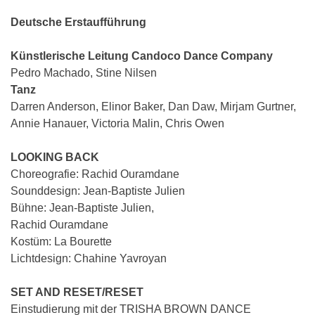
Deutsche Erstaufführung
Künstlerische Leitung Candoco Dance Company
Pedro Machado, Stine Nilsen
Tanz
Darren Anderson, Elinor Baker, Dan Daw, Mirjam Gurtner,
Annie Hanauer, Victoria Malin, Chris Owen
LOOKING BACK
Choreografie: Rachid Ouramdane
Sounddesign: Jean-Baptiste Julien
Bühne: Jean-Baptiste Julien,
Rachid Ouramdane
Kostüm: La Bourette
Lichtdesign: Chahine Yavroyan
SET AND RESET/RESET
Einstudierung mit der TRISHA BROWN DANCE