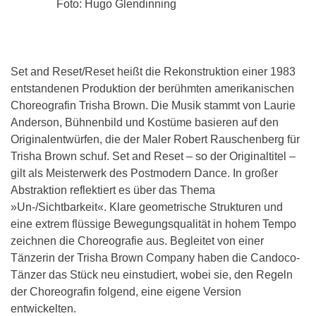
Foto: Hugo Glendinning
Set and Reset/Reset heißt die Rekonstruktion einer 1983
entstandenen Produktion der berühmten amerikanischen
Choreografin Trisha Brown. Die Musik stammt von Laurie
Anderson, Bühnenbild und Kostüme basieren auf den
Originalentwürfen, die der Maler Robert Rauschenberg für
Trisha Brown schuf. Set and Reset – so der Originaltitel –
gilt als Meisterwerk des Postmodern Dance. In großer
Abstraktion reflektiert es über das Thema
»Un-/Sichtbarkeit«. Klare geometrische Strukturen und
eine extrem flüssige Bewegungsqualität in hohem Tempo
zeichnen die Choreografie aus. Begleitet von einer
Tänzerin der Trisha Brown Company haben die Candoco-
Tänzer das Stück neu einstudiert, wobei sie, den Regeln
der Choreografin folgend, eine eigene Version
entwickelten.