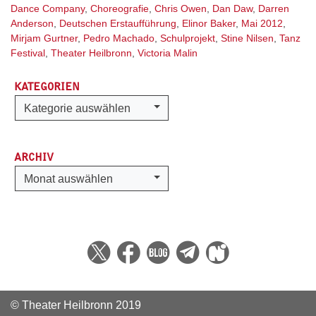
Dance Company
,
Choreografie
,
Chris Owen
,
Dan Daw
,
Darren
Anderson
,
Deutschen Erstaufführung
,
Elinor Baker
,
Mai 2012
,
Mirjam Gurtner
,
Pedro Machado
,
Schulprojekt
,
Stine Nilsen
,
Tanz
Festival
,
Theater Heilbronn
,
Victoria Malin
KATEGORIEN
Kategorien
Kategorie auswählen
ARCHIV
Archiv
Monat auswählen
© Theater Heilbronn 2019