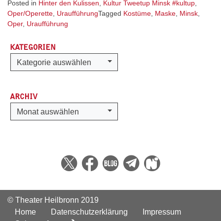
Posted in
Hinter den Kulissen
,
Kultur Tweetup Minsk #kultup
,
Oper/Operette
,
Uraufführung
Tagged
Kostüme
,
Maske
,
Minsk
,
Oper
,
Uraufführung
KATEGORIEN
Kategorien
Kategorie auswählen
ARCHIV
Archiv
Monat auswählen
© Theater Heilbronn 2019
Home
Datenschutzerklärung
Impressum