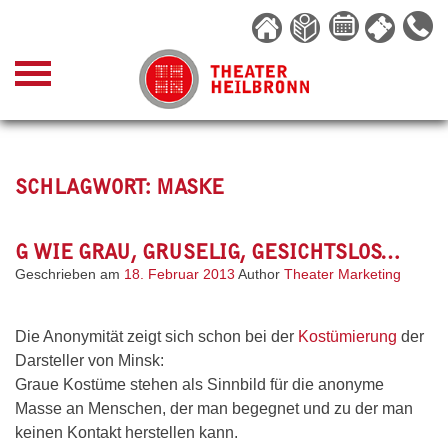
Skip
to
content
SCHLAGWORT:
MASKE
G WIE GRAU, GRUSELIG, GESICHTSLOS…
Geschrieben am
18. Februar 2013
Author
Theater Marketing
Die Anonymität zeigt sich schon bei der
Kostümierung
der
Darsteller von Minsk:
Graue Kostüme stehen als Sinnbild für die anonyme
Masse an Menschen, der man begegnet und zu der man
keinen Kontakt herstellen kann.