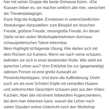
hier mit seiner Gruppe die beste Grimasse küren. »Die
Klassen lieben es, sie machen wirklich alle mit«, versichert
die Theaterpädagogin.
Dann folgt die Aufgabe, Emotionen in unterschiedlichen
Abstufungen darzustellen: zum Beispiel ein bisschen
Freude, größere Freude, riesengroße Freude. An dieser
Stelle ist bei vielen Workshopteilnehmern durchaus
schauspielerisches Talent erkennbar.
Mein Highlight ist folgende Übung: Alle stellen sich mit
dem Rücken zur Kamera. Wenn sie nach vorne schauen,
befinden sie sich in einer bestimmten Rolle. Wie sieht ein
typischer Lehrer aus? Vom Erklärbär bis zur (gegenwärtig)
ratlosen Person ist eine große Auswahl an
Persönlichkeitstypen. Und dann die Aufforderung: Dreht
euch um als eure Schüler! Köpfe mit zerrauften Haaren
und zerknirschten Gesichtern schauen jetzt aus den Video-
Kacheln. Aber alle mit einem liebevollen Augenzwinkern,
bei dem man erkennen kann, warum die Lehrer nach
vielen Stunden online-Unterricht noch den Workshop