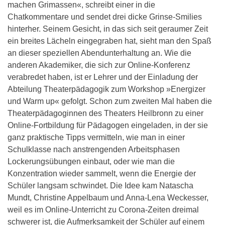
machen Grimassen«, schreibt einer in die
Chatkommentare und sendet drei dicke Grinse-Smilies
hinterher. Seinem Gesicht, in das sich seit geraumer Zeit
ein breites Lächeln eingegraben hat, sieht man den Spaß
an dieser speziellen Abendunterhaltung an. Wie die
anderen Akademiker, die sich zur Online-Konferenz
verabredet haben, ist er Lehrer und der Einladung der
Abteilung Theaterpädagogik zum Workshop »Energizer
und Warm up« gefolgt. Schon zum zweiten Mal haben die
Theaterpädagoginnen des Theaters Heilbronn zu einer
Online-Fortbildung für Pädagogen eingeladen, in der sie
ganz praktische Tipps vermitteln, wie man in einer
Schulklasse nach anstrengenden Arbeitsphasen
Lockerungsübungen einbaut, oder wie man die
Konzentration wieder sammelt, wenn die Energie der
Schüler langsam schwindet. Die Idee kam Natascha
Mundt, Christine Appelbaum und Anna-Lena Weckesser,
weil es im Online-Unterricht zu Corona-Zeiten dreimal
schwerer ist, die Aufmerksamkeit der Schüler auf einem