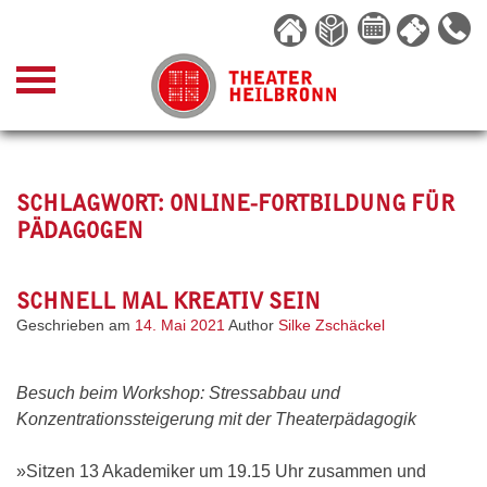
Skip
to
content
SCHLAGWORT:
ONLINE-FORTBILDUNG FÜR
PÄDAGOGEN
SCHNELL MAL KREATIV SEIN
Geschrieben am
14. Mai 2021
Author
Silke Zschäckel
Besuch beim Workshop: Stressabbau und
Konzentrationssteigerung mit der Theaterpädagogik
»Sitzen 13 Akademiker um 19.15 Uhr zusammen und