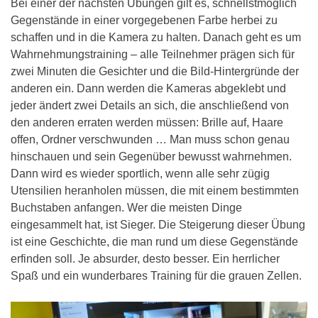
Bei einer der nächsten Übungen gilt es, schnellstmöglich
Gegenstände in einer vorgegebenen Farbe herbei zu
schaffen und in die Kamera zu halten. Danach geht es um
Wahrnehmungstraining – alle Teilnehmer prägen sich für
zwei Minuten die Gesichter und die Bild-Hintergründe der
anderen ein. Dann werden die Kameras abgeklebt und
jeder ändert zwei Details an sich, die anschließend von
den anderen erraten werden müssen: Brille auf, Haare
offen, Ordner verschwunden … Man muss schon genau
hinschauen und sein Gegenüber bewusst wahrnehmen.
Dann wird es wieder sportlich, wenn alle sehr zügig
Utensilien heranholen müssen, die mit einem bestimmten
Buchstaben anfangen. Wer die meisten Dinge
eingesammelt hat, ist Sieger. Die Steigerung dieser Übung
ist eine Geschichte, die man rund um diese Gegenstände
erfinden soll. Je absurder, desto besser. Ein herrlicher
Spaß und ein wunderbares Training für die grauen Zellen.