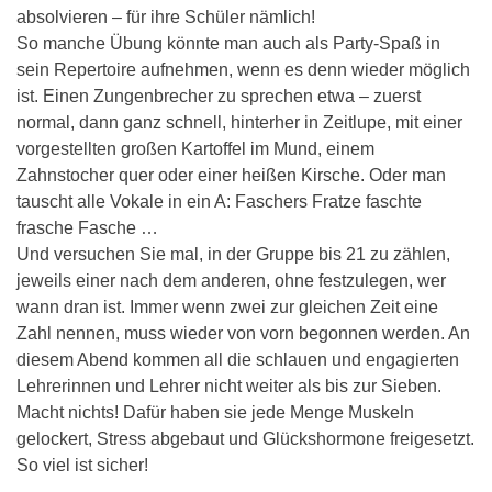
absolvieren – für ihre Schüler nämlich!
So manche Übung könnte man auch als Party-Spaß in
sein Repertoire aufnehmen, wenn es denn wieder möglich
ist. Einen Zungenbrecher zu sprechen etwa – zuerst
normal, dann ganz schnell, hinterher in Zeitlupe, mit einer
vorgestellten großen Kartoffel im Mund, einem
Zahnstocher quer oder einer heißen Kirsche. Oder man
tauscht alle Vokale in ein A: Faschers Fratze faschte
frasche Fasche …
Und versuchen Sie mal, in der Gruppe bis 21 zu zählen,
jeweils einer nach dem anderen, ohne festzulegen, wer
wann dran ist. Immer wenn zwei zur gleichen Zeit eine
Zahl nennen, muss wieder von vorn begonnen werden. An
diesem Abend kommen all die schlauen und engagierten
Lehrerinnen und Lehrer nicht weiter als bis zur Sieben.
Macht nichts! Dafür haben sie jede Menge Muskeln
gelockert, Stress abgebaut und Glückshormone freigesetzt.
So viel ist sicher!