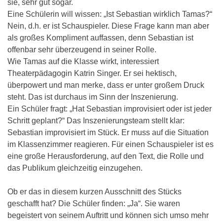
sie, sehr gut sogar.
Eine Schülerin will wissen: „Ist Sebastian wirklich Tamas?“
Nein, d.h. er ist Schauspieler. Diese Frage kann man aber
als großes Kompliment auffassen, denn Sebastian ist
offenbar sehr überzeugend in seiner Rolle.
Wie Tamas auf die Klasse wirkt, interessiert
Theaterpädagogin Katrin Singer. Er sei hektisch,
überpowert und man merke, dass er unter großem Druck
steht. Das ist durchaus im Sinn der Inszenierung.
Ein Schüler fragt: „Hat Sebastian improvisiert oder ist jeder
Schritt geplant?“ Das Inszenierungsteam stellt klar:
Sebastian improvisiert im Stück. Er muss auf die Situation
im Klassenzimmer reagieren. Für einen Schauspieler ist es
eine große Herausforderung, auf den Text, die Rolle und
das Publikum gleichzeitig einzugehen.
Ob er das in diesem kurzen Ausschnitt des Stücks
geschafft hat? Die Schüler finden: „Ja“. Sie waren
begeistert von seinem Auftritt und können sich umso mehr