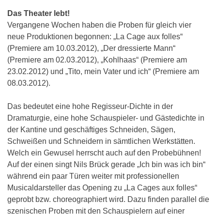
Das Theater lebt!
Vergangene Wochen haben die Proben für gleich vier
neue Produktionen begonnen: „La Cage aux folles“
(Premiere am 10.03.2012), „Der dressierte Mann“
(Premiere am 02.03.2012), „Kohlhaas“ (Premiere am
23.02.2012) und „Tito, mein Vater und ich“ (Premiere am
08.03.2012).
Das bedeutet eine hohe Regisseur-Dichte in der
Dramaturgie, eine hohe Schauspieler- und Gästedichte in
der Kantine und geschäftiges Schneiden, Sägen,
Schweißen und Schneidern in sämtlichen Werkstätten.
Welch ein Gewusel herrscht auch auf den Probebühnen!
Auf der einen singt Nils Brück gerade „Ich bin was ich bin“
während ein paar Türen weiter mit professionellen
Musicaldarsteller das Opening zu „La Cages aux folles“
geprobt bzw. choreographiert wird. Dazu finden parallel die
szenischen Proben mit den Schauspielern auf einer