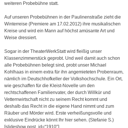
weiteren Probebühne statt.
Auf unseren Probebühnen in der Paulinenstraße zieht die
Winterreise (Premiere am 17.02.2012) ihre musikalischen
Kreise und wird ein Mann auf höchst amüsante Art und
Weise dressiert.
Sogar in der TheaterWerkStatt wird fleißig unser
Klassenzimmerstück geprobt. Und weil damit auch schon
alle Probebühnen belegt sind, probt unser Michael
Kohlhaas in einem extra für ihn angemieteten Probenraum,
nämlich im Deutschhofkeller der Volkshochschule. Ein Ort,
wie geschaffen für die Kleist-Novelle um den
rechtschaffenen Familienvater, der durch Willkür und
Vetternwirtschaft nicht zu seinem Recht kommt und
deshalb das Recht in die eigene Hand nimmt und zum
Räuber und Mörder wird. Erste verheißungsvolle und
exklusive Eindrücke könnt Ihr hier sehen. (Stefanie S.)
[slideshow post_id=“1910″]