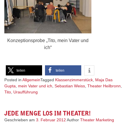
Konzeptionsprobe „Tito, mein Vater und
ich“
teilen
teilen
Posted in
Allgemein
Tagged
Klassenzimmerstück
,
Maja Das
Gupta
,
mein Vater und ich
,
Sebastian Weiss
,
Theater Heilbronn
,
Tito
,
Uraufführung
JEDE MENGE LOS IM THEATER!
Geschrieben am
3. Februar 2012
Author
Theater Marketing