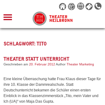
Skip
to
content
SCHLAGWORT:
TITO
THEATER STATT UNTERRICHT
Geschrieben am
20. Februar 2012
Author
Theater Marketing
Eine kleine Überraschung hatte Frau Klaus dieser Tage für
ihre 10. Klasse der Dammrealschule. Statt
Deutschunterricht bekamen die Schüler einen ersten
Einblick in das Klassenzimmerstück „Tito, mein Vater und
Ich (UA)“ von Maja Das Gupta.