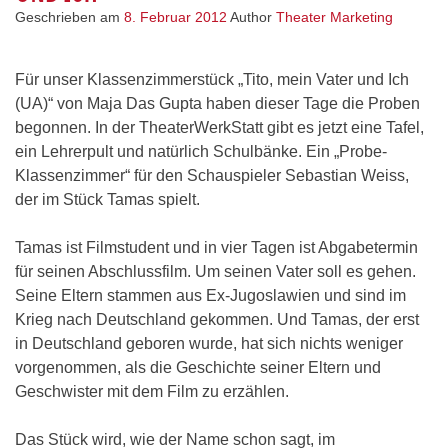
Unterricht
Geschrieben am
8. Februar 2012
Author
Theater Marketing
Für unser Klassenzimmerstück „Tito, mein Vater und Ich
(UA)“ von Maja Das Gupta haben dieser Tage die Proben
begonnen. In der TheaterWerkStatt gibt es jetzt eine Tafel,
ein Lehrerpult und natürlich Schulbänke. Ein „Probe-
Klassenzimmer“ für den Schauspieler Sebastian Weiss,
der im Stück Tamas spielt.
Tamas ist Filmstudent und in vier Tagen ist Abgabetermin
für seinen Abschlussfilm. Um seinen Vater soll es gehen.
Seine Eltern stammen aus Ex-Jugoslawien und sind im
Krieg nach Deutschland gekommen. Und Tamas, der erst
in Deutschland geboren wurde, hat sich nichts weniger
vorgenommen, als die Geschichte seiner Eltern und
Geschwister mit dem Film zu erzählen.
Das Stück wird, wie der Name schon sagt, im