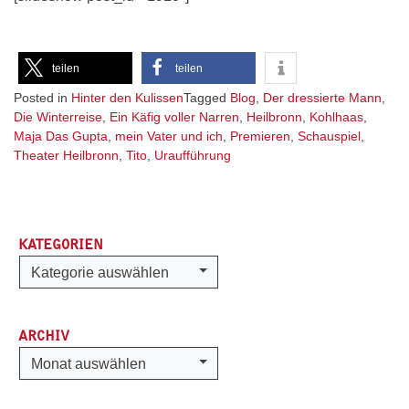
teilen
teilen
Posted in
Hinter den Kulissen
Tagged
Blog
,
Der dressierte Mann
,
Die Winterreise
,
Ein Käfig voller Narren
,
Heilbronn
,
Kohlhaas
,
Maja Das Gupta
,
mein Vater und ich
,
Premieren
,
Schauspiel
,
Theater Heilbronn
,
Tito
,
Uraufführung
KATEGORIEN
Kategorien
Kategorie auswählen
ARCHIV
Archiv
Monat auswählen