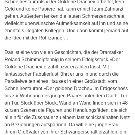
Schnellrestaurants »Der Goldene Drache« arbeitet, kein
Geld und keine Papiere hat, kann er nicht zum Zahnarzt
gehen. Außerdem lenken die lauten Schmerzensschreie
vielleicht unerwünschte Aufmerksamkeit auf ihn und seine
ebenfalls illegalen Kollegen. Und dann kommt jemand auf
die Idee mit der Rohrzange …
Das ist eine von vielen Geschichten, die der Dramatiker
Roland Schimmelpfennig in seinem Erfolgsstück »Der
Goldene Drache« erzählt bzw. erzählen lässt. Mit
fantastischer Fabulierlust führt er uns in und durch die
Parallelwelten eines Hauses in einer Großstadt, vom
Schnellrestaurant »Der goldene Drache« im Erdgeschoss
bis zur Wohnung des jungen Paares unter dem Dach. Tür
an Tür, Stock über Stock, Wand an Wand finden sich in 48
kurzen Szenen die Figuren und Handlungsfäden, die sich
allein für die Zuschauer zu einem fast schicksalhaften Netz
an Beziehungen aufspannen. Da will eine junge Frau
ihrem Großvater von ihrer Schwangerschaft erzählen, ein