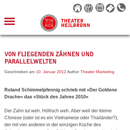
Skip
to
content
VON FLIEGENDEN ZÄHNEN UND
PARALLELWELTEN
Geschrieben am
10. Januar 2012
Author
Theater Marketing
Roland Schimmelpfennig schrieb mit »Der Goldene
Drache« das »Stück des Jahres 2010«
Der Zahn tut weh. Höllisch weh. Aber weil der kleine
Chinese (oder ist es ein Vietnamese oder Thailänder?),
der mit vier anderen in der winzigen Küche des