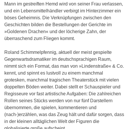
Mann im gestreiften Hemd wird von seiner Frau verlassen,
und ein Lebensmittelhändler verbirgt im Hinterzimmer ein
böses Geheimnis. Die Verknüpfungen zwischen den
Geschichten bilden die Bestellungen der Gerichte im
»Goldenen Drachen« und der löcherige Zahn, der
überraschend zum Fliegen kommt.
Roland Schimmelpfennig, aktuell der meist gespielte
Gegenwartsdramatiker im deutschsprachigen Raum,
nimmt sich ein Format, das man von »Lindenstraße« & Co.
kennt, und spinnt es lustvoll zu einem manchmal
grotesken, manchmal tragischen Theaterstück mit vielen
doppelten Böden weiter. Dabei stellt er Schauspieler und
Regisseure vor fast artistische Aufgaben: Die zahlreichen
Rollen seines Stücks werden von nur fünf Darstellern
übernommen, die spielen, kommentieren und
(nach-)erzählen, was das Zeug hält und dafür sorgen, dass
in der kleinen alltäglichen Welt der Figuren die
globalisierte große aufscheint.