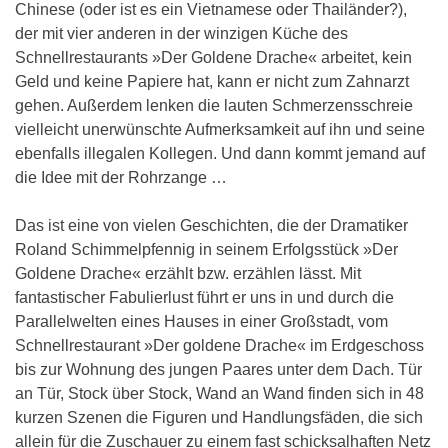
Chinese (oder ist es ein Vietnamese oder Thailänder?),
der mit vier anderen in der winzigen Küche des
Schnellrestaurants »Der Goldene Drache« arbeitet, kein
Geld und keine Papiere hat, kann er nicht zum Zahnarzt
gehen. Außerdem lenken die lauten Schmerzensschreie
vielleicht unerwünschte Aufmerksamkeit auf ihn und seine
ebenfalls illegalen Kollegen. Und dann kommt jemand auf
die Idee mit der Rohrzange …
Das ist eine von vielen Geschichten, die der Dramatiker
Roland Schimmelpfennig in seinem Erfolgsstück »Der
Goldene Drache« erzählt bzw. erzählen lässt. Mit
fantastischer Fabulierlust führt er uns in und durch die
Parallelwelten eines Hauses in einer Großstadt, vom
Schnellrestaurant »Der goldene Drache« im Erdgeschoss
bis zur Wohnung des jungen Paares unter dem Dach. Tür
an Tür, Stock über Stock, Wand an Wand finden sich in 48
kurzen Szenen die Figuren und Handlungsfäden, die sich
allein für die Zuschauer zu einem fast schicksalhaften Netz