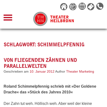
Skip
to
content
SCHLAGWORT:
SCHIMMELPFENNIG
VON FLIEGENDEN ZÄHNEN UND
PARALLELWELTEN
Geschrieben am
10. Januar 2012
Author
Theater Marketing
Roland Schimmelpfennig schrieb mit »Der Goldene
Drache« das »Stück des Jahres 2010«
Der Zahn tut weh. Höllisch weh. Aber weil der kleine