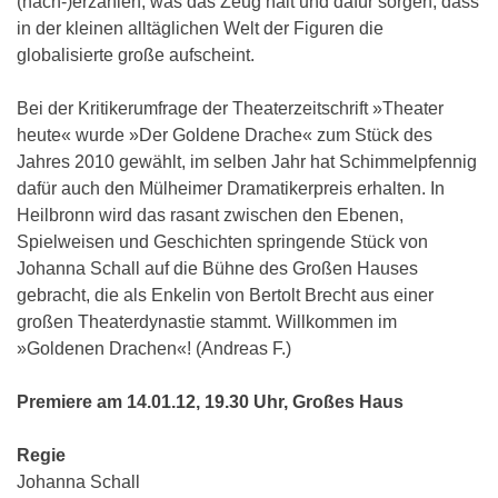
(nach-)erzählen, was das Zeug hält und dafür sorgen, dass
in der kleinen alltäglichen Welt der Figuren die
globalisierte große aufscheint.
Bei der Kritikerumfrage der Theaterzeitschrift »Theater
heute« wurde »Der Goldene Drache« zum Stück des
Jahres 2010 gewählt, im selben Jahr hat Schimmelpfennig
dafür auch den Mülheimer Dramatikerpreis erhalten. In
Heilbronn wird das rasant zwischen den Ebenen,
Spielweisen und Geschichten springende Stück von
Johanna Schall auf die Bühne des Großen Hauses
gebracht, die als Enkelin von Bertolt Brecht aus einer
großen Theaterdynastie stammt. Willkommen im
»Goldenen Drachen«! (Andreas F.)
Premiere am 14.01.12, 19.30 Uhr, Großes Haus
Regie
Johanna Schall