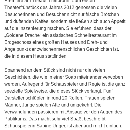
Premiere am Theater Heilbronn. Zum ersten
Theaterfrühstück des Jahres 2012 genossen die vielen
Besucherinnen und Besucher nicht nur frische Brötchen
und duftenden Kaffee, sondern sie ließen sich auch Appetit
auf die Inszenierung machen. Sie erfuhren, dass der
„Goldene Drache“ ein asiatisches Schnellrestaurant im
Erdgeschoss eines großen Hauses und Dreh- und
Angelpunkt der zwischenmenschlichen Geschichten ist,
die in diesem Haus stattfinden.
Spannend an dem Stück sind nicht nur die vielen
Geschichten, die wie in einer Soap miteinander verwoben
werden. Aufregend für Schauspieler und Regie ist die ganz
spezielle Spielweise, die dieses Stück verlangt. Fünf
Darsteller schlüpfen in rund 20 Rollen, Frauen spielen
Männer, Junge spielen Alte und umgekehrt. Die
Verwandlungen passieren mit Ansage vor den Augen des
Publikums. Das macht sehr viel Spaß, beschreibt
Schauspielerin Sabine Unger, ist aber auch nicht einfach.