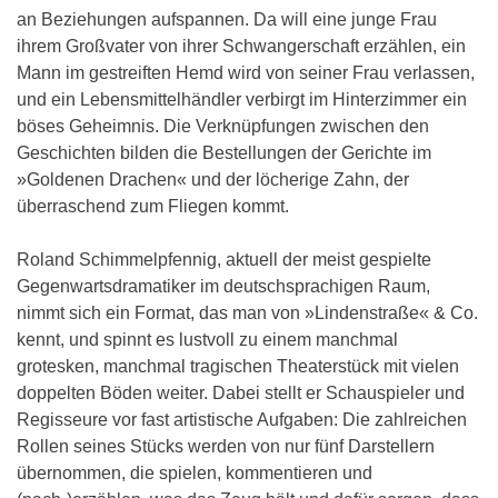
an Beziehungen aufspannen. Da will eine junge Frau
ihrem Großvater von ihrer Schwangerschaft erzählen, ein
Mann im gestreiften Hemd wird von seiner Frau verlassen,
und ein Lebensmittelhändler verbirgt im Hinterzimmer ein
böses Geheimnis. Die Verknüpfungen zwischen den
Geschichten bilden die Bestellungen der Gerichte im
»Goldenen Drachen« und der löcherige Zahn, der
überraschend zum Fliegen kommt.
Roland Schimmelpfennig, aktuell der meist gespielte
Gegenwartsdramatiker im deutschsprachigen Raum,
nimmt sich ein Format, das man von »Lindenstraße« & Co.
kennt, und spinnt es lustvoll zu einem manchmal
grotesken, manchmal tragischen Theaterstück mit vielen
doppelten Böden weiter. Dabei stellt er Schauspieler und
Regisseure vor fast artistische Aufgaben: Die zahlreichen
Rollen seines Stücks werden von nur fünf Darstellern
übernommen, die spielen, kommentieren und