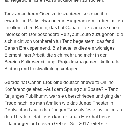
außergewöhnlichen Ausdrucksformen zu suchen.
Tanz an anderen Orten zu inszenieren, als man ihn
erwartet, in Parks etwa oder in Bürgerämtern – eben mitten
im öffentlichen Raum, das hat Canan Erek damals schon
interessiert. Der besondere Reiz, auf Leute zuzugehen, die
sich nicht von vornherein für Tanz begeistern, das fand
Canan Erek spannend. Bis heute ist dies ein wichtiges
Element ihrer Arbeit, die sich mehr und mehr in den
Bereich Kulturvermittlung, Projektmanagement, kulturelle
Bildung und Festivalleitung verlagert.
Gerade hat Canan Erek eine deutschlandweite Online-
Konferenz geleitet: »Auf dem Sprung zur Sparte? – Tanz
für junges Publikum«, war sie überschrieben und ging der
Frage nach, ob man ähnlich wie das Junge Theater in
Deutschland auch den Jungen Tanz als feste Institution an
den Theatern etablieren kann. Canan Erek hat beste
Erfahrungen auf diesem Gebiet. Seit 2017 leitet sie