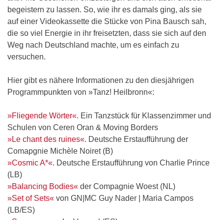
begeistern zu lassen. So, wie ihr es damals ging, als sie
auf einer Videokassette die Stücke von Pina Bausch sah,
die so viel Energie in ihr freisetzten, dass sie sich auf den
Weg nach Deutschland machte, um es einfach zu
versuchen.
Hier gibt es nähere Informationen zu den diesjährigen
Programmpunkten von »Tanz! Heilbronn«:
»Fliegende Wörter«
. Ein Tanzstück für Klassenzimmer und
Schulen von Ceren Oran & Moving Borders
»Le chant des ruines«
. Deutsche Erstaufführung der
Comapgnie Michèle Noiret (B)
»Cosmic A*«
. Deutsche Erstaufführung von Charlie Prince
(LB)
»Balancing Bodies«
der Compagnie Woest (NL)
»Set of Sets«
von GN|MC Guy Nader | Maria Campos
(LB/ES)