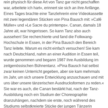
rein physisch für diese Art von Tanz gar nicht geschaffen
war, arbeitete ich hart«, erinnert sie sich an ihre Anfänge.
Eines Tages brachte eine Tanzlehrerin eine Videokassette
mit zwei legendären Stücken von Pina Bausch mit: »Café
Müller« und »Le Sacre du printemps«. Canan, damals 18
Jahre alt, war hingerissen. So kann Tanz also auch
aussehen! Sie recherchierte und fand die Folkwang-
Hochschule in Essen, in der Pina Bausch den Bereich
Tanz leitete. Warum es nicht einfach versuchen! Sie kam
nach Deutschland, nahm an einer Audition in Essen teil,
wurde genommen und begann 1987 ihre Ausbildung im
zeitgenössischen Bühnentanz. »Pina Bausch hat selbst
zwar keinen Unterricht gegeben, aber sie kam mehrmals
im Jahr, um sich unsere Entwicklung anzuschauen und mit
uns über unsere tänzerischen Ausdrucksformen zu reden.«
Sie war es auch, die Canan bestärkt hat, nach der Tanz-
Ausbildung noch ein Studium der Choreographie
dranzuhängen, nachdem sie erste, noch während des
Studiums selbstkreierte Stücke der jungen Tänzerin