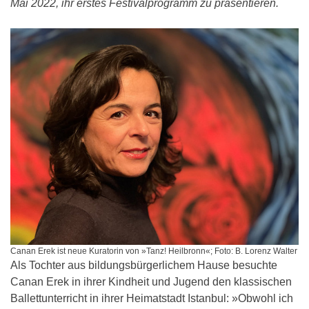
Mai 2022, ihr erstes Festivalprogramm zu präsentieren.
Canan Erek ist neue Kuratorin von »Tanz! Heilbronn«; Foto: B. Lorenz Walter
Als Tochter aus bildungsbürgerlichem Hause besuchte
Canan Erek in ihrer Kindheit und Jugend den klassischen
Ballettunterricht in ihrer Heimatstadt Istanbul: »Obwohl ich