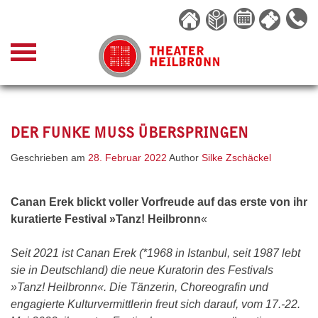
Skip
to
content
DER FUNKE MUSS ÜBERSPRINGEN
Geschrieben am
28. Februar 2022
Author
Silke Zschäckel
Canan Erek blickt voller Vorfreude auf das erste von ihr
kuratierte Festival »Tanz! Heilbronn
«
Seit 2021 ist Canan Erek (*1968 in Istanbul, seit 1987 lebt
sie in Deutschland) die neue Kuratorin des Festivals
»Tanz! Heilbronn«. Die Tänzerin, Choreografin und
engagierte Kulturvermittlerin freut sich darauf, vom 17.-22.