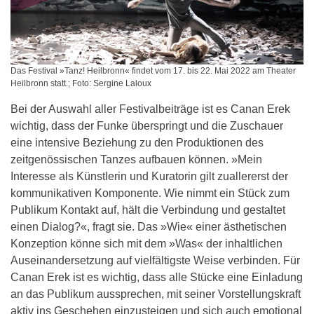
Das Festival »Tanz! Heilbronn« findet vom 17. bis 22. Mai 2022 am Theater
Heilbronn statt.; Foto: Sergine Laloux
Bei der Auswahl aller Festivalbeiträge ist es Canan Erek
wichtig, dass der Funke überspringt und die Zuschauer
eine intensive Beziehung zu den Produktionen des
zeitgenössischen Tanzes aufbauen können. »Mein
Interesse als Künstlerin und Kuratorin gilt zuallererst der
kommunikativen Komponente. Wie nimmt ein Stück zum
Publikum Kontakt auf, hält die Verbindung und gestaltet
einen Dialog?«, fragt sie. Das »Wie« einer ästhetischen
Konzeption könne sich mit dem »Was« der inhaltlichen
Auseinandersetzung auf vielfältigste Weise verbinden. Für
Canan Erek ist es wichtig, dass alle Stücke eine Einladung
an das Publikum aussprechen, mit seiner Vorstellungskraft
aktiv ins Geschehen einzusteigen und sich auch emotional