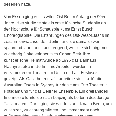
gesehen hatte.
Von Essen ging es ins wilde Ost-Berlin Anfang der 90er-
Jahre. Hier studierte sie als erste türkische Studentin an
der Hochschule für Schauspielkunst Ernst Busch
Choreographie. Die Erfahrungen des Ost-West-Clashs im
zusammenwachsenden Berlin fand sie damals zwar
spannend, aber auch anstrengend, weil sie sich nirgends
zugehörig fühlte, erinnert sich Canan Erek. Ihre
künstlerische Heimat wurde ab 1996 das Ballhaus
Naunynstraße in Berlin. Ihre Arbeiten wurden in
verschiedenen Theatern in Berlin und auf Festivals
gezeigt. Als Gastchoreografin arbeitete sie u. a. für die
Australian Opera in Sydney, für das Hans Otto Theater in
Potsdam und für das Berliner Ensemble. Ein dreijähriges
Intermezzo führte sie nach Leipzig als Leiterin des dortigen
Tanztheaters. Dann ging sie wieder zurück nach Berlin, um
zu tanzen, zu choreografieren und immer mehr nach