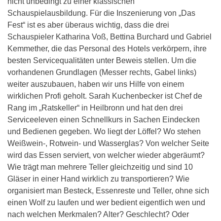
nicht unbedingt zu einer klassischen
Schauspielausbildung. Für die Inszenierung von „Das
Fest“ ist es aber überaus wichtig, dass die drei
Schauspieler Katharina Voß, Bettina Burchard und Gabriel
Kemmether, die das Personal des Hotels verkörpern, ihre
besten Servicequalitäten unter Beweis stellen. Um die
vorhandenen Grundlagen (Messer rechts, Gabel links)
weiter auszubauen, haben wir uns Hilfe von einem
wirklichen Profi geholt. Sarah Kuchenbecker ist Chef de
Rang im „Ratskeller“ in Heilbronn und hat den drei
Serviceeleven einen Schnellkurs in Sachen Eindecken
und Bedienen gegeben. Wo liegt der Löffel? Wo stehen
Weißwein-, Rotwein- und Wasserglas? Von welcher Seite
wird das Essen serviert, von welcher wieder abgeräumt?
Wie trägt man mehrere Teller gleichzeitig und sind 10
Gläser in einer Hand wirklich zu transportieren? Wie
organisiert man Besteck, Essenreste und Teller, ohne sich
einen Wolf zu laufen und wer bedient eigentlich wen und
nach welchen Merkmalen? Alter? Geschlecht? Oder