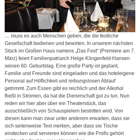
… muss es auch Menschen geben, die die festliche
Gesellschaft bedienen und bewirten. In unserem nächsten
Stück im Großen Haus namens „Das Fest“ (Premiere am 7.
März) feiert Familienpatriarch Helge Klingenfeld-Hansen
seinen 60. Geburtstag. Eine große Party ist geplant,
Familie und Freunde sind eingeladen und das hoteleigene
Personal auf Höflichkeit und reibungslosen Ablauf
getrimmt. Zum Essen gibt es reichlich und der Alkohol
fließt in Strömen, da hat die Dienerschaft gut zu tun. Nun
reden wir hier aber über ein Theaterstück, das
ausschließlich von Schauspielern bestritten wird. Von
diesen kann man zwar unter anderem erwarten, dass sie
sich seitenweise Text merken, aber dass sie Tische
eindecken und servieren können wie die Profis gehört