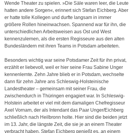
Wende Theater zu spielen. »Die Säle waren leer, die Leute
hatten andere Sorgen«, erinnert sich Stefan Eichberg. Aber
er hatte tolle Kollegen und durfte langsam in immer
größere Rollen hineinwachsen. Spannend war für ihn, die
unterschiedlichen Arbeitsweisen aus Ost und West
kennenzulernen, als die ersten Regisseure aus den alten
Bundesländern mit ihren Teams in Potsdam arbeiteten.
Besonders wichtig war seine Potsdamer Zeit für ihn privat,
erzählt er liebevoll, weil er hier seine Frau Sabine Unger
kennenlernte. Zehn Jahre blieb er in Potsdam, wechselte
dann für zehn Jahre ans Schleswig-Holsteinische
Landestheater – gemeinsam mit seiner Frau, die
zwischendurch in Thüringen engagiert war. In Schleswig-
Holstein arbeitet er viel mit dem damaligen Chefregisseur
Axel Vornam, der als Intendant das Paar Unger/Eichberg
schließlich nach Heilbronn holte. Hier sind die beiden jetzt
im 13. Jahr, die längste Zeit, die sie je an einem Theater
verbracht haben. Stefan Eichberg genießt es, an einem