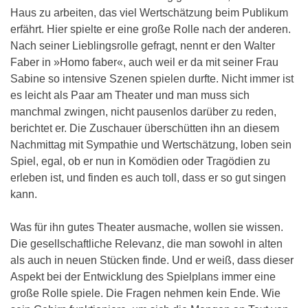
Haus zu arbeiten, das viel Wertschätzung beim Publikum
erfährt. Hier spielte er eine große Rolle nach der anderen.
Nach seiner Lieblingsrolle gefragt, nennt er den Walter
Faber in »Homo faber«, auch weil er da mit seiner Frau
Sabine so intensive Szenen spielen durfte. Nicht immer ist
es leicht als Paar am Theater und man muss sich
manchmal zwingen, nicht pausenlos darüber zu reden,
berichtet er. Die Zuschauer überschütten ihn an diesem
Nachmittag mit Sympathie und Wertschätzung, loben sein
Spiel, egal, ob er nun in Komödien oder Tragödien zu
erleben ist, und finden es auch toll, dass er so gut singen
kann.
Was für ihn gutes Theater ausmache, wollen sie wissen.
Die gesellschaftliche Relevanz, die man sowohl in alten
als auch in neuen Stücken finde. Und er weiß, dass dieser
Aspekt bei der Entwicklung des Spielplans immer eine
große Rolle spiele. Die Fragen nehmen kein Ende. Wie