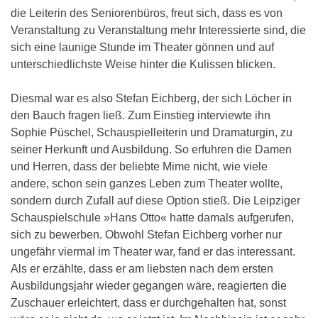
die Leiterin des Seniorenbüros, freut sich, dass es von
Veranstaltung zu Veranstaltung mehr Interessierte sind, die
sich eine launige Stunde im Theater gönnen und auf
unterschiedlichste Weise hinter die Kulissen blicken.
Diesmal war es also Stefan Eichberg, der sich Löcher in
den Bauch fragen ließ. Zum Einstieg interviewte ihn
Sophie Püschel, Schauspielleiterin und Dramaturgin, zu
seiner Herkunft und Ausbildung. So erfuhren die Damen
und Herren, dass der beliebte Mime nicht, wie viele
andere, schon sein ganzes Leben zum Theater wollte,
sondern durch Zufall auf diese Option stieß. Die Leipziger
Schauspielschule »Hans Otto« hatte damals aufgerufen,
sich zu bewerben. Obwohl Stefan Eichberg vorher nur
ungefähr viermal im Theater war, fand er das interessant.
Als er erzählte, dass er am liebsten nach dem ersten
Ausbildungsjahr wieder gegangen wäre, reagierten die
Zuschauer erleichtert, dass er durchgehalten hat, sonst