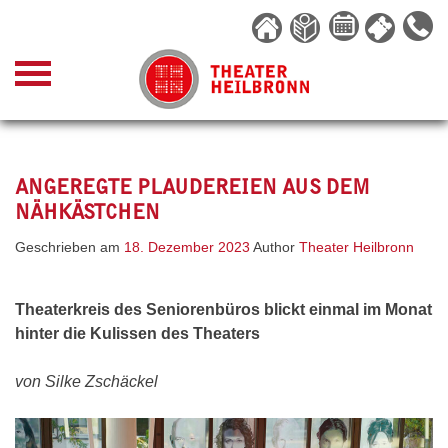
Skip
to
content
ANGEREGTE PLAUDEREIEN AUS DEM
NÄHKÄSTCHEN
Geschrieben am
18. Dezember 2023
Author
Theater Heilbronn
Theaterkreis des Seniorenbüros blickt einmal im Monat
hinter die Kulissen des Theaters
von Silke Zschäckel