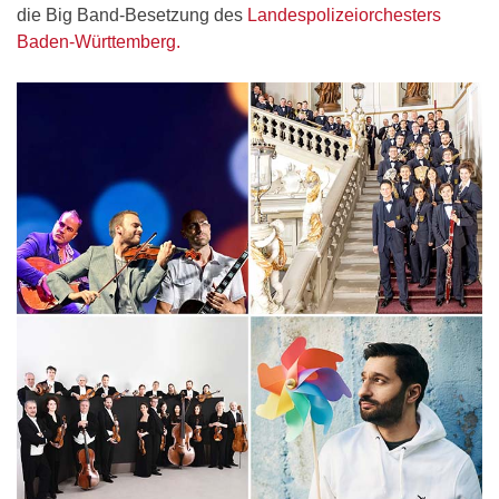
die Big Band-Besetzung des
Landespolizeiorchesters
Baden-Württemberg.