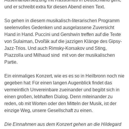
und er schreibt extra für diesen Abend einen Text.
So gehen in diesem musikalisch-literarischen Programm
seelenvolles Gedenken und ausgelassene Zuversicht
Hand in Hand. Puccini und Gershwin treffen auf die Texte
von Sulaiman, Dvořák auf die jazzigen Klänge des Gipsy-
Jazz-Trios. Und auch Rimsky-Korsakov und Sting,
Piazzolla und Milhaud sind mit von der musikalischen
Partie.
Ein einmaliges Konzert, wie es es so in Heilbronn noch nie
gegeben hat: Für einen langen Augenblick findet das
vermeintlich Unvereinbare zueinander und begibt sich in
einen großen, lebhaften Dialog. Denn miteinander zu
reden, ob mit Worten oder den Mitteln der Musik, ist der
einzige Weg, unsere Gesellschaft zu einen.
Die Einnahmen aus dem Konzert gehen an die Hildegard