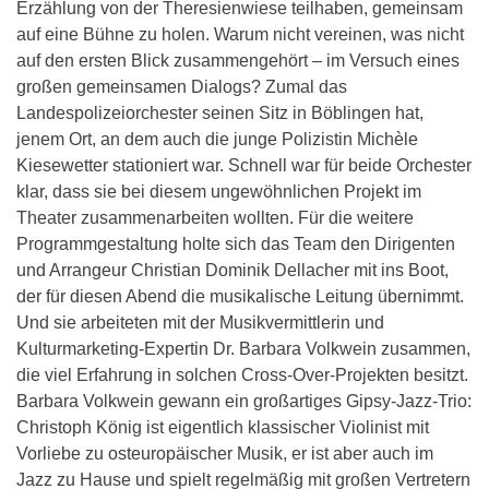
Erzählung von der Theresienwiese teilhaben, gemeinsam
auf eine Bühne zu holen. Warum nicht vereinen, was nicht
auf den ersten Blick zusammengehört – im Versuch eines
großen gemeinsamen Dialogs? Zumal das
Landespolizeiorchester seinen Sitz in Böblingen hat,
jenem Ort, an dem auch die junge Polizistin Michèle
Kiesewetter stationiert war. Schnell war für beide Orchester
klar, dass sie bei diesem ungewöhnlichen Projekt im
Theater zusammenarbeiten wollten. Für die weitere
Programmgestaltung holte sich das Team den Dirigenten
und Arrangeur Christian Dominik Dellacher mit ins Boot,
der für diesen Abend die musikalische Leitung übernimmt.
Und sie arbeiteten mit der Musikvermittlerin und
Kulturmarketing-Expertin Dr. Barbara Volkwein zusammen,
die viel Erfahrung in solchen Cross-Over-Projekten besitzt.
Barbara Volkwein gewann ein großartiges Gipsy-Jazz-Trio:
Christoph König ist eigentlich klassischer Violinist mit
Vorliebe zu osteuropäischer Musik, er ist aber auch im
Jazz zu Hause und spielt regelmäßig mit großen Vertretern