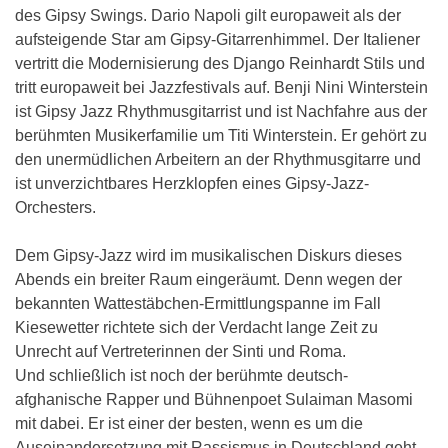
des Gipsy Swings. Dario Napoli gilt europaweit als der
aufsteigende Star am Gipsy-Gitarrenhimmel. Der Italiener
vertritt die Modernisierung des Django Reinhardt Stils und
tritt europaweit bei Jazzfestivals auf. Benji Nini Winterstein
ist Gipsy Jazz Rhythmusgitarrist und ist Nachfahre aus der
berühmten Musikerfamilie um Titi Winterstein. Er gehört zu
den unermüdlichen Arbeitern an der Rhythmusgitarre und
ist unverzichtbares Herzklopfen eines Gipsy-Jazz-
Orchesters.
Dem Gipsy-Jazz wird im musikalischen Diskurs dieses
Abends ein breiter Raum eingeräumt. Denn wegen der
bekannten Wattestäbchen-Ermittlungspanne im Fall
Kiesewetter richtete sich der Verdacht lange Zeit zu
Unrecht auf Vertreterinnen der Sinti und Roma.
Und schließlich ist noch der berühmte deutsch-
afghanische Rapper und Bühnenpoet Sulaiman Masomi
mit dabei. Er ist einer der besten, wenn es um die
Auseinandersetzung mit Rassismus in Deutschland geht,