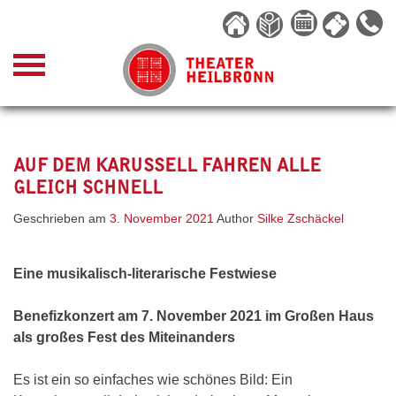
Skip
to
content
AUF DEM KARUSSELL FAHREN ALLE
GLEICH SCHNELL
Geschrieben am
3. November 2021
Author
Silke Zschäckel
Eine musikalisch-literarische Festwiese
Benefizkonzert am 7. November 2021 im Großen Haus
als großes Fest des Miteinanders
Es ist ein so einfaches wie schönes Bild: Ein