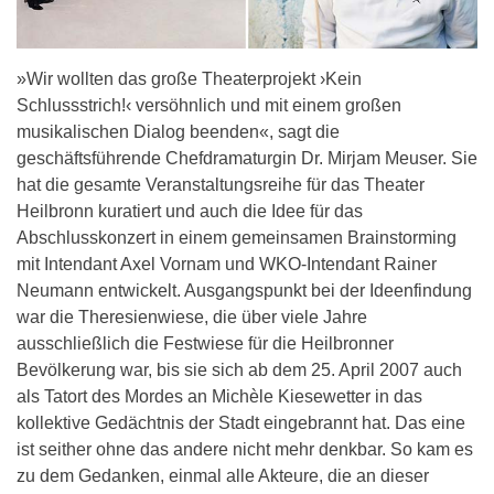
»Wir wollten das große Theaterprojekt ›Kein
Schlussstrich!‹ versöhnlich und mit einem großen
musikalischen Dialog beenden«, sagt die
geschäftsführende Chefdramaturgin Dr. Mirjam Meuser. Sie
hat die gesamte Veranstaltungsreihe für das Theater
Heilbronn kuratiert und auch die Idee für das
Abschlusskonzert in einem gemeinsamen Brainstorming
mit Intendant Axel Vornam und WKO-Intendant Rainer
Neumann entwickelt. Ausgangspunkt bei der Ideenfindung
war die Theresienwiese, die über viele Jahre
ausschließlich die Festwiese für die Heilbronner
Bevölkerung war, bis sie sich ab dem 25. April 2007 auch
als Tatort des Mordes an Michèle Kiesewetter in das
kollektive Gedächtnis der Stadt eingebrannt hat. Das eine
ist seither ohne das andere nicht mehr denkbar. So kam es
zu dem Gedanken, einmal alle Akteure, die an dieser