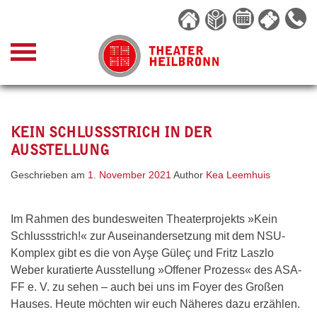
Skip
to
content
KEIN SCHLUSSSTRICH IN DER
AUSSTELLUNG
Geschrieben am
1. November 2021
Author
Kea Leemhuis
Im Rahmen des bundesweiten Theaterprojekts »Kein
Schlussstrich!« zur Auseinandersetzung mit dem NSU-
Komplex gibt es die von Ayşe Güleç und Fritz Laszlo
Weber kuratierte Ausstellung »Offener Prozess« des ASA-
FF e. V. zu sehen – auch bei uns im Foyer des Großen
Hauses. Heute möchten wir euch Näheres dazu erzählen.