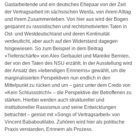
Gastarbeitende und ein deutsches Ehepaar von der Zeit
der Vertragsarbeit im sächsischen Werda, von ihrem Alltag
und ihrem Zusammenleben. Von hier aus wird der Bogen
gespannt zu rassistischen und rechtsmotivierten Taten in
Ost- und Westdeutschland und deren Kontinuität
verdeutlicht, aber auch auf den Widerstand dagegen
hingewiesen. So zum Beispiel in dem Beitrag
»Tiefenschärfe« von Alex Gerbaulet und Mareike Bernien,
der von den Taten des NSU erzählt. In der Ausstellung wird
der Ansatz des »lebendigen Erinnerns« gewählt, um die
marginalisierten Perspektiven nun endlich in den
Mittelpunkt zu rücken und um – ganz unter dem Credo von
»Kein Schlussstrich!« – die Perspektive der Betroffenen zu
stärken. Hierbei werden auch struktureller und
institutioneller Rassismus und seine Entwicklungen
betrachtet – gemixt mit »Songs of Vertragsarbeit« von
Vincent Bababoutilabo. Zuhören wird hier als politische
Praxis verstanden, Erinnern als Prozess.