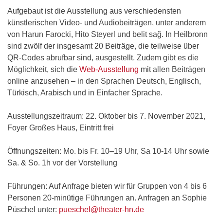
Aufgebaut ist die Ausstellung aus verschiedensten
künstlerischen Video- und Audiobeiträgen, unter anderem
von Harun Farocki, Hito Steyerl und belit sağ. In Heilbronn
sind zwölf der insgesamt 20 Beiträge, die teilweise über
QR-Codes abrufbar sind, ausgestellt. Zudem gibt es die
Möglichkeit, sich die
Web-Ausstellung
mit allen Beiträgen
online anzusehen – in den Sprachen Deutsch, Englisch,
Türkisch, Arabisch und in Einfacher Sprache.
Ausstellungszeitraum: 22. Oktober bis 7. November 2021,
Foyer Großes Haus, Eintritt frei
Öffnungszeiten: Mo. bis Fr. 10–19 Uhr, Sa 10-14 Uhr sowie
Sa. & So. 1h vor der Vorstellung
Führungen: Auf Anfrage bieten wir für Gruppen von 4 bis 6
Personen 20-minütige Führungen an. Anfragen an Sophie
Püschel unter:
pueschel@theater-hn.de