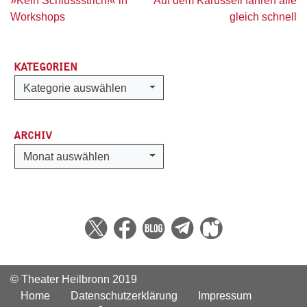
»Kein Schlussstrich!« in
Auf dem Karussell fahren alle
Workshops
gleich schnell
KATEGORIEN
Kategorien
Kategorie auswählen
ARCHIV
Archiv
Monat auswählen
© Theater Heilbronn 2019
Home
Datenschutzerklärung
Impressum