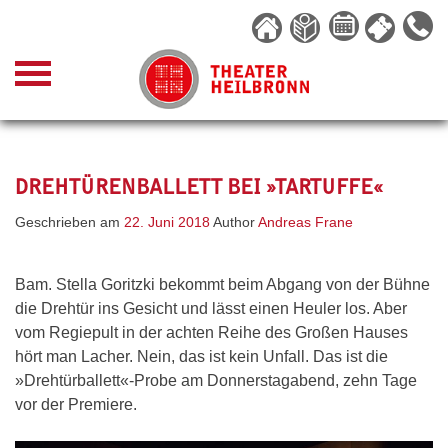
Skip
to
content
DREHTÜRENBALLETT BEI »TARTUFFE«
Geschrieben am
22. Juni 2018
Author
Andreas Frane
Bam. Stella Goritzki bekommt beim Abgang von der Bühne
die Drehtür ins Gesicht und lässt einen Heuler los. Aber
vom Regiepult in der achten Reihe des Großen Hauses
hört man Lacher. Nein, das ist kein Unfall. Das ist die
»Drehtürballett«-Probe am Donnerstagabend, zehn Tage
vor der Premiere.