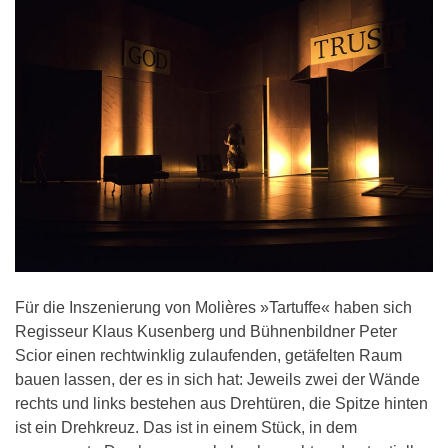
Für die Inszenierung von Molières »Tartuffe« haben sich
Regisseur Klaus Kusenberg und Bühnenbildner Peter
Scior einen rechtwinklig zulaufenden, getäfelten Raum
bauen lassen, der es in sich hat: Jeweils zwei der Wände
rechts und links bestehen aus Drehtüren, die Spitze hinten
ist ein Drehkreuz. Das ist in einem Stück, in dem