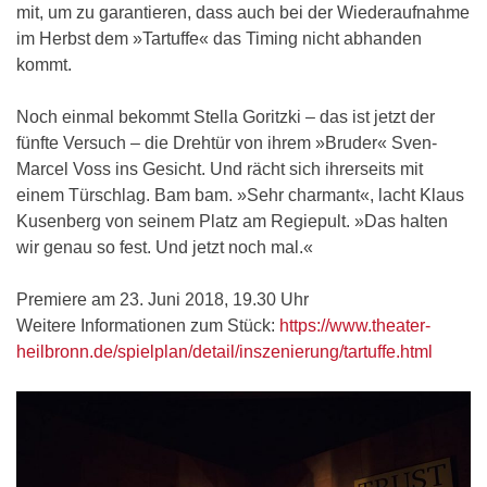
mit, um zu garantieren, dass auch bei der Wiederaufnahme
im Herbst dem »Tartuffe« das Timing nicht abhanden
kommt.
Noch einmal bekommt Stella Goritzki – das ist jetzt der
fünfte Versuch – die Drehtür von ihrem »Bruder« Sven-
Marcel Voss ins Gesicht. Und rächt sich ihrerseits mit
einem Türschlag. Bam bam. »Sehr charmant«, lacht Klaus
Kusenberg von seinem Platz am Regiepult. »Das halten
wir genau so fest. Und jetzt noch mal.«
Premiere am 23. Juni 2018, 19.30 Uhr
Weitere Informationen zum Stück:
https://www.theater-
heilbronn.de/spielplan/detail/inszenierung/tartuffe.html