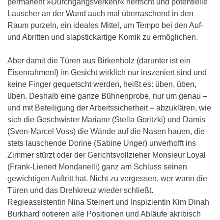
permanent »Durchgangsverkehr« herrscht und potentielle
Lauscher an der Wand auch mal überraschend in den
Raum purzeln, ein ideales Mittel, um Tempo bei den Auf-
und Abritten und slapstickartige Komik zu ermöglichen.
Aber damit die Türen aus Birkenholz (darunter ist ein
Eisenrahmen!) im Gesicht wirklich nur inszeniert sind und
keine Finger gequetscht werden, heißt es: üben, üben,
üben. Deshalb eine ganze Bühnenprobe, nur um genau –
und mit Beteiligung der Arbeitssicherheit – abzuklären, wie
sich die Geschwister Mariane (Stella Goritzki) und Damis
(Sven-Marcel Voss) die Wände auf die Nasen hauen, die
stets lauschende Dorine (Sabine Unger) unverhofft ins
Zimmer stürzt oder der Gerichtsvollzieher Monsieur Loyal
(Frank-Lienert Mondanelli) ganz am Schluss seinen
gewichtigen Auftritt hat. Nicht zu vergessen, wer wann die
Türen und das Drehkreuz wieder schließt.
Regieassistentin Nina Steinert und Inspizientin Kim Dinah
Burkhard notieren alle Positionen und Abläufe akribisch