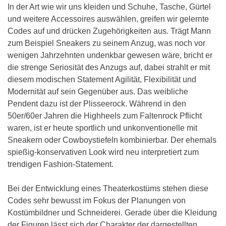
In der Art wie wir uns kleiden und Schuhe, Tasche, Gürtel
und weitere Accessoires auswählen, greifen wir gelernte
Codes auf und drücken Zugehörigkeiten aus. Trägt Mann
zum Beispiel Sneakers zu seinem Anzug, was noch vor
wenigen Jahrzehnten undenkbar gewesen wäre, bricht er
die strenge Seriosität des Anzugs auf, dabei strahlt er mit
diesem modischen Statement Agilität, Flexibilität und
Modernität auf sein Gegenüber aus. Das weibliche
Pendent dazu ist der Plisseerock. Während in den
50er/60er Jahren die Highheels zum Faltenrock Pflicht
waren, ist er heute sportlich und unkonventionelle mit
Sneakern oder Cowboystiefeln kombinierbar. Der ehemals
spießig-konservativen Look wird neu interpretiert zum
trendigen Fashion-Statement.
Bei der Entwicklung eines Theaterkostüms stehen diese
Codes sehr bewusst im Fokus der Planungen von
Kostümbildner und Schneiderei. Gerade über die Kleidung
der Figuren lässt sich der Charakter der dargestellten