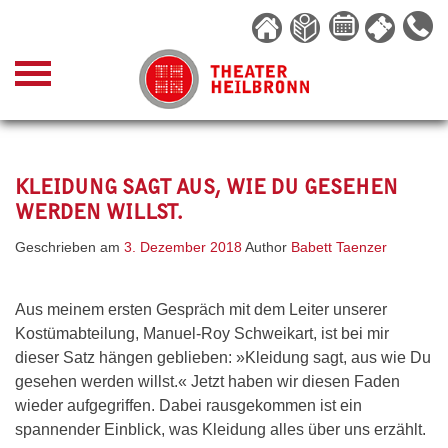
Skip
to
content
KLEIDUNG SAGT AUS, WIE DU GESEHEN
WERDEN WILLST.
Geschrieben am
3. Dezember 2018
Author
Babett Taenzer
Aus meinem ersten Gespräch mit dem Leiter unserer
Kostümabteilung, Manuel-Roy Schweikart, ist bei mir
dieser Satz hängen geblieben: »Kleidung sagt, aus wie Du
gesehen werden willst.« Jetzt haben wir diesen Faden
wieder aufgegriffen. Dabei rausgekommen ist ein
spannender Einblick, was Kleidung alles über uns erzählt.