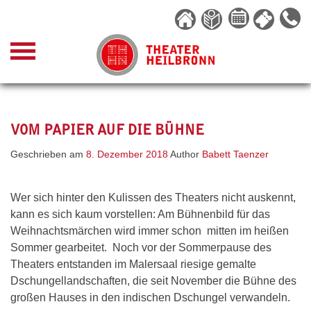
Skip
to
content
VOM PAPIER AUF DIE BÜHNE
Geschrieben am
8. Dezember 2018
Author
Babett Taenzer
Wer sich hinter den Kulissen des Theaters nicht auskennt,
kann es sich kaum vorstellen: Am Bühnenbild für das
Weihnachtsmärchen wird immer schon mitten im heißen
Sommer gearbeitet. Noch vor der Sommerpause des
Theaters entstanden im Malersaal riesige gemalte
Dschungellandschaften, die seit November die Bühne des
großen Hauses in den indischen Dschungel verwandeln.