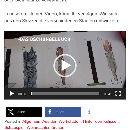
In unserem kleinen Video, könnt Ihr verfolgen. Wie sich
aus den Skizzen die verschiedenen Stauten entwickeln.
Video-
Player
00:00
00:41
teilen
teilen
Posted in
Allgemein
,
Aus den Werkstätten
,
Hinter den Kulissen
,
Schauspiel
,
Weihnachtsmärchen