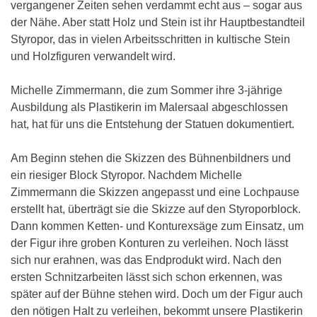
vergangener Zeiten sehen verdammt echt aus – sogar aus
der Nähe. Aber statt Holz und Stein ist ihr Hauptbestandteil
Styropor, das in vielen Arbeitsschritten in kultische Stein
und Holzfiguren verwandelt wird.
Michelle Zimmermann, die zum Sommer ihre 3-jährige
Ausbildung als Plastikerin im Malersaal abgeschlossen
hat, hat für uns die Entstehung der Statuen dokumentiert.
Am Beginn stehen die Skizzen des Bühnenbildners und
ein riesiger Block Styropor. Nachdem Michelle
Zimmermann die Skizzen angepasst und eine Lochpause
erstellt hat, überträgt sie die Skizze auf den Styroporblock.
Dann kommen Ketten- und Konturexsäge zum Einsatz, um
der Figur ihre groben Konturen zu verleihen. Noch lässt
sich nur erahnen, was das Endprodukt wird. Nach den
ersten Schnitzarbeiten lässt sich schon erkennen, was
später auf der Bühne stehen wird. Doch um der Figur auch
den nötigen Halt zu verleihen, bekommt unsere Plastikerin