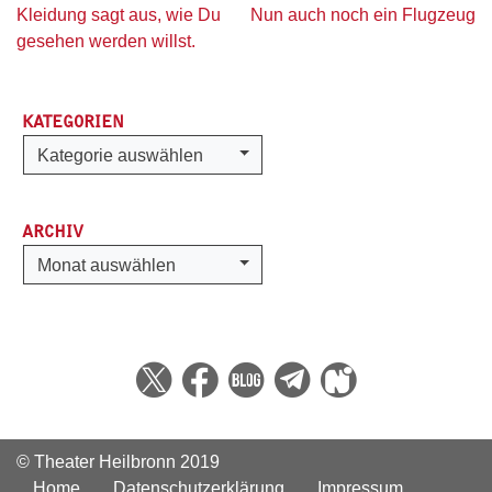
Beitragsnavigation
Kleidung sagt aus, wie Du
Nun auch noch ein Flugzeug
gesehen werden willst.
KATEGORIEN
Kategorien
Kategorie auswählen
ARCHIV
Archiv
Monat auswählen
© Theater Heilbronn 2019
Home
Datenschutzerklärung
Impressum