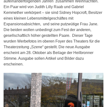
aufeinanderfolgenden Jahren zusammen Weihnachten.
Ein Paar wird von Judith Lilly Raab und Gabriel
Kemmether verkörpert – sie sind Sidney Hopcroft, Besitzer
eines kleinen Lebensmittelgeschäftes mit
Expansionsabsichten, und seine putzwütige Frau Jane.
Die beiden wollen unbedingt zum Fest der anderen,
gesellschaftlich höher gestellten Paare. Dieser Tage
wurden Werbefotos im oberen Foyer des Theaters für die
Theaterzeitung „Szene“ gestellt. Die neue Ausgabe
erscheint am 28. Oktober als Beilage der Heilbronner
Stimme. Ausgabe sollen Artikel und Bilder dazu
erscheinen.