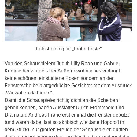
Fotoshooting für „Frohe Feste“
Von den Schauspielern Judith Lilly Raab und Gabriel
Kemmether wurde aber Außergewöhnliches verlangt:
keine schönen, einstudierte Posen sondern an der
Fensterscheibe plattgedrückte Gesichter mit dem Ausdruck
„Wir wollen da hinein“.
Damit die Schauspieler richtig dicht an die Scheiben
gehen können, haben Ausstatter Ulrich Frommhold und
Dramaturg Andreas Frane erst einmal die Fenster geputzt
(und waren dabei fast so akribisch wie Jane Hopcroft in
dem Stück). Zur großen Freude der Schauspieler, durften
diese dann im Inneren des Theaters bleiben, während die