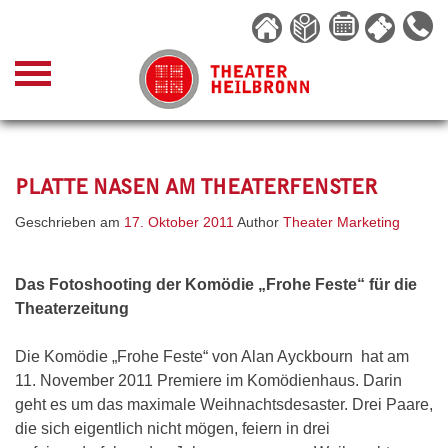
Skip
to
content
PLATTE NASEN AM THEATERFENSTER
Geschrieben am
17. Oktober 2011
Author
Theater Marketing
Das Fotoshooting der Komödie „Frohe Feste“ für die
Theaterzeitung
Die Komödie „Frohe Feste“ von Alan Ayckbourn hat am
11. November 2011 Premiere im Komödienhaus. Darin
geht es um das maximale Weihnachtsdesaster. Drei Paare,
die sich eigentlich nicht mögen, feiern in drei