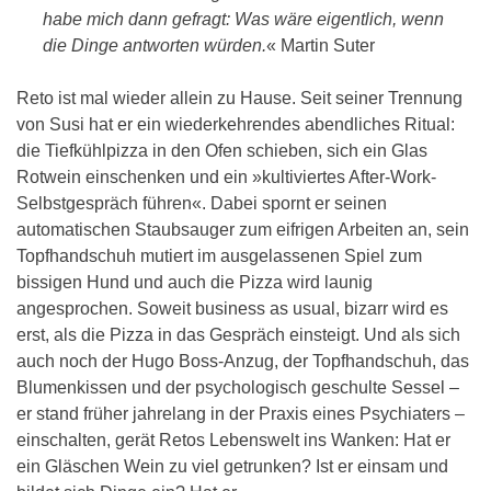
habe mich dann gefragt: Was wäre eigentlich, wenn
die Dinge antworten würden.
« Martin Suter
Reto ist mal wieder allein zu Hause. Seit seiner Trennung
von Susi hat er ein wiederkehrendes abendliches Ritual:
die Tiefkühlpizza in den Ofen schieben, sich ein Glas
Rotwein einschenken und ein »kultiviertes After-Work-
Selbstgespräch führen«. Dabei spornt er seinen
automatischen Staubsauger zum eifrigen Arbeiten an, sein
Topfhandschuh mutiert im ausgelassenen Spiel zum
bissigen Hund und auch die Pizza wird launig
angesprochen. Soweit business as usual, bizarr wird es
erst, als die Pizza in das Gespräch einsteigt. Und als sich
auch noch der Hugo Boss-Anzug, der Topfhandschuh, das
Blumenkissen und der psychologisch geschulte Sessel –
er stand früher jahrelang in der Praxis eines Psychiaters –
einschalten, gerät Retos Lebenswelt ins Wanken: Hat er
ein Gläschen Wein zu viel getrunken? Ist er einsam und