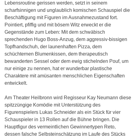
Lebensroutine gerissen werden, setzt in seinem
scharfsinnigen und unglaublich komischen Schauspiel die
Beschäftigung mit Figuren im Ausnahmezustand fort.
Pointiert, pfiffig und mit bösem Witz erweckt er die
Gegenstände zum Leben: Mit dem schwäbisch
sprechenden Hugo Boss-Anzug, dem aggressiv-bissigen
Topfhandschuh, der launenhaften Pizza, dem
schüchternen Blumenkissen, dem therapeutisch
bewanderten Sessel oder dem ewig stichelnden Pouf, um
nur einige zu nennen, hat er wunderbar plastische
Charaktere mit amüsanten menschlichen Eigenschaften
entwickelt.
Am Theater Heilbronn wird Regisseur Kay Neumann diese
spitzzüngige Komödie mit Unterstützung des
Figurenspielers Lukas Schneider als ein Stück für vier
Schauspieler in 13 Rollen auf die Bühne bringen. Die
Hauptfigur des vermeintlichen Gewinnertypen Reto,
dessen falsche Selbsteinschätzung im Laufe des Stücks