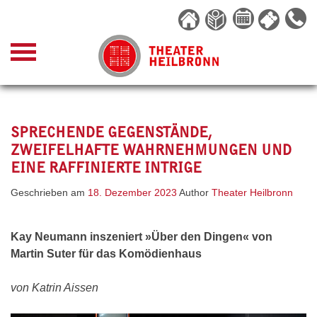
Skip
to
content
SPRECHENDE GEGENSTÄNDE,
ZWEIFELHAFTE WAHRNEHMUNGEN UND
EINE RAFFINIERTE INTRIGE
Geschrieben am
18. Dezember 2023
Author
Theater Heilbronn
Kay Neumann inszeniert »Über den Dingen« von
Martin Suter für das Komödienhaus
von Katrin Aissen