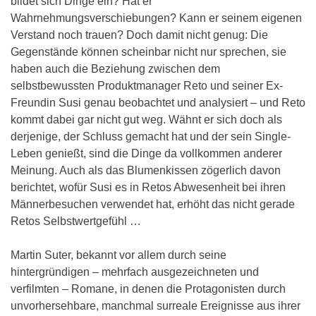
bildet sich Dinge ein? Hat er
Wahrnehmungsverschiebungen? Kann er seinem eigenen
Verstand noch trauen? Doch damit nicht genug: Die
Gegenstände können scheinbar nicht nur sprechen, sie
haben auch die Beziehung zwischen dem
selbstbewussten Produktmanager Reto und seiner Ex-
Freundin Susi genau beobachtet und analysiert – und Reto
kommt dabei gar nicht gut weg. Wähnt er sich doch als
derjenige, der Schluss gemacht hat und der sein Single-
Leben genießt, sind die Dinge da vollkommen anderer
Meinung. Auch als das Blumenkissen zögerlich davon
berichtet, wofür Susi es in Retos Abwesenheit bei ihren
Männerbesuchen verwendet hat, erhöht das nicht gerade
Retos Selbstwertgefühl …
Martin Suter, bekannt vor allem durch seine
hintergründigen – mehrfach ausgezeichneten und
verfilmten – Romane, in denen die Protagonisten durch
unvorhersehbare, manchmal surreale Ereignisse aus ihrer