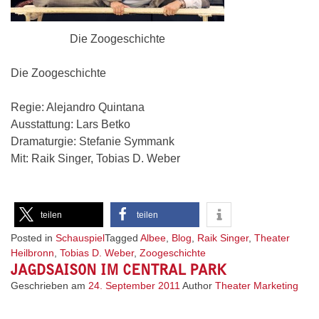
Die Zoogeschichte
Die Zoogeschichte
Regie: Alejandro Quintana
Ausstattung: Lars Betko
Dramaturgie: Stefanie Symmank
Mit: Raik Singer, Tobias D. Weber
teilen
teilen
Posted in
Schauspiel
Tagged
Albee
,
Blog
,
Raik Singer
,
Theater
Heilbronn
,
Tobias D. Weber
,
Zoogeschichte
JAGDSAISON IM CENTRAL PARK
Geschrieben am
24. September 2011
Author
Theater Marketing