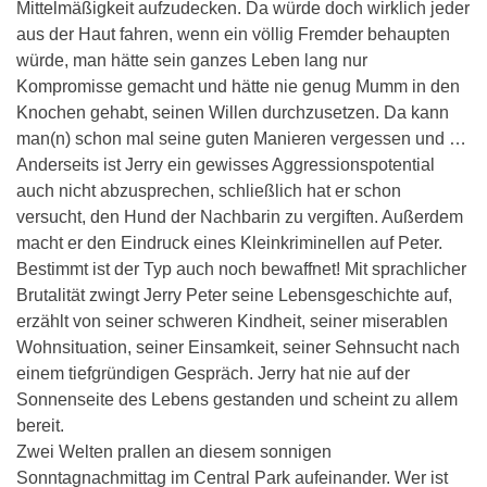
Mittelmäßigkeit aufzudecken. Da würde doch wirklich jeder
aus der Haut fahren, wenn ein völlig Fremder behaupten
würde, man hätte sein ganzes Leben lang nur
Kompromisse gemacht und hätte nie genug Mumm in den
Knochen gehabt, seinen Willen durchzusetzen. Da kann
man(n) schon mal seine guten Manieren vergessen und …
Anderseits ist Jerry ein gewisses Aggressionspotential
auch nicht abzusprechen, schließlich hat er schon
versucht, den Hund der Nachbarin zu vergiften. Außerdem
macht er den Eindruck eines Kleinkriminellen auf Peter.
Bestimmt ist der Typ auch noch bewaffnet! Mit sprachlicher
Brutalität zwingt Jerry Peter seine Lebensgeschichte auf,
erzählt von seiner schweren Kindheit, seiner miserablen
Wohnsituation, seiner Einsamkeit, seiner Sehnsucht nach
einem tiefgründigen Gespräch. Jerry hat nie auf der
Sonnenseite des Lebens gestanden und scheint zu allem
bereit.
Zwei Welten prallen an diesem sonnigen
Sonntagnachmittag im Central Park aufeinander. Wer ist