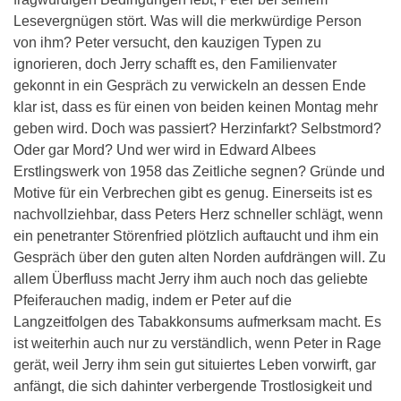
Lesevergnügen stört. Was will die merkwürdige Person
von ihm? Peter versucht, den kauzigen Typen zu
ignorieren, doch Jerry schafft es, den Familienvater
gekonnt in ein Gespräch zu verwickeln an dessen Ende
klar ist, dass es für einen von beiden keinen Montag mehr
geben wird. Doch was passiert? Herzinfarkt? Selbstmord?
Oder gar Mord? Und wer wird in Edward Albees
Erstlingswerk von 1958 das Zeitliche segnen? Gründe und
Motive für ein Verbrechen gibt es genug. Einerseits ist es
nachvollziehbar, dass Peters Herz schneller schlägt, wenn
ein penetranter Störenfried plötzlich auftaucht und ihm ein
Gespräch über den guten alten Norden aufdrängen will. Zu
allem Überfluss macht Jerry ihm auch noch das geliebte
Pfeiferauchen madig, indem er Peter auf die
Langzeitfolgen des Tabakkonsums aufmerksam macht. Es
ist weiterhin auch nur zu verständlich, wenn Peter in Rage
gerät, weil Jerry ihm sein gut situiertes Leben vorwirft, gar
anfängt, die sich dahinter verbergende Trostlosigkeit und