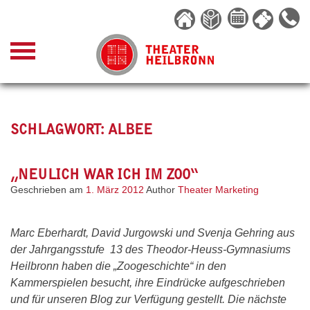
Skip
to
content
SCHLAGWORT:
ALBEE
„NEULICH WAR ICH IM ZOO“
Geschrieben am
1. März 2012
Author
Theater Marketing
Marc Eberhardt, David Jurgowski und Svenja Gehring aus
der Jahrgangsstufe 13 des Theodor-Heuss-Gymnasiums
Heilbronn haben die „Zoogeschichte“ in den
Kammerspielen besucht, ihre Eindrücke aufgeschrieben
und für unseren Blog zur Verfügung gestellt. Die nächste