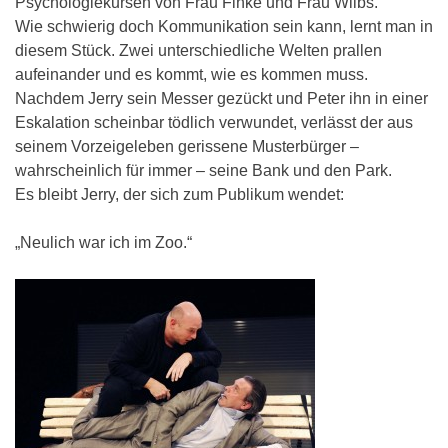
Psychologiekursen von Frau Finke und Frau Wilbs.
Wie schwierig doch Kommunikation sein kann, lernt man in
diesem Stück. Zwei unterschiedliche Welten prallen
aufeinander und es kommt, wie es kommen muss.
Nachdem Jerry sein Messer gezückt und Peter ihn in einer
Eskalation scheinbar tödlich verwundet, verlässt der aus
seinem Vorzeigeleben gerissene Musterbürger –
wahrscheinlich für immer – seine Bank und den Park.
Es bleibt Jerry, der sich zum Publikum wendet:
„Neulich war ich im Zoo.“