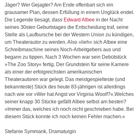
Jäger? Wer Gejagter? Am Ende offenbart sich ein
grausamer Plan, dessen Erfüllung in einem Unglück endet.
Die Legende besagt, dass
Edward Albee
in der Nacht
seines 30sten Geburtstages die Entscheidung traf, seine
Stelle als Laufbursche bei der Western Union zu kündigen,
um Theaterautor zu werden. Also »lieh« sich Albee eine
Schreibmaschine seines Noch-Arbeitgebers aus und
begann zu tippen. Nach 3 Wochen war sein Debütstück
»The Zoo Story« fertig. Der Grundstein für seine Karriere
als einer der erfolgreichsten amerikanischen
Theaterautoren war gelegt. Das meistgespielteste (und
bekannteste) Stück des heute 83-jährigen ist allerdings
nach wie vor »Wer hat Angst vor Virginia Woolf?«.Welches
seiner knapp 30 Stücke gefällt Albee selbst am besten?
»Immer das, welches ich noch nicht geschrieben habe. Bei
diesem Stück konnte ich noch keinen Fehler machen.«
Stefanie Symmank, Dramaturgin