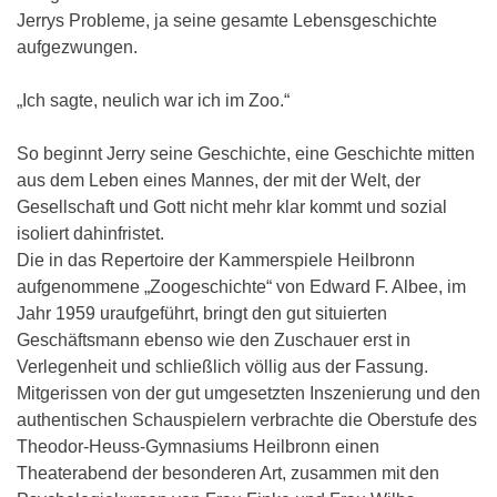
Jerrys Probleme, ja seine gesamte Lebensgeschichte
aufgezwungen.
„Ich sagte, neulich war ich im Zoo.“
So beginnt Jerry seine Geschichte, eine Geschichte mitten
aus dem Leben eines Mannes, der mit der Welt, der
Gesellschaft und Gott nicht mehr klar kommt und sozial
isoliert dahinfristet.
Die in das Repertoire der Kammerspiele Heilbronn
aufgenommene „Zoogeschichte“ von Edward F. Albee, im
Jahr 1959 uraufgeführt, bringt den gut situierten
Geschäftsmann ebenso wie den Zuschauer erst in
Verlegenheit und schließlich völlig aus der Fassung.
Mitgerissen von der gut umgesetzten Inszenierung und den
authentischen Schauspielern verbrachte die Oberstufe des
Theodor-Heuss-Gymnasiums Heilbronn einen
Theaterabend der besonderen Art, zusammen mit den