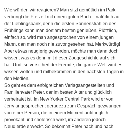
Wie würden wir reagieren? Man sitzt gemütlich im Park,
verbringt die Freizeit mit einem guten Buch – natürlich auf
der Lieblingsbank, denn die ersten Sonnenstrahlen des
Frühlings kann man dort am besten genießen. Plötzlich,
einfach so, wird man angesprochen von einem jungen
Mann, den man noch nie zuvor gesehen hat. Merkwürdig!
Aber etwas neugierig geworden, möchte man dann doch
wissen, was es denn mit dieser Zoogeschichte auf sich
hat. Und, so versichert der Fremde, die ganze Welt wird es
wissen wollen und mitbekommen in den nächsten Tagen in
den Medien.
So geht es dem erfolgreichen Verlagsangestellten und
Familienvater Peter, der im besten Alter und glücklich
verheiratet ist. Im New Yorker Central Park wird er von
Jerry angesprochen; geradezu zum Gespräch gezwungen
von einer Person, die in einem Moment aufdringlich,
provokant und cholerisch wirkt, im anderen jedoch
Neugierde erweckt. So bekommt Peter nach und nach