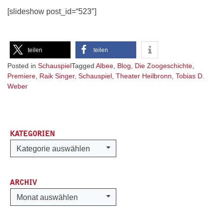
[slideshow post_id=“523″]
teilen
teilen
Posted in
Schauspiel
Tagged
Albee
,
Blog
,
Die Zoogeschichte
,
Premiere
,
Raik Singer
,
Schauspiel
,
Theater Heilbronn
,
Tobias D.
Weber
KATEGORIEN
Kategorien
Kategorie auswählen
ARCHIV
Archiv
Monat auswählen