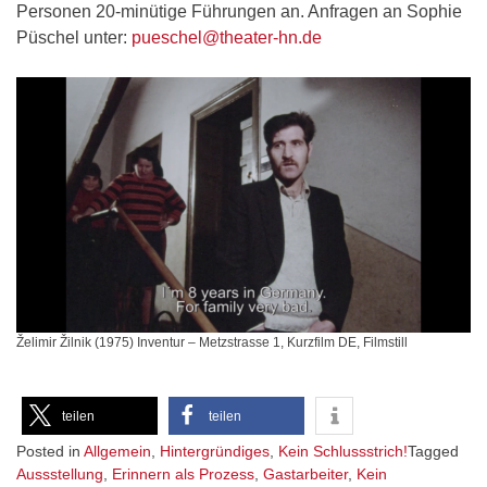
Personen 20-minütige Führungen an. Anfragen an Sophie
Püschel unter:
pueschel@theater-hn.de
Želimir Žilnik (1975) Inventur – Metzstrasse 1, Kurzfilm DE, Filmstill
teilen
teilen
Posted in
Allgemein
,
Hintergründiges
,
Kein Schlussstrich!
Tagged
Aussstellung
,
Erinnern als Prozess
,
Gastarbeiter
,
Kein