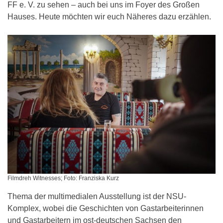
FF e. V. zu sehen – auch bei uns im Foyer des Großen
Hauses. Heute möchten wir euch Näheres dazu erzählen.
Filmdreh Witnesses; Foto: Franziska Kurz
Thema der multimedialen Ausstellung ist der NSU-
Komplex, wobei die Geschichten von Gastarbeiterinnen
und Gastarbeitern im ost-deutschen Sachsen den