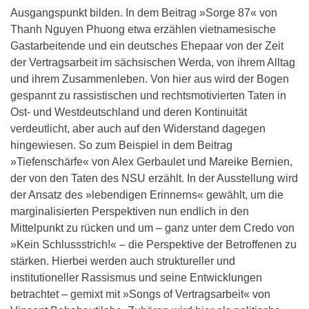
Ausgangspunkt bilden. In dem Beitrag »Sorge 87« von
Thanh Nguyen Phuong etwa erzählen vietnamesische
Gastarbeitende und ein deutsches Ehepaar von der Zeit
der Vertragsarbeit im sächsischen Werda, von ihrem Alltag
und ihrem Zusammenleben. Von hier aus wird der Bogen
gespannt zu rassistischen und rechtsmotivierten Taten in
Ost- und Westdeutschland und deren Kontinuität
verdeutlicht, aber auch auf den Widerstand dagegen
hingewiesen. So zum Beispiel in dem Beitrag
»Tiefenschärfe« von Alex Gerbaulet und Mareike Bernien,
der von den Taten des NSU erzählt. In der Ausstellung wird
der Ansatz des »lebendigen Erinnerns« gewählt, um die
marginalisierten Perspektiven nun endlich in den
Mittelpunkt zu rücken und um – ganz unter dem Credo von
»Kein Schlussstrich!« – die Perspektive der Betroffenen zu
stärken. Hierbei werden auch struktureller und
institutioneller Rassismus und seine Entwicklungen
betrachtet – gemixt mit »Songs of Vertragsarbeit« von