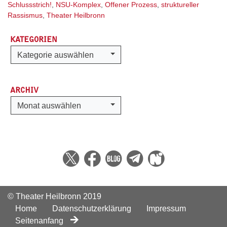
Schlussstrich!
,
NSU-Komplex
,
Offener Prozess
,
struktureller
Rassismus
,
Theater Heilbronn
KATEGORIEN
Kategorien
Kategorie auswählen
ARCHIV
Archiv
Monat auswählen
© Theater Heilbronn 2019
Home
Datenschutzerklärung
Impressum
Seitenanfang