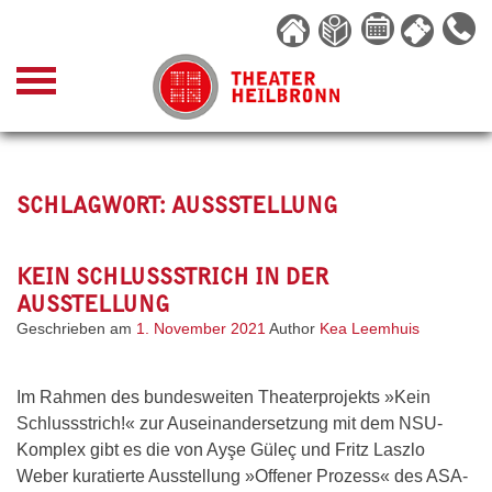
Skip
to
content
SCHLAGWORT:
AUSSSTELLUNG
KEIN SCHLUSSSTRICH IN DER
AUSSTELLUNG
Geschrieben am
1. November 2021
Author
Kea Leemhuis
Im Rahmen des bundesweiten Theaterprojekts »Kein
Schlussstrich!« zur Auseinandersetzung mit dem NSU-
Komplex gibt es die von Ayşe Güleç und Fritz Laszlo
Weber kuratierte Ausstellung »Offener Prozess« des ASA-