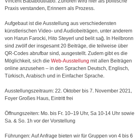
Vincent Bababoutilabo. Zuhören wird hier als politische
Praxis verstanden, Erinnern als Prozess.
Aufgebaut ist die Ausstellung aus verschiedensten
künstlerischen Video- und Audiobeiträgen, unter anderem
von Harun Farocki, Hito Steyerl und belit sağ. In Heilbronn
sind zwölf der insgesamt 20 Beiträge, die teilweise über
QR-Codes abrufbar sind, ausgestellt. Zudem gibt es die
Möglichkeit, sich die
Web-Ausstellung
mit allen Beiträgen
online anzusehen – in den Sprachen Deutsch, Englisch,
Türkisch, Arabisch und in Einfacher Sprache.
Ausstellungszeitraum: 22. Oktober bis 7. November 2021,
Foyer Großes Haus, Eintritt frei
Öffnungszeiten: Mo. bis Fr. 10–19 Uhr, Sa 10-14 Uhr sowie
Sa. & So. 1h vor der Vorstellung
Führungen: Auf Anfrage bieten wir für Gruppen von 4 bis 6