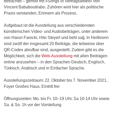
betrachtet – gemixt mit »Songs of Vertragsarbeit« von
Vincent Bababoutilabo. Zuhören wird hier als politische
Praxis verstanden, Erinnern als Prozess.
Aufgebaut ist die Ausstellung aus verschiedensten
künstlerischen Video- und Audiobeiträgen, unter anderem
von Harun Farocki, Hito Steyerl und belit sağ. In Heilbronn
sind zwölf der insgesamt 20 Beiträge, die teilweise über
QR-Codes abrufbar sind, ausgestellt. Zudem gibt es die
Möglichkeit, sich die
Web-Ausstellung
mit allen Beiträgen
online anzusehen – in den Sprachen Deutsch, Englisch,
Türkisch, Arabisch und in Einfacher Sprache.
Ausstellungszeitraum: 22. Oktober bis 7. November 2021,
Foyer Großes Haus, Eintritt frei
Öffnungszeiten: Mo. bis Fr. 10–19 Uhr, Sa 10-14 Uhr sowie
Sa. & So. 1h vor der Vorstellung