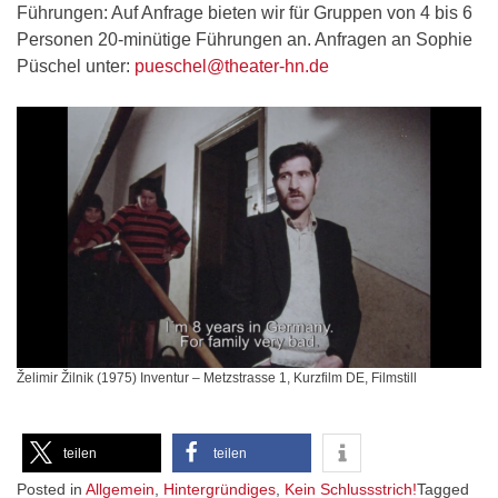
Führungen: Auf Anfrage bieten wir für Gruppen von 4 bis 6
Personen 20-minütige Führungen an. Anfragen an Sophie
Püschel unter:
pueschel@theater-hn.de
Želimir Žilnik (1975) Inventur – Metzstrasse 1, Kurzfilm DE, Filmstill
teilen
teilen
Posted in
Allgemein
,
Hintergründiges
,
Kein Schlussstrich!
Tagged