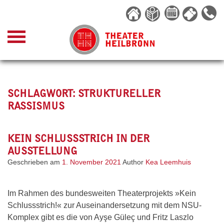
Skip
to
content
SCHLAGWORT:
STRUKTURELLER
RASSISMUS
KEIN SCHLUSSSTRICH IN DER
AUSSTELLUNG
Geschrieben am
1. November 2021
Author
Kea Leemhuis
Im Rahmen des bundesweiten Theaterprojekts »Kein
Schlussstrich!« zur Auseinandersetzung mit dem NSU-
Komplex gibt es die von Ayşe Güleç und Fritz Laszlo