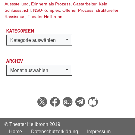
Aussstellung
,
Erinnern als Prozess
,
Gastarbeiter
,
Kein
Schlussstrich!
,
NSU-Komplex
,
Offener Prozess
,
struktureller
Rassismus
,
Theater Heilbronn
KATEGORIEN
Kategorien
Kategorie auswählen
ARCHIV
Archiv
Monat auswählen
© Theater Heilbronn 2019
Home
Datenschutzerklärung
Impressum