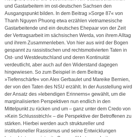
und Gastarbeitern im ost-deutschen Sachsen den
Ausgangspunkt bilden. In dem Beitrag »Sorge 87« von
Thanh Nguyen Phuong etwa erzählen vietnamesische
Gastarbeitende und ein deutsches Ehepaar von der Zeit
der Vertragsarbeit im sächsischen Werda, von ihrem Alltag
und ihrem Zusammenleben. Von hier aus wird der Bogen
gespannt zu rassistischen und rechtsmotivierten Taten in
Ost- und Westdeutschland und deren Kontinuität
verdeutlicht, aber auch auf den Widerstand dagegen
hingewiesen. So zum Beispiel in dem Beitrag
»Tiefenschärfe« von Alex Gerbaulet und Mareike Bernien,
der von den Taten des NSU erzählt. In der Ausstellung wird
der Ansatz des »lebendigen Erinnerns« gewählt, um die
marginalisierten Perspektiven nun endlich in den
Mittelpunkt zu rücken und um – ganz unter dem Credo von
»Kein Schlussstrich!« – die Perspektive der Betroffenen zu
stärken. Hierbei werden auch struktureller und
institutioneller Rassismus und seine Entwicklungen