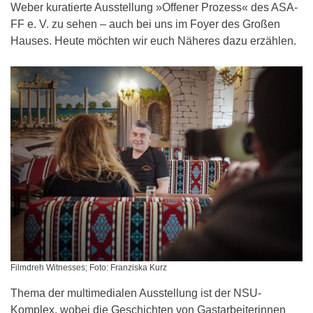
Weber kuratierte Ausstellung »Offener Prozess« des ASA-
FF e. V. zu sehen – auch bei uns im Foyer des Großen
Hauses. Heute möchten wir euch Näheres dazu erzählen.
Filmdreh Witnesses; Foto: Franziska Kurz
Thema der multimedialen Ausstellung ist der NSU-
Komplex, wobei die Geschichten von Gastarbeiterinnen