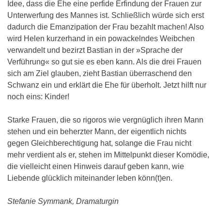
Idee, dass die Ehe eine perfide Erfindung der Frauen zur
Unterwerfung des Mannes ist. Schließlich würde sich erst
dadurch die Emanzipation der Frau bezahlt machen! Also
wird Helen kurzerhand in ein powackelndes Weibchen
verwandelt und bezirzt Bastian in der »Sprache der
Verführung« so gut sie es eben kann. Als die drei Frauen
sich am Ziel glauben, zieht Bastian überraschend den
Schwanz ein und erklärt die Ehe für überholt. Jetzt hilft nur
noch eins: Kinder!
Starke Frauen, die so rigoros wie vergnüglich ihren Mann
stehen und ein beherzter Mann, der eigentlich nichts
gegen Gleichberechtigung hat, solange die Frau nicht
mehr verdient als er, stehen im Mittelpunkt dieser Komödie,
die vielleicht einen Hinweis darauf geben kann, wie
Liebende glücklich miteinander leben könn(t)en.
Stefanie Symmank, Dramaturgin