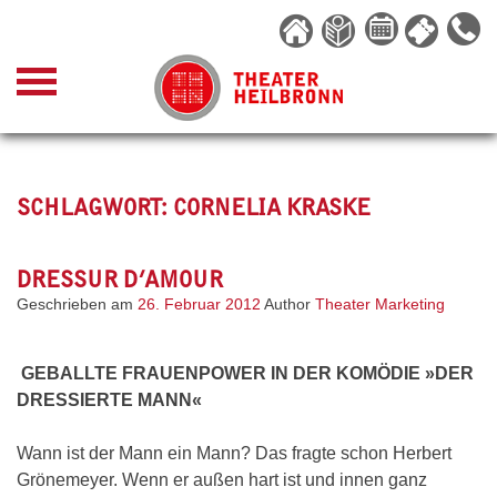
Skip
to
content
SCHLAGWORT:
CORNELIA KRASKE
DRESSUR D’AMOUR
Geschrieben am
26. Februar 2012
Author
Theater Marketing
GEBALLTE FRAUENPOWER IN DER KOMÖDIE »DER
DRESSIERTE MANN«
Wann ist der Mann ein Mann? Das fragte schon Herbert
Grönemeyer. Wenn er außen hart ist und innen ganz