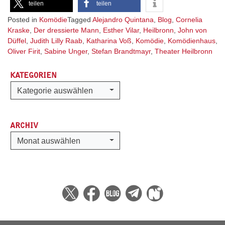
teilen
teilen
Posted in
Komödie
Tagged
Alejandro Quintana
,
Blog
,
Cornelia
Kraske
,
Der dressierte Mann
,
Esther Vilar
,
Heilbronn
,
John von
Düffel
,
Judith Lilly Raab
,
Katharina Voß
,
Komödie
,
Komödienhaus
,
Oliver Firit
,
Sabine Unger
,
Stefan Brandtmayr
,
Theater Heilbronn
KATEGORIEN
Kategorien
Kategorie auswählen
ARCHIV
Archiv
Monat auswählen