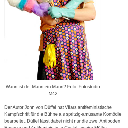
Wann ist der Mann ein Mann? Foto: Fotostudio
M42
Der Autor John von Düffel hat Vilars antifeministische
Kampfschrift für die Bühne als spritzig-amüsante Komödie
bearbeitet. Düffel lässt dabei nicht nur die zwei Antipoden
Emanze und Antifeministin in Gestalt zweier Mütter