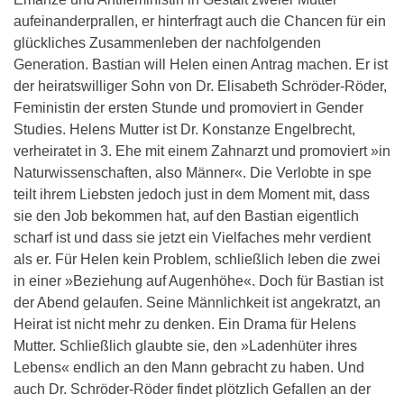
aufeinanderprallen, er hinterfragt auch die Chancen für ein
glückliches Zusammenleben der nachfolgenden
Generation. Bastian will Helen einen Antrag machen. Er ist
der heiratswilliger Sohn von Dr. Elisabeth Schröder-Röder,
Feministin der ersten Stunde und promoviert in Gender
Studies. Helens Mutter ist Dr. Konstanze Engelbrecht,
verheiratet in 3. Ehe mit einem Zahnarzt und promoviert »in
Naturwissenschaften, also Männer«. Die Verlobte in spe
teilt ihrem Liebsten jedoch just in dem Moment mit, dass
sie den Job bekommen hat, auf den Bastian eigentlich
scharf ist und dass sie jetzt ein Vielfaches mehr verdient
als er. Für Helen kein Problem, schließlich leben die zwei
in einer »Beziehung auf Augenhöhe«. Doch für Bastian ist
der Abend gelaufen. Seine Männlichkeit ist angekratzt, an
Heirat ist nicht mehr zu denken. Ein Drama für Helens
Mutter. Schließlich glaubte sie, den »Ladenhüter ihres
Lebens« endlich an den Mann gebracht zu haben. Und
auch Dr. Schröder-Röder findet plötzlich Gefallen an der