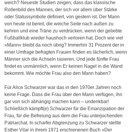
weich? Neueste Studien zeigen, dass das klassische
Rollenbild des Mannes, der sich vor allem über Stärke
oder Statussymbole definiert, von gestern ist. Der Mann
von heute ist bereit, die weiche Seite nach außen zu
kehren und eine Träne zu verdrücken, wenn der geliebte
Fußballklub wieder haushoch verloren hat. Doch wie viel
»Mann« bleibt da noch übrig? Immerhin 31 Prozent der in
einer Umfrage befragten Frauen finden es lächerlich, wenn
Männer sich die Achseln rasieren. Und jede fünfte Frau
findet es unmännlich, wenn Er keinen Nagel in die Wand
bekommt. Wie möchte Frau also den Mann haben?
Für Alice Schwarzer war das in den 1970er Jahren noch
keine Frage. Dass die Frau über den Mann verfügen, ihn
gar von sich abhängig machen kann – undenkbar!
Schließlich kämpft(e) Schwarzer für die Emanzipation der
Frau, für die Befreiung aus dem die Frau unterjochenden
Patriarchat. In scharfer Abgrenzung zu Schwarzer stellte
Esther Vilar in ihrem 1971 erschienenen Buch »Der