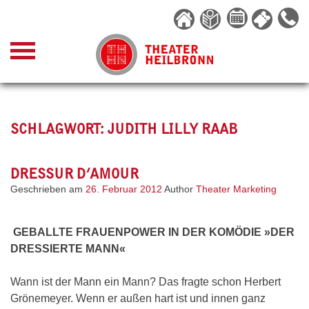
Skip
to
content
SCHLAGWORT:
JUDITH LILLY RAAB
DRESSUR D’AMOUR
Geschrieben am
26. Februar 2012
Author
Theater Marketing
GEBALLTE FRAUENPOWER IN DER KOMÖDIE »DER
DRESSIERTE MANN«
Wann ist der Mann ein Mann? Das fragte schon Herbert
Grönemeyer. Wenn er außen hart ist und innen ganz