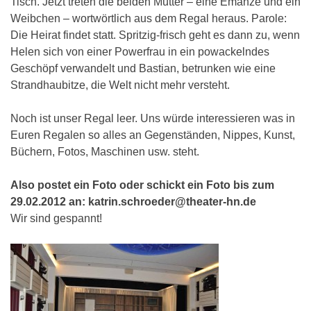
Tisch. Jetzt treten die beiden Mütter – eine Emanze und ein
Weibchen – wortwörtlich aus dem Regal heraus. Parole:
Die Heirat findet statt. Spritzig-frisch geht es dann zu, wenn
Helen sich von einer Powerfrau in ein powackelndes
Geschöpf verwandelt und Bastian, betrunken wie eine
Strandhaubitze, die Welt nicht mehr versteht.
Noch ist unser Regal leer. Uns würde interessieren was in
Euren Regalen so alles an Gegenständen, Nippes, Kunst,
Büchern, Fotos, Maschinen usw. steht.
Also postet ein Foto oder schickt ein Foto bis zum
29.02.2012 an: katrin.schroeder@theater-hn.de
Wir sind gespannt!