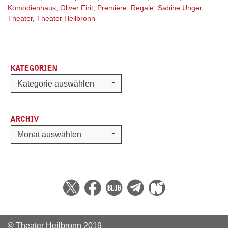
Komödienhaus
,
Oliver Firit
,
Premiere
,
Regale
,
Sabine Unger
,
Theater
,
Theater Heilbronn
KATEGORIEN
Kategorien
Kategorie auswählen
ARCHIV
Archiv
Monat auswählen
© Theater Heilbronn 2019