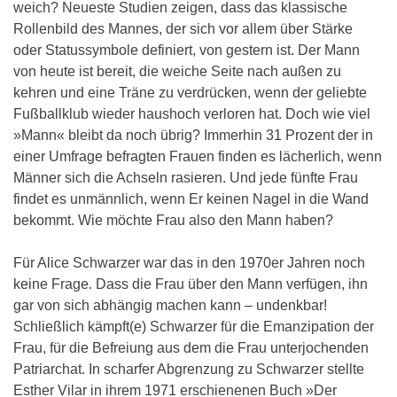
weich? Neueste Studien zeigen, dass das klassische
Rollenbild des Mannes, der sich vor allem über Stärke
oder Statussymbole definiert, von gestern ist. Der Mann
von heute ist bereit, die weiche Seite nach außen zu
kehren und eine Träne zu verdrücken, wenn der geliebte
Fußballklub wieder haushoch verloren hat. Doch wie viel
»Mann« bleibt da noch übrig? Immerhin 31 Prozent der in
einer Umfrage befragten Frauen finden es lächerlich, wenn
Männer sich die Achseln rasieren. Und jede fünfte Frau
findet es unmännlich, wenn Er keinen Nagel in die Wand
bekommt. Wie möchte Frau also den Mann haben?
Für Alice Schwarzer war das in den 1970er Jahren noch
keine Frage. Dass die Frau über den Mann verfügen, ihn
gar von sich abhängig machen kann – undenkbar!
Schließlich kämpft(e) Schwarzer für die Emanzipation der
Frau, für die Befreiung aus dem die Frau unterjochenden
Patriarchat. In scharfer Abgrenzung zu Schwarzer stellte
Esther Vilar in ihrem 1971 erschienenen Buch »Der