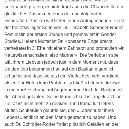
aufeinanderprallen, er hinterfragt auch die Chancen für ein
glückliches Zusammenleben der nachfolgenden
Generation. Bastian will Helen einen Antrag machen. Er ist
der heiratswilliger Sohn von Dr. Elisabeth Schröder-Röder,
Feministin der ersten Stunde und promoviert in Gender
Studies. Helens Mutter ist Dr. Konstanze Engelbrecht,
verheiratet in 3. Ehe mit einem Zahnarzt und promoviert »in
Naturwissenschaften, also Männer«. Die Verlobte in spe
teilt ihrem Liebsten jedoch just in dem Moment mit, dass
sie den Job bekommen hat, auf den Bastian eigentlich
scharf ist und dass sie jetzt ein Vielfaches mehr verdient
als er. Für Helen kein Problem, schließlich leben die zwei
in einer »Beziehung auf Augenhöhe«. Doch für Bastian ist
der Abend gelaufen. Seine Männlichkeit ist angekratzt, an
Heirat ist nicht mehr zu denken. Ein Drama für Helens
Mutter. Schließlich glaubte sie, den »Ladenhüter ihres
Lebens« endlich an den Mann gebracht zu haben. Und
auch Dr. Schröder-Röder findet plötzlich Gefallen an der