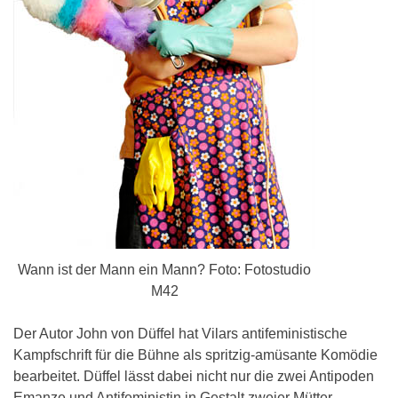
Wann ist der Mann ein Mann? Foto: Fotostudio
M42
Der Autor John von Düffel hat Vilars antifeministische
Kampfschrift für die Bühne als spritzig-amüsante Komödie
bearbeitet. Düffel lässt dabei nicht nur die zwei Antipoden
Emanze und Antifeministin in Gestalt zweier Mütter