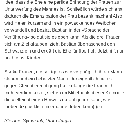
Idee, dass die Ehe eine perfide Erfindung der Frauen zur
Unterwerfung des Mannes ist. Schließlich würde sich erst
dadurch die Emanzipation der Frau bezahlt machen! Also
wird Helen kurzerhand in ein powackelndes Weibchen
verwandelt und bezirzt Bastian in der »Sprache der
Verführung« so gut sie es eben kann. Als die drei Frauen
sich am Ziel glauben, zieht Bastian überraschend den
Schwanz ein und erklärt die Ehe für überholt. Jetzt hilft nur
noch eins: Kinder!
Starke Frauen, die so rigoros wie vergnüglich ihren Mann
stehen und ein beherzter Mann, der eigentlich nichts
gegen Gleichberechtigung hat, solange die Frau nicht
mehr verdient als er, stehen im Mittelpunkt dieser Komödie,
die vielleicht einen Hinweis darauf geben kann, wie
Liebende glücklich miteinander leben könn(t)en.
Stefanie Symmank, Dramaturgin