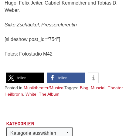
Hugo, Felix Jeiter, Gabriel Kemmether und Tobias D.
Weber.
Silke Zschäckel, Pressereferentin
[slideshow post_id=“754″]
Fotos: Fotostudio M42
teilen
teilen
Posted in
Musiktheater/Musical
Tagged
Blog
,
Muscial
,
Theater
Heilbronn
,
White! The Album
KATEGORIEN
Kategorien
Kategorie auswählen