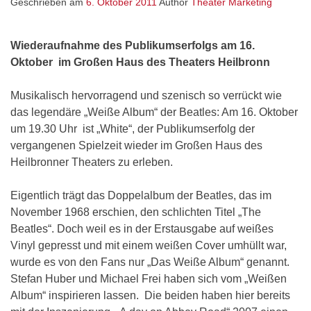
Geschrieben am
6. Oktober 2011
Author
Theater Marketing
Wiederaufnahme des Publikumserfolgs am 16.
Oktober im Großen Haus des Theaters Heilbronn
Musikalisch hervorragend und szenisch so verrückt wie
das legendäre „Weiße Album“ der Beatles: Am 16. Oktober
um 19.30 Uhr ist „White“, der Publikumserfolg der
vergangenen Spielzeit wieder im Großen Haus des
Heilbronner Theaters zu erleben.
Eigentlich trägt das Doppelalbum der Beatles, das im
November 1968 erschien, den schlichten Titel „The
Beatles“. Doch weil es in der Erstausgabe auf weißes
Vinyl gepresst und mit einem weißen Cover umhüllt war,
wurde es von den Fans nur „Das Weiße Album“ genannt.
Stefan Huber und Michael Frei haben sich vom „Weißen
Album“ inspirieren lassen. Die beiden haben hier bereits