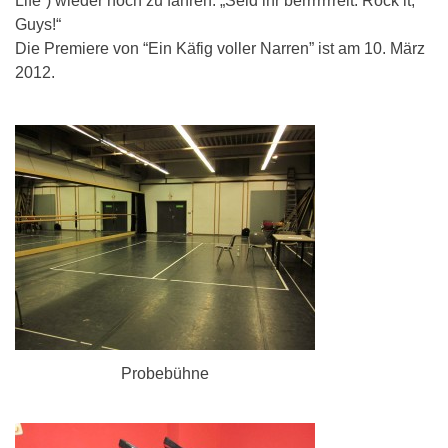
Life“) wieder hoch zu fahren: „Seid ihr berrrrrrreit. Rock it,
Guys!“
Die Premiere von “Ein Käfig voller Narren” ist am 10. März
2012.
Probebühne