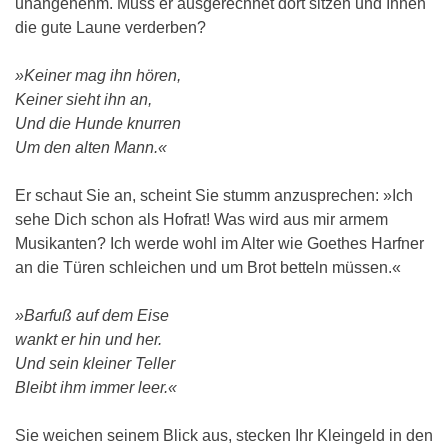
unangenehm. Muss er ausgerechnet dort sitzen und Ihnen
die gute Laune verderben?
»Keiner mag ihn hören,
Keiner sieht ihn an,
Und die Hunde knurren
Um den alten Mann.«
Er schaut Sie an, scheint Sie stumm anzusprechen: »Ich
sehe Dich schon als Hofrat! Was wird aus mir armem
Musikanten? Ich werde wohl im Alter wie Goethes Harfner
an die Türen schleichen und um Brot betteln müssen.«
»Barfuß auf dem Eise
wankt er hin und her.
Und sein kleiner Teller
Bleibt ihm immer leer.«
Sie weichen seinem Blick aus, stecken Ihr Kleingeld in den