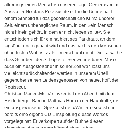
allerdings eines Menschen unserer Tage. Gemeinsam mit
Ausstatter Nikolaus Porz suchte er für die Bühne nach
einem Sinnbild für das gesellschaftliche Klima unserer
Zeit, einem unbehaglichen Raum, in den »ein Mensch
nicht hinein gehört, in dem er nicht leben sollte«. Sie
entschieden sich für ein halbfertiges Parkhaus, an dem
tagsüber noch gebaut wird und das nachts den Menschen
ohne festen Wohnsitz als Unterschlupf dient. Die Tatsache,
dass Schubert, der Schöpfer dieser wunderbaren Musik,
auch ein Ausgestoßener in seiner Zeit war, lässt uns
vielleicht zurückhaltender werden in unserem Urteil
gegenüber seinen Leidensgenossen von heute, hofft der
Regisseur.
Christian Marten-Molnár inszeniert den Abend mit dem
Heidelberger Bariton Matthias Horn in der Hauptrolle, der
ein ausgewiesener Spezialist der »Winterreise« ist und
bereits eine eigene CD-Einspielung dieses Werkes
vorgelegt hat. Er verkörpert auf der Bühne diesen