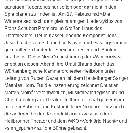
gängigen Repertoires nur selten oder gar nicht in den
Spielplänen zu finden ist. Am 17. Februar hat »Die
Winterreise« nach dem gleichnamigen Liederzyklus von
Franz Schubert Premiere im Großen Haus des
Stadttheaters. Der in Kassel lebende Komponist Jens
Josef hat die von Schubert für Klavier und Gesangsstimme
geschaffenen Lieder für Streichorchester und Bariton
bearbeitet. Diese Neu-Orchestrierung der »Winterreise«
erlebt an diesem Abend ihre Uraufführung durch das
Württembergische Kammerorchester Heilbronn unter
Leitung von Ruben Gazarian mit dem Heidelberger Sänger
Matthias Horn. Für die Inszenierung zeichnet Christian
Marten-Molnár verantwortlich, Musiktheaterregisseur und
Chefdramaturg am Theater Heilbronn. Er hat gemeinsam
mit dem Bühnen- und Kostümbildner Nikolaus Porz auch
die anderen beiden Koproduktionen zwischen dem
Heilbronner Theater und dem WKO »Verklärte Nacht« und
»sinn_spuren« auf die Bühne gebracht.