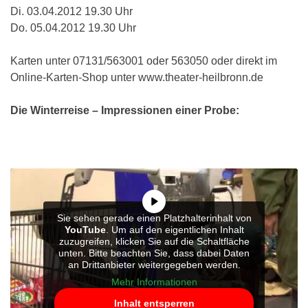
Di. 03.04.2012 19.30 Uhr
Do. 05.04.2012 19.30 Uhr
Karten unter 07131/563001 oder 563050 oder direkt im
Online-Karten-Shop unter www.theater-heilbronn.de
Die Winterreise – Impressionen einer Probe:
Sie sehen gerade einen Platzhalterinhalt von
YouTube
. Um auf den eigentlichen Inhalt
zuzugreifen, klicken Sie auf die Schaltfläche
unten. Bitte beachten Sie, dass dabei Daten
an Drittanbieter weitergegeben werden.
Mehr Informationen
Inhalt entsperren