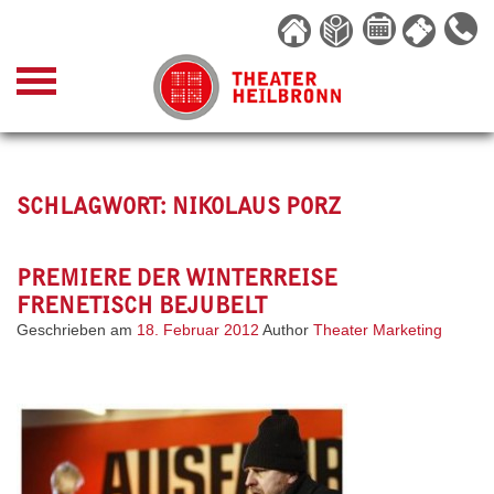
Skip
to
content
SCHLAGWORT:
NIKOLAUS PORZ
PREMIERE DER WINTERREISE
FRENETISCH BEJUBELT
Geschrieben am
18. Februar 2012
Author
Theater Marketing