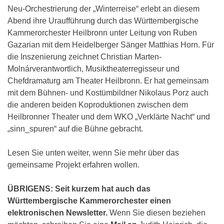
Neu-Orchestrierung der „Winterreise“ erlebt an diesem
Abend ihre Uraufführung durch das Württembergische
Kammerorchester Heilbronn unter Leitung von Ruben
Gazarian mit dem Heidelberger Sänger Matthias Horn. Für
die Inszenierung zeichnet Christian Marten-
Molnárverantwortlich, Musiktheaterregisseur und
Chefdramaturg am Theater Heilbronn. Er hat gemeinsam
mit dem Bühnen- und Kostümbildner Nikolaus Porz auch
die anderen beiden Koproduktionen zwischen dem
Heilbronner Theater und dem WKO „Verklärte Nacht“ und
„sinn_spuren“ auf die Bühne gebracht.
Lesen Sie unten weiter, wenn Sie mehr über das
gemeinsame Projekt erfahren wollen.
ÜBRIGENS:
Seit kurzem hat auch das
Württembergische Kammerorchester einen
elektronischen Newsletter.
Wenn Sie diesen beziehen