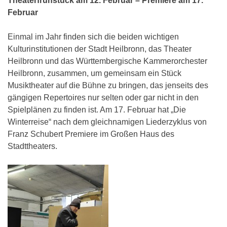
Theaterfrühstück am 12. Februar – Premiere am 17.
Februar
Einmal im Jahr finden sich die beiden wichtigen
Kulturinstitutionen der Stadt Heilbronn, das Theater
Heilbronn und das Württembergische Kammerorchester
Heilbronn, zusammen, um gemeinsam ein Stück
Musiktheater auf die Bühne zu bringen, das jenseits des
gängigen Repertoires nur selten oder gar nicht in den
Spielplänen zu finden ist. Am 17. Februar hat „Die
Winterreise“ nach dem gleichnamigen Liederzyklus von
Franz Schubert Premiere im Großen Haus des
Stadttheaters.