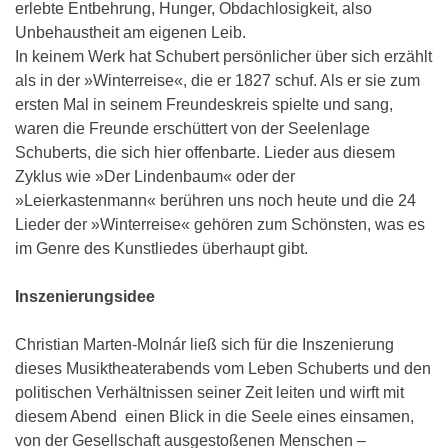
erlebte Entbehrung, Hunger, Obdachlosigkeit, also
Unbehaustheit am eigenen Leib.
In keinem Werk hat Schubert persönlicher über sich erzählt
als in der »Winterreise«, die er 1827 schuf. Als er sie zum
ersten Mal in seinem Freundeskreis spielte und sang,
waren die Freunde erschüttert von der Seelenlage
Schuberts, die sich hier offenbarte. Lieder aus diesem
Zyklus wie »Der Lindenbaum« oder der
»Leierkastenmann« berühren uns noch heute und die 24
Lieder der »Winterreise« gehören zum Schönsten, was es
im Genre des Kunstliedes überhaupt gibt.
Inszenierungsidee
Christian Marten-Molnár ließ sich für die Inszenierung
dieses Musiktheaterabends vom Leben Schuberts und den
politischen Verhältnissen seiner Zeit leiten und wirft mit
diesem Abend einen Blick in die Seele eines einsamen,
von der Gesellschaft ausgestoßenen Menschen –