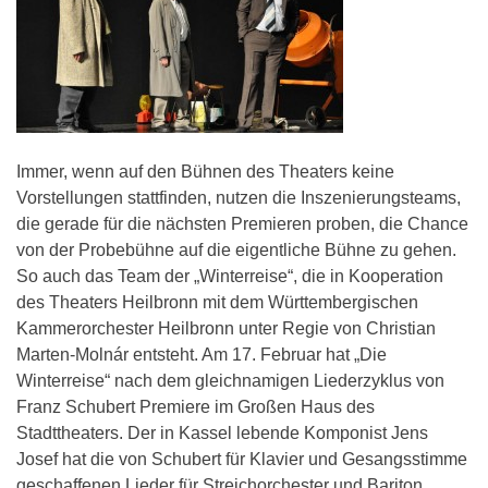
Immer, wenn auf den Bühnen des Theaters keine
Vorstellungen stattfinden, nutzen die Inszenierungsteams,
die gerade für die nächsten Premieren proben, die Chance
von der Probebühne auf die eigentliche Bühne zu gehen.
So auch das Team der „Winterreise“, die in Kooperation
des Theaters Heilbronn mit dem Württembergischen
Kammerorchester Heilbronn unter Regie von Christian
Marten-Molnár entsteht. Am 17. Februar hat „Die
Winterreise“ nach dem gleichnamigen Liederzyklus von
Franz Schubert Premiere im Großen Haus des
Stadttheaters. Der in Kassel lebende Komponist Jens
Josef hat die von Schubert für Klavier und Gesangsstimme
geschaffenen Lieder für Streichorchester und Bariton