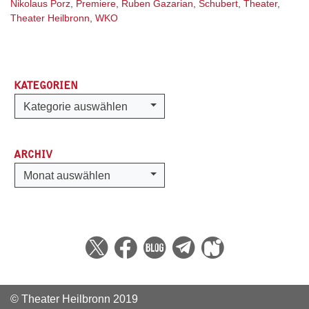
Nikolaus Porz
,
Premiere
,
Ruben Gazarian
,
Schubert
,
Theater
,
Theater Heilbronn
,
WKO
KATEGORIEN
Kategorien
Kategorie auswählen
ARCHIV
Archiv
Monat auswählen
© Theater Heilbronn 2019