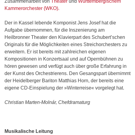
Zusammenarbeit von
Theater
und
Württembergischem
Kammerorchester (WKO).
Der in Kassel lebende Komponist Jens Josef hat die
Aufgabe übernommen, für die Inszenierung am
Heilbronner Theater den Klavierpart des Schubert’schen
Originals für die Möglichkeiten eines Streichorchesters zu
erweitern. Er ist bereits mit zahlreichen eigenen
Kompositionen in Konzertsaal und auf Opernbühnen zu
hören gewesen und verfügt auch über große Erfahrung in
der Kunst des Orchestrierens. Den Gesangspart übernimmt
der Heidelberger Bariton Matthias Horn, der bereits eine
eigene CD-Einspielung der »Winterreise« vorgelegt hat.
Christian Marten-Molnár, Chefdramaturg
Musikalische Leitung