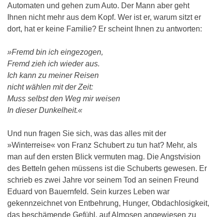
Automaten und gehen zum Auto. Der Mann aber geht
Ihnen nicht mehr aus dem Kopf. Wer ist er, warum sitzt er
dort, hat er keine Familie? Er scheint Ihnen zu antworten:
»Fremd bin ich eingezogen,
Fremd zieh ich wieder aus.
Ich kann zu meiner Reisen
nicht wählen mit der Zeit:
Muss selbst den Weg mir weisen
In dieser Dunkelheit.«
Und nun fragen Sie sich, was das alles mit der
»Winterreise« von Franz Schubert zu tun hat? Mehr, als
man auf den ersten Blick vermuten mag. Die Angstvision
des Betteln gehen müssens ist die Schuberts gewesen. Er
schrieb es zwei Jahre vor seinem Tod an seinen Freund
Eduard von Bauernfeld. Sein kurzes Leben war
gekennzeichnet von Entbehrung, Hunger, Obdachlosigkeit,
das beschämende Gefühl, auf Almosen angewiesen zu