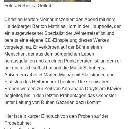
Fotos: Rebecca Göttert
Christian Marten-Molnár inszeniert den Abend mit dem
Heidelberger Bariton Matthias Horn in der Hauptrolle, der
ein ausgewiesener Spezialist der „Winterreise“ ist und
bereits eine eigene CD-Einspielung dieses Werkes
vorgelegt hat. Er verkörpert auf der Bühne einen
Menschen, der aus dem bürgerlichen Leben
herausgefallen und an einen Punkt geraten ist, an dem er
nur noch sich selbst hat und die Musik Schuberts.
Außerdem arbeitet Marten-Molnár mit Statistinnen und
Statisten des Heilbronner Theaters. Die szenischen
Proben werden zur Zeit von Ann Joana Druyts am Klavier
begleitet, bis in den letzten Probentagen das Orchester
unter Leitung von Ruben Gazarian dazu kommt.
Hier ist ein kurzer Eindruck von den Proben auf der
Probebühne: