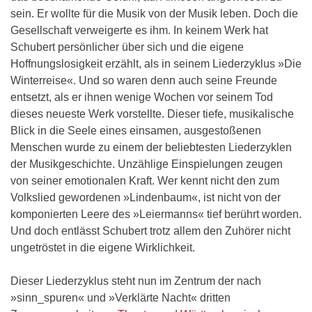
sein. Er wollte für die Musik von der Musik leben. Doch die
Gesellschaft verweigerte es ihm. In keinem Werk hat
Schubert persönlicher über sich und die eigene
Hoffnungslosigkeit erzählt, als in seinem Liederzyklus »Die
Winterreise«. Und so waren denn auch seine Freunde
entsetzt, als er ihnen wenige Wochen vor seinem Tod
dieses neueste Werk vorstellte. Dieser tiefe, musikalische
Blick in die Seele eines einsamen, ausgestoßenen
Menschen wurde zu einem der beliebtesten Liederzyklen
der Musikgeschichte. Unzählige Einspielungen zeugen
von seiner emotionalen Kraft. Wer kennt nicht den zum
Volkslied gewordenen »Lindenbaum«, ist nicht von der
komponierten Leere des »Leiermanns« tief berührt worden.
Und doch entlässt Schubert trotz allem den Zuhörer nicht
ungetröstet in die eigene Wirklichkeit.
Dieser Liederzyklus steht nun im Zentrum der nach
»sinn_spuren« und »Verklärte Nacht« dritten