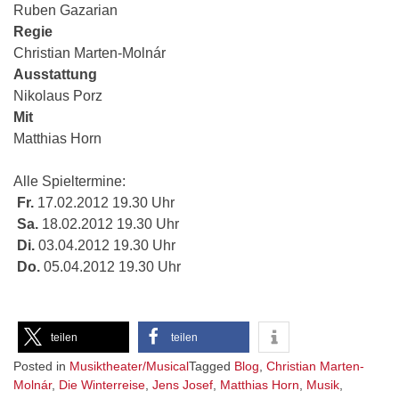
Ruben Gazarian
Regie
Christian Marten-Molnár
Ausstattung
Nikolaus Porz
Mit
Matthias Horn
Alle Spieltermine:
Fr.
17.02.2012 19.30 Uhr
Sa.
18.02.2012 19.30 Uhr
Di.
03.04.2012 19.30 Uhr
Do.
05.04.2012 19.30 Uhr
teilen
teilen
Posted in
Musiktheater/Musical
Tagged
Blog
,
Christian Marten-
Molnár
,
Die Winterreise
,
Jens Josef
,
Matthias Horn
,
Musik
,