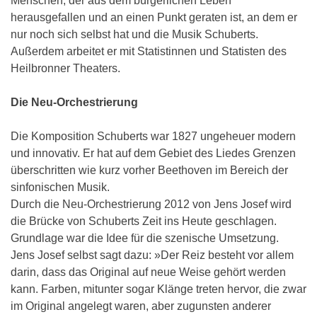
Menschen, der aus dem bürgerlichen Leben
herausgefallen und an einen Punkt geraten ist, an dem er
nur noch sich selbst hat und die Musik Schuberts.
Außerdem arbeitet er mit Statistinnen und Statisten des
Heilbronner Theaters.
Die Neu-Orchestrierung
Die Komposition Schuberts war 1827 ungeheuer modern
und innovativ. Er hat auf dem Gebiet des Liedes Grenzen
überschritten wie kurz vorher Beethoven im Bereich der
sinfonischen Musik.
Durch die Neu-Orchestrierung 2012 von Jens Josef wird
die Brücke von Schuberts Zeit ins Heute geschlagen.
Grundlage war die Idee für die szenische Umsetzung.
Jens Josef selbst sagt dazu: »Der Reiz besteht vor allem
darin, dass das Original auf neue Weise gehört werden
kann. Farben, mitunter sogar Klänge treten hervor, die zwar
im Original angelegt waren, aber zugunsten anderer