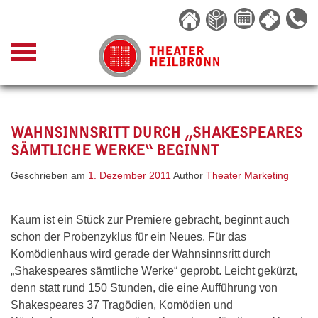
Skip
to
content
WAHNSINNSRITT DURCH „SHAKESPEARES
SÄMTLICHE WERKE“ BEGINNT
Geschrieben am
1. Dezember 2011
Author
Theater Marketing
Kaum ist ein Stück zur Premiere gebracht, beginnt auch
schon der Probenzyklus für ein Neues. Für das
Komödienhaus wird gerade der Wahnsinnsritt durch
„Shakespeares sämtliche Werke“ geprobt. Leicht gekürzt,
denn statt rund 150 Stunden, die eine Aufführung von
Shakespeares 37 Tragödien, Komödien und