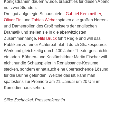
Königsdramen dauern würde, braucht es für diesen Abend
nur zwei Stunden.
Drei gut aufgelegte Schauspieler:
Gabriel Kemmether
,
Oliver Firit
und
Tobias Weber
spielen alle großen Herren-
und Damenrollen des Großmeisters der englischen
Dramatik und stellen sie in die aberwitzigsten
Zusammenhänge.
Nils Brück
führt Regie und will das
Publikum zur einer Achterbahnfahrt durch Shakespeares
Werk und gleichzeitig durch 400 Jahre Theatergeschichte
einladen. Bühnen- und Kostümbildner Martin Fischer will
nicht nur die Schauspieler in Renaissance-Kostüme
stecken, sondern er hat auch eine überraschende Lösung
für die Bühne gefunden. Welche das ist, kann man
spätestens zur Premiere am 21. Januar um 20 Uhr im
Komödienhaus sehen.
Silke Zschäckel, Pressereferentin