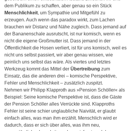
dem Publikum zu schaffen, aber genau so ein Stück
Menschlichkeit
, um Sympathie und Mitgefühl zu
erzeugen. Auch wenn das paradox wirkt, zum Lachen
brauchen wir Distanz und Nähe zugleich. Dass jemand auf
der Bananenschale ausrutscht, ist nur komisch, wenn es
nicht die eigene Großmutter ist. Dass jemand in der
Öffentlichkeit die Hosen verliert, ist für uns komisch, weil es
nicht uns selbst passiert, wir aber genau wissen, wie
peinlich uns selbst das wäre. Als viertes und letztes
Werkzeug kommt das Mittel der
Übertreibung
zum
Einsatz, das die anderen drei – komische Perspektive,
Fehler und Menschlichkeit – zusätzlich zuspitzt.
Nehmen wir Philipp Klapproth aus »Pension Schöller« als
Beispiel: Seine komische Perspektive ist, dass die Gäste
der Pension Schöller alles Verrückte sind. Klapproths
Fehler ist seine schier unglaubliche Naivität, er glaubt
einfach alles, was man ihm erzählt. Menschlich wird er
dadurch, dass er sich über alles, was ihm neu,