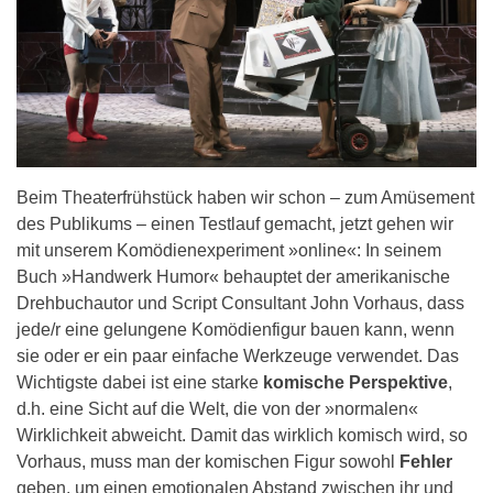
Beim Theaterfrühstück haben wir schon – zum Amüsement
des Publikums – einen Testlauf gemacht, jetzt gehen wir
mit unserem Komödienexperiment »online«: In seinem
Buch »Handwerk Humor« behauptet der amerikanische
Drehbuchautor und Script Consultant John Vorhaus, dass
jede/r eine gelungene Komödienfigur bauen kann, wenn
sie oder er ein paar einfache Werkzeuge verwendet. Das
Wichtigste dabei ist eine starke
komische Perspektive
,
d.h. eine Sicht auf die Welt, die von der »normalen«
Wirklichkeit abweicht. Damit das wirklich komisch wird, so
Vorhaus, muss man der komischen Figur sowohl
Fehler
geben, um einen emotionalen Abstand zwischen ihr und