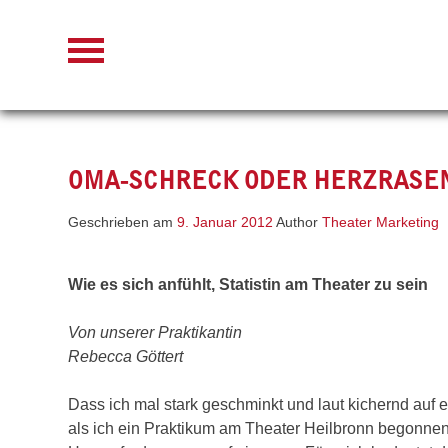
Skip
to
content
OMA-SCHRECK ODER HERZRASEN
Geschrieben am
9. Januar 2012
Author
Theater Marketing
Wie es sich anfühlt, Statistin am Theater zu sein
Von unserer Praktikantin
Rebecca Göttert
Dass ich mal stark geschminkt und laut kichernd auf 
als ich ein Praktikum am Theater Heilbronn begonne