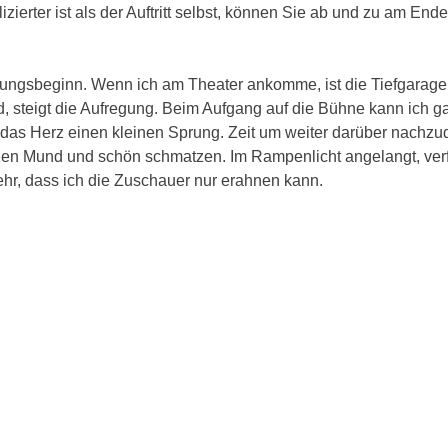
zierter ist als der Auftritt selbst, können Sie ab und zu am Ende
lungsbeginn. Wenn ich am Theater ankomme, ist die Tiefgarage 
d, steigt die Aufregung. Beim Aufgang auf die Bühne kann ich g
das Herz einen kleinen Sprung. Zeit um weiter darüber nachz
 den Mund und schön schmatzen. Im Rampenlicht angelangt, verfl
ehr, dass ich die Zuschauer nur erahnen kann.