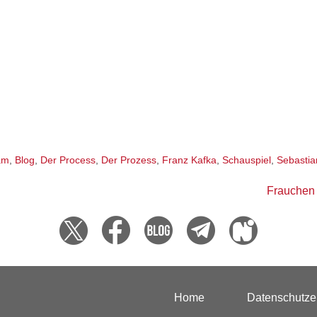
am
,
Blog
,
Der Process
,
Der Prozess
,
Franz Kafka
,
Schauspiel
,
Sebastia
Frauchen
Home
Datenschutze