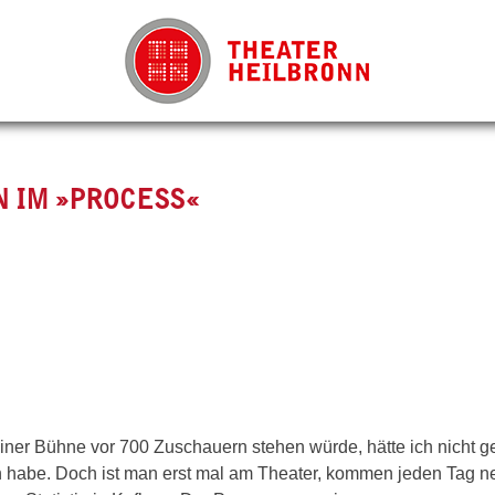
 IM »PROCESS«
einer Bühne vor 700 Zuschauern stehen würde, hätte ich nicht g
n habe. Doch ist man erst mal am Theater, kommen jeden Tag n