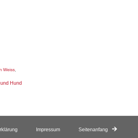
n Weiss
,
 und Hund
rklärung
Impressum
Seitenanfang