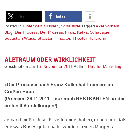
teilen
teilen
Posted in
Hinter den Kulissen
,
Schauspiel
Tagged
Axel Vornam
,
Blog
,
Der Process
,
Der Prozess
,
Franz Kafka
,
Schauspiel
,
Sebastian Weiss
,
Statisten
,
Theater
,
Theater Heilbronn
ALBTRAUM ODER WIRKLICHKEIT
Geschrieben am
16. November 2011
Author
Theater Marketing
»Der Process« nach Franz Kafka hat Premiere im
Großen Haus
(Premiere 26.11.2011 – nur noch RESTKARTEN für die
ersten 4 Vorstellungen!)
Jemand mußte Josef K. verleumdet haben, denn ohne daß
er etwas Böses getan hätte, wurde er eines Morgens