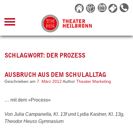
Skip
to
content
SCHLAGWORT:
DER PROZESS
AUSBRUCH AUS DEM SCHULALLTAG
Geschrieben am
7. März 2012
Author
Theater Marketing
… mit dem »Process«
Von Julia Campanella, Kl. 13f und Lydia Kastner, Kl. 13g,
Theodor Heuss Gymnasium