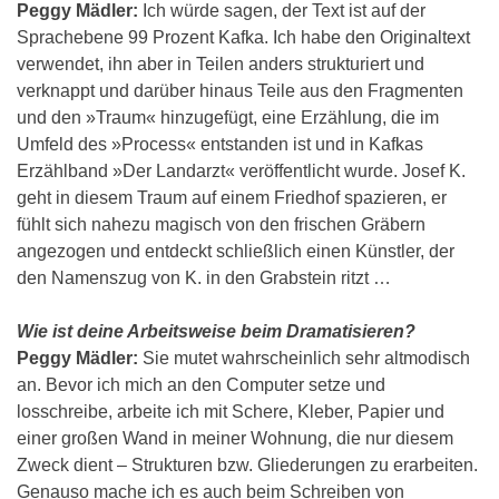
Peggy Mädler:
Ich würde sagen, der Text ist auf der
Sprachebene 99 Prozent Kafka. Ich habe den Originaltext
verwendet, ihn aber in Teilen anders strukturiert und
verknappt und darüber hinaus Teile aus den Fragmenten
und den »Traum« hinzugefügt, eine Erzählung, die im
Umfeld des »Process« entstanden ist und in Kafkas
Erzählband »Der Landarzt« veröffentlicht wurde. Josef K.
geht in diesem Traum auf einem Friedhof spazieren, er
fühlt sich nahezu magisch von den frischen Gräbern
angezogen und entdeckt schließlich einen Künstler, der
den Namenszug von K. in den Grabstein ritzt …
Wie ist deine Arbeitsweise beim Dramatisieren?
Peggy Mädler:
Sie mutet wahrscheinlich sehr altmodisch
an. Bevor ich mich an den Computer setze und
losschreibe, arbeite ich mit Schere, Kleber, Papier und
einer großen Wand in meiner Wohnung, die nur diesem
Zweck dient – Strukturen bzw. Gliederungen zu erarbeiten.
Genauso mache ich es auch beim Schreiben von