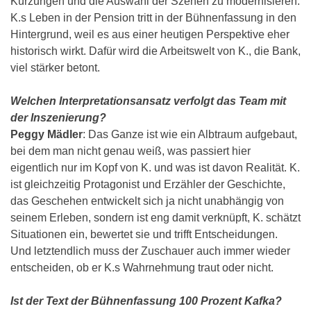
Kürzungen und die Auswahl der Szenen zu modernisieren.
K.s Leben in der Pension tritt in der Bühnenfassung in den
Hintergrund, weil es aus einer heutigen Perspektive eher
historisch wirkt. Dafür wird die Arbeitswelt von K., die Bank,
viel stärker betont.
Welchen Interpretationsansatz verfolgt das Team mit
der Inszenierung?
Peggy Mädler
: Das Ganze ist wie ein Albtraum aufgebaut,
bei dem man nicht genau weiß, was passiert hier
eigentlich nur im Kopf von K. und was ist davon Realität. K.
ist gleichzeitig Protagonist und Erzähler der Geschichte,
das Geschehen entwickelt sich ja nicht unabhängig von
seinem Erleben, sondern ist eng damit verknüpft, K. schätzt
Situationen ein, bewertet sie und trifft Entscheidungen.
Und letztendlich muss der Zuschauer auch immer wieder
entscheiden, ob er K.s Wahrnehmung traut oder nicht.
Ist der Text der Bühnenfassung 100 Prozent Kafka?