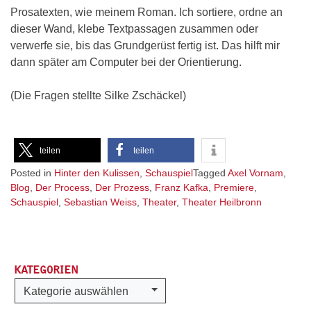
Prosatexten, wie meinem Roman. Ich sortiere, ordne an
dieser Wand, klebe Textpassagen zusammen oder
verwerfe sie, bis das Grundgerüst fertig ist. Das hilft mir
dann später am Computer bei der Orientierung.
(Die Fragen stellte Silke Zschäckel)
teilen
teilen
Posted in
Hinter den Kulissen
,
Schauspiel
Tagged
Axel Vornam
,
Blog
,
Der Process
,
Der Prozess
,
Franz Kafka
,
Premiere
,
Schauspiel
,
Sebastian Weiss
,
Theater
,
Theater Heilbronn
KATEGORIEN
Kategorien
Kategorie auswählen