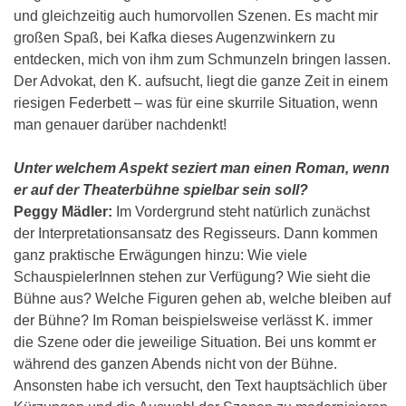
und gleichzeitig auch humorvollen Szenen. Es macht mir
großen Spaß, bei Kafka dieses Augenzwinkern zu
entdecken, mich von ihm zum Schmunzeln bringen lassen.
Der Advokat, den K. aufsucht, liegt die ganze Zeit in einem
riesigen Federbett – was für eine skurrile Situation, wenn
man genauer darüber nachdenkt!
Unter welchem Aspekt seziert man einen Roman, wenn
er auf der Theaterbühne spielbar sein soll?
Peggy Mädler:
Im Vordergrund steht natürlich zunächst
der Interpretationsansatz des Regisseurs. Dann kommen
ganz praktische Erwägungen hinzu: Wie viele
SchauspielerInnen stehen zur Verfügung? Wie sieht die
Bühne aus? Welche Figuren gehen ab, welche bleiben auf
der Bühne? Im Roman beispielsweise verlässt K. immer
die Szene oder die jeweilige Situation. Bei uns kommt er
während des ganzen Abends nicht von der Bühne.
Ansonsten habe ich versucht, den Text hauptsächlich über