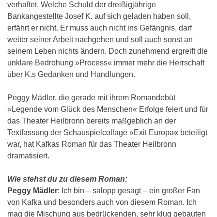
verhaftet. Welche Schuld der dreißigjährige
Bankangestellte Josef K. auf sich geladen haben soll,
erfährt er nicht. Er muss auch nicht ins Gefängnis, darf
weiter seiner Arbeit nachgehen und soll auch sonst an
seinem Leben nichts ändern. Doch zunehmend ergreift die
unklare Bedrohung »Process« immer mehr die Herrschaft
über K.s Gedanken und Handlungen.
Peggy Mädler, die gerade mit ihrem Romandebüt
»Legende vom Glück des Menschen« Erfolge feiert und für
das Theater Heilbronn bereits maßgeblich an der
Textfassung der Schauspielcollage »Exit Europa« beteiligt
war, hat Kafkas Roman für das Theater Heilbronn
dramatisiert.
Wie stehst du zu diesem Roman:
Peggy Mädler
: Ich bin – salopp gesagt – ein großer Fan
von Kafka und besonders auch von diesem Roman. Ich
mag die Mischung aus bedrückenden, sehr klug gebauten