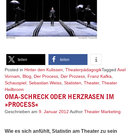
teilen
teilen
Posted in
Hinter den Kulissen
,
Theaterpädagogik
Tagged
Axel
Vornam
,
Blog
,
Der Process
,
Der Prozess
,
Franz Kafka
,
Schauspiel
,
Sebastian Weiss
,
Statisten
,
Theater
,
Theater
Heilbronn
OMA-SCHRECK ODER HERZRASEN IM
»PROCESS«
Geschrieben am
9. Januar 2012
Author
Theater Marketing
Wie es sich anfühlt, Statistin am Theater zu sein