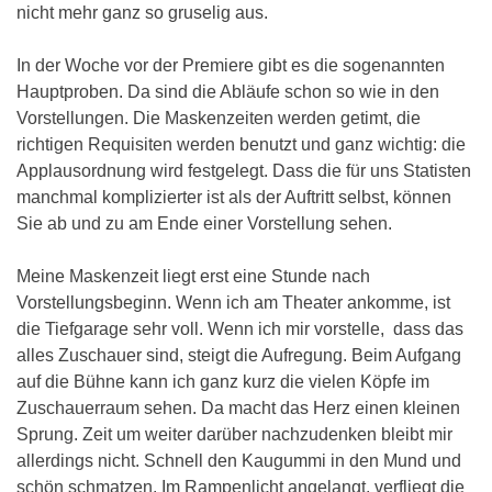
nicht mehr ganz so gruselig aus.
In der Woche vor der Premiere gibt es die sogenannten
Hauptproben. Da sind die Abläufe schon so wie in den
Vorstellungen. Die Maskenzeiten werden getimt, die
richtigen Requisiten werden benutzt und ganz wichtig: die
Applausordnung wird festgelegt. Dass die für uns Statisten
manchmal komplizierter ist als der Auftritt selbst, können
Sie ab und zu am Ende einer Vorstellung sehen.
Meine Maskenzeit liegt erst eine Stunde nach
Vorstellungsbeginn. Wenn ich am Theater ankomme, ist
die Tiefgarage sehr voll. Wenn ich mir vorstelle, dass das
alles Zuschauer sind, steigt die Aufregung. Beim Aufgang
auf die Bühne kann ich ganz kurz die vielen Köpfe im
Zuschauerraum sehen. Da macht das Herz einen kleinen
Sprung. Zeit um weiter darüber nachzudenken bleibt mir
allerdings nicht. Schnell den Kaugummi in den Mund und
schön schmatzen. Im Rampenlicht angelangt, verfliegt die