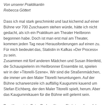
Von unserer Praktikantin
Rebecca Göttert
Dass ich mal stark geschminkt und laut kichernd auf einer
Bühne vor 700 Zuschauern stehen würde, hätte ich nicht
gedacht, als ich ein Praktikum am Theater Heilbronn
begonnen habe. Doch ist man erst mal am Theater,
kommen jeden Tag neue Herausforderungen auf einen zu.
Für mich bedeutet das, Statistin in Kafkas »Der Process«
zu sein.
Zusammen mit fünf anderen Mädchen und Susan Ihlenfeld,
die Schauspielerin im Heilbronner Ensemble ist, spielen
wir in der »Titorelli-Szene«. Wir sind die Straßenmädchen,
die immer um den Maler Titorelli herumlungern. Auf der
Bühne scharwenzele ich auffällig Kaugummi kauend um
Stefan Eichberg, der den Maler Titorelli spielt, herum. Aber
das Kaugummikauen für die Bühne will gelernt sein.