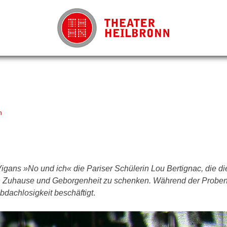
n
igans »No und ich« die Pariser Schülerin Lou Bertignac, die di
ein Zuhause und Geborgenheit zu schenken. Während der Proben
bdachlosigkeit beschäftigt
.