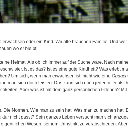
b erwachsen oder ein Kind. Wir alle brauchen Familie. Und wer 
hauen wo er bleibt.
 keine Heimat. Als ob ich immer auf der Suche wäre. Nach mei
eschwister. Ist es das? Ist es eine gute Kindheit? Was erlebt ma
ben? Um sich, wenn man erwachsen ist, nicht wie ein
e Obdach
nn man sich doch leisten. Das kann sich doch jeder in Deutsc
ichkeiten. Aber was ist mit dem ganz persönlichen Erleben? Mi
en. Die Normen. Wie man zu sein hat. Was man zu machen hat. 
ruktur nicht passt? Sein ganzes Leben versucht man sich anzup
 eigentlichen Wesen, seinem Urinstinkt zu verabschieden. Aber