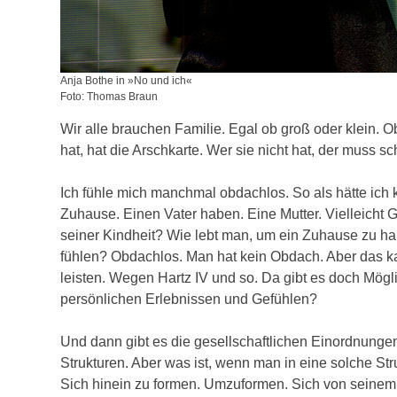
Anja Bothe in »No und ich«
Foto: Thomas Braun
Wir alle brauchen Familie. Egal ob groß oder klein. O
hat, hat die Arschkarte. Wer sie nicht hat, der muss sc
Ich fühle mich manchmal obdachlos. So als hätte ich
Zuhause. Einen Vater haben. Eine Mutter. Vielleicht G
seiner Kindheit? Wie lebt man, um ein Zuhause zu ha
fühlen? Obdachlos. Man hat kein Obdach. Aber das ka
leisten. Wegen Hartz IV und so. Da gibt es doch Mögl
persönlichen Erlebnissen und Gefühlen?
Und dann gibt es die gesellschaftlichen Einordnung
Strukturen. Aber was ist, wenn man in eine solche St
Sich hinein zu formen. Umzuformen. Sich von seinem