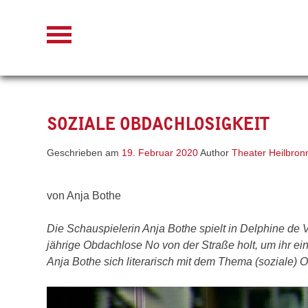
Skip
to
content
SOZIALE OBDACHLOSIGKEIT
Geschrieben am
19. Februar 2020
Author
Theater Heilbron
von Anja Bothe
Die Schauspielerin Anja Bothe spielt in Delphine de V
jährige Obdachlose No von der Straße holt, um ihr 
Anja Bothe sich literarisch mit dem Thema (soziale) O