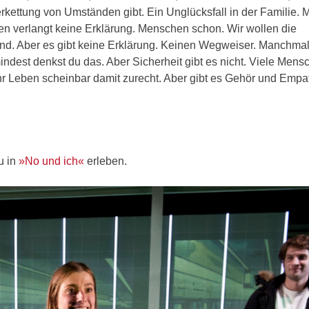
rkettung von Umständen gibt. Ein Unglücksfall in der Familie.
n verlangt keine Erklärung. Menschen schon. Wir wollen die
und. Aber es gibt keine Erklärung. Keinen Wegweiser. Manchma
dest denkst du das. Aber Sicherheit gibt es nicht. Viele Mens
r Leben scheinbar damit zurecht. Aber gibt es Gehör und Empat
u in
»No und ich«
erleben.