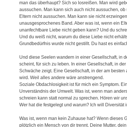
man das überhaupt? Sich so losreißen. Man wird gebo
aussuchen. Man kann sich auch nicht aussuchen, ob s
Eltern nicht aussuchen. Man kann sie nicht erzwinge
unausgesprochenes Band. Aber was ist, wenn ein Elter
unanfechtbare Liebe nicht geben kann? Und du schreist
Und du weiß nicht, warum du diese Liebe nicht erhält
Grundbedürfnis wurde nicht gestillt. Du hast es einfach
Und diese Seelen wandern in einer Gesellschaft, in de
scheint, für sich zu leben. In einer Gesellschaft, in 
Schwäche zeigt. Eine Gesellschaft, in der am besten al
wird. Weil alles andere wäre anstrengend.
Soziale Obdachlosigkeit ist für mich ein Symptom. E
Unverständnis der Umwelt. Was ist, wenn man anders i
schreien kann statt normal zu sprechen. Hören wir 
Wer hat die festgelegt und warum? Ich will Diversität 
Was ist, wenn man kein Zuhause hat? Wenn dieses G
plötzlich ein Mensch von dir trennt. Deine Mutter, dei