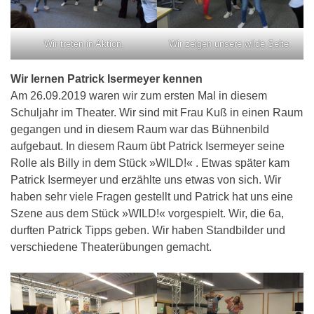
Wir treten in Aktion.
Wir zeigen unsere wilde Seite.
Wir lernen Patrick Isermeyer kennen
Am 26.09.2019 waren wir zum ersten Mal in diesem
Schuljahr im Theater. Wir sind mit Frau Kuß in einen Raum
gegangen und in diesem Raum war das Bühnenbild
aufgebaut. In diesem Raum übt Patrick Isermeyer seine
Rolle als Billy in dem Stück »WILD!« . Etwas später kam
Patrick Isermeyer und erzählte uns etwas von sich. Wir
haben sehr viele Fragen gestellt und Patrick hat uns eine
Szene aus dem Stück »WILD!« vorgespielt. Wir, die 6a,
durften Patrick Tipps geben. Wir haben Standbilder und
verschiedene Theaterübungen gemacht.