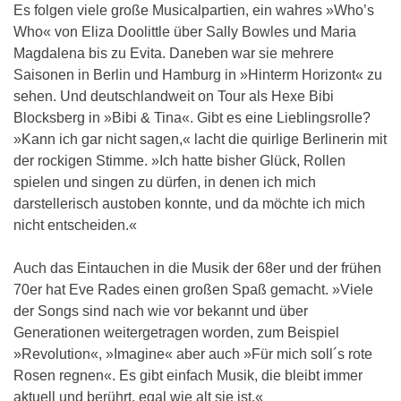
Es folgen viele große Musicalpartien, ein wahres »Who’s
Who« von Eliza Doolittle über Sally Bowles und Maria
Magdalena bis zu Evita. Daneben war sie mehrere
Saisonen in Berlin und Hamburg in »Hinterm Horizont« zu
sehen. Und deutschlandweit on Tour als Hexe Bibi
Blocksberg in »Bibi & Tina«. Gibt es eine Lieblingsrolle?
»Kann ich gar nicht sagen,« lacht die quirlige Berlinerin mit
der rockigen Stimme. »Ich hatte bisher Glück, Rollen
spielen und singen zu dürfen, in denen ich mich
darstellerisch austoben konnte, und da möchte ich mich
nicht entscheiden.«
Auch das Eintauchen in die Musik der 68er und der frühen
70er hat Eve Rades einen großen Spaß gemacht. »Viele
der Songs sind nach wie vor bekannt und über
Generationen weitergetragen worden, zum Beispiel
»Revolution«, »Imagine« aber auch »Für mich soll´s rote
Rosen regnen«. Es gibt einfach Musik, die bleibt immer
aktuell und berührt, egal wie alt sie ist.«