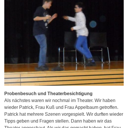
Probenbesuch und Theaterbesichtigung
Als nächstes waren wir nochmal im Theater. Wir haben
wieder Patrick, Frau Kuß und Frau Appelbaum getroffen.
Patrick hat mehrere Szenen vorgespielt. Wir durften wieder
Tipps geben und Fragen stellen. Dann haben wir das
Theater angeschaut. Als wir das gemacht haben, hat Frau