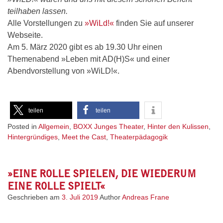
teilhaben lassen.
Alle Vorstellungen zu
»WiLd!«
finden Sie auf unserer
Webseite.
Am 5. März 2020 gibt es ab 19.30 Uhr einen
Themenabend »Leben mit AD(H)S« und einer
Abendvorstellung von »WiLD!«.
teilen
teilen
Posted in
Allgemein
,
BOXX Junges Theater
,
Hinter den Kulissen
,
Hintergründiges
,
Meet the Cast
,
Theaterpädagogik
»EINE ROLLE SPIELEN, DIE WIEDERUM
EINE ROLLE SPIELT«
Geschrieben am
3. Juli 2019
Author
Andreas Frane