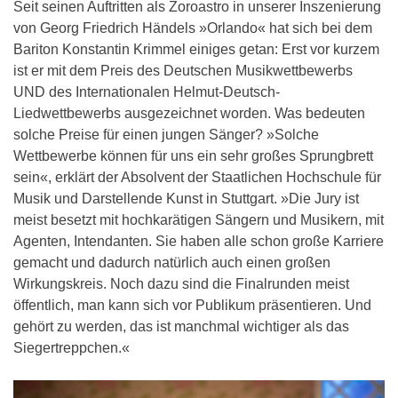
Seit seinen Auftritten als Zoroastro in unserer Inszenierung
von Georg Friedrich Händels »Orlando« hat sich bei dem
Bariton Konstantin Krimmel einiges getan: Erst vor kurzem
ist er mit dem Preis des Deutschen Musikwettbewerbs
UND des Internationalen Helmut-Deutsch-
Liedwettbewerbs ausgezeichnet worden. Was bedeuten
solche Preise für einen jungen Sänger? »Solche
Wettbewerbe können für uns ein sehr großes Sprungbrett
sein«, erklärt der Absolvent der Staatlichen Hochschule für
Musik und Darstellende Kunst in Stuttgart. »Die Jury ist
meist besetzt mit hochkarätigen Sängern und Musikern, mit
Agenten, Intendanten. Sie haben alle schon große Karriere
gemacht und dadurch natürlich auch einen großen
Wirkungskreis. Noch dazu sind die Finalrunden meist
öffentlich, man kann sich vor Publikum präsentieren. Und
gehört zu werden, das ist manchmal wichtiger als das
Siegertreppchen.«