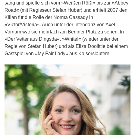
sang und spielte sich vom »Weißen Rößl« bis zur »Abbey
Road« (mit Regisseur Stefan Huber) und erhielt 2007 den
Kilian für die Rolle der Norma Cassady in
»Victor/Victoria«. Auch unter der Intendanz von Axel
Vornam war sie mehrfach am Berliner Platz zu sehen: In
»Der Vetter aus Dingsda«, »White!« (wieder unter der
Regie von Stefan Huber) und als Eliza Doolittle bei einem
Gastspiel von »My Fair Lady« aus Kaiserslautern.