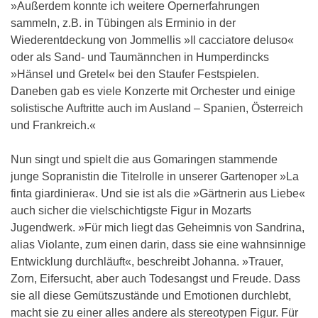
»Außerdem konnte ich weitere Opernerfahrungen
sammeln, z.B. in Tübingen als Erminio in der
Wiederentdeckung von Jommellis »Il cacciatore deluso«
oder als Sand- und Taumännchen in Humperdincks
»Hänsel und Gretel« bei den Staufer Festspielen.
Daneben gab es viele Konzerte mit Orchester und einige
solistische Auftritte auch im Ausland – Spanien, Österreich
und Frankreich.«
Nun singt und spielt die aus Gomaringen stammende
junge Sopranistin die Titelrolle in unserer Gartenoper »La
finta giardiniera«. Und sie ist als die »Gärtnerin aus Liebe«
auch sicher die vielschichtigste Figur in Mozarts
Jugendwerk. »Für mich liegt das Geheimnis von Sandrina,
alias Violante, zum einen darin, dass sie eine wahnsinnige
Entwicklung durchläuft«, beschreibt Johanna. »Trauer,
Zorn, Eifersucht, aber auch Todesangst und Freude. Dass
sie all diese Gemütszustände und Emotionen durchlebt,
macht sie zu einer alles andere als stereotypen Figur. Für