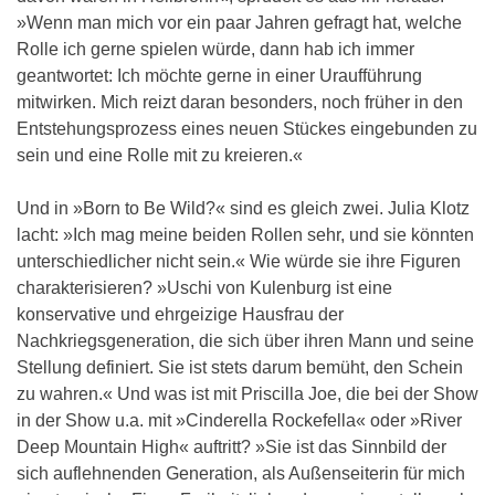
»Wenn man mich vor ein paar Jahren gefragt hat, welche
Rolle ich gerne spielen würde, dann hab ich immer
geantwortet: Ich möchte gerne in einer Uraufführung
mitwirken. Mich reizt daran besonders, noch früher in den
Entstehungsprozess eines neuen Stückes eingebunden zu
sein und eine Rolle mit zu kreieren.«
Und in »Born to Be Wild?« sind es gleich zwei. Julia Klotz
lacht: »Ich mag meine beiden Rollen sehr, und sie könnten
unterschiedlicher nicht sein.« Wie würde sie ihre Figuren
charakterisieren? »Uschi von Kulenburg ist eine
konservative und ehrgeizige Hausfrau der
Nachkriegsgeneration, die sich über ihren Mann und seine
Stellung definiert. Sie ist stets darum bemüht, den Schein
zu wahren.« Und was ist mit Priscilla Joe, die bei der Show
in der Show u.a. mit »Cinderella Rockefella« oder »River
Deep Mountain High« auftritt? »Sie ist das Sinnbild der
sich auflehnenden Generation, als Außenseiterin für mich