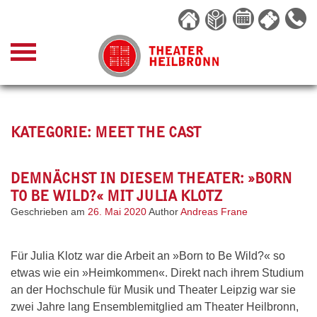
Skip
to
content
KATEGORIE:
MEET THE CAST
DEMNÄCHST IN DIESEM THEATER: »BORN
TO BE WILD?« MIT JULIA KLOTZ
Geschrieben am
26. Mai 2020
Author
Andreas Frane
Für Julia Klotz war die Arbeit an »Born to Be Wild?« so
etwas wie ein »Heimkommen«. Direkt nach ihrem Studium
an der Hochschule für Musik und Theater Leipzig war sie
zwei Jahre lang Ensemblemitglied am Theater Heilbronn,