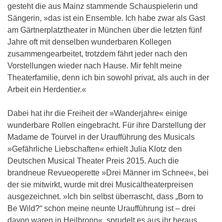
gesteht die aus Mainz stammende Schauspielerin und
Sängerin, »das ist ein Ensemble. Ich habe zwar als Gast
am Gärtnerplatztheater in München über die letzten fünf
Jahre oft mit denselben wunderbaren Kollegen
zusammengearbeitet, trotzdem fährt jeder nach den
Vorstellungen wieder nach Hause. Mir fehlt meine
Theaterfamilie, denn ich bin sowohl privat, als auch in der
Arbeit ein Herdentier.«
Dabei hat ihr die Freiheit der »Wanderjahre« einige
wunderbare Rollen eingebracht. Für ihre Darstellung der
Madame de Tourvel in der Uraufführung des Musicals
»Gefährliche Liebschaften« erhielt Julia Klotz den
Deutschen Musical Theater Preis 2015. Auch die
brandneue Revueoperette »Drei Männer im Schnee«, bei
der sie mitwirkt, wurde mit drei Musicaltheaterpreisen
ausgezeichnet. »Ich bin selbst überrascht, dass „Born to
Be Wild?“ schon meine neunte Uraufführung ist – drei
davon waren in Heilbronn«, sprudelt es aus ihr heraus.