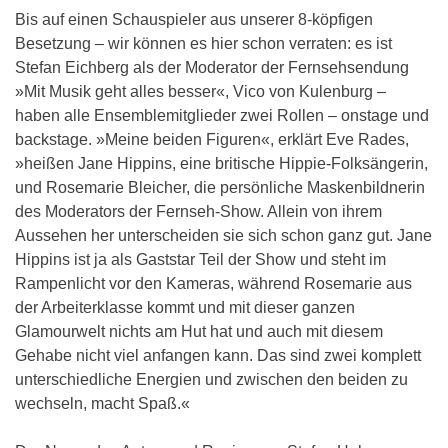
Bis auf einen Schauspieler aus unserer 8-köpfigen
Besetzung – wir können es hier schon verraten: es ist
Stefan Eichberg als der Moderator der Fernsehsendung
»Mit Musik geht alles besser«, Vico von Kulenburg –
haben alle Ensemblemitglieder zwei Rollen – onstage und
backstage. »Meine beiden Figuren«, erklärt Eve Rades,
»heißen Jane Hippins, eine britische Hippie-Folksängerin,
und Rosemarie Bleicher, die persönliche Maskenbildnerin
des Moderators der Fernseh-Show. Allein von ihrem
Aussehen her unterscheiden sie sich schon ganz gut. Jane
Hippins ist ja als Gaststar Teil der Show und steht im
Rampenlicht vor den Kameras, während Rosemarie aus
der Arbeiterklasse kommt und mit dieser ganzen
Glamourwelt nichts am Hut hat und auch mit diesem
Gehabe nicht viel anfangen kann. Das sind zwei komplett
unterschiedliche Energien und zwischen den beiden zu
wechseln, macht Spaß.«