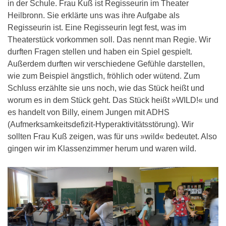
in der Schule. Frau Kuß ist Regisseurin im Theater
Heilbronn. Sie erklärte uns was ihre Aufgabe als
Regisseurin ist. Eine Regisseurin legt fest, was im
Theaterstück vorkommen soll. Das nennt man Regie. Wir
durften Fragen stellen und haben ein Spiel gespielt.
Außerdem durften wir verschiedene Gefühle darstellen,
wie zum Beispiel ängstlich, fröhlich oder wütend. Zum
Schluss erzählte sie uns noch, wie das Stück heißt und
worum es in dem Stück geht. Das Stück heißt »WILD!« und
es handelt von Billy, einem Jungen mit ADHS
(Aufmerksamkeitsdefizit-Hyperaktivitätsstörung). Wir
sollten Frau Kuß zeigen, was für uns »wild« bedeutet. Also
gingen wir im Klassenzimmer herum und waren wild.