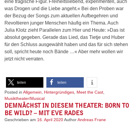
eine tragische Figur. Freiheitsliebend, experimentell, auch
was Drogen und die Liebe angeht.« Bei den Proben war
der Bezug der Songs zum aktuellen Aufbegehren und
Revoltieren junger Menschen häufig ein Thema. Auch
Julia Klotz zieht Parallelen zum Hier und Heute: »Das ist
absolut gegeben. Gerade das Lied, das Tietje und Huber
für den Schluss ausgewählt haben und das für sich stehen
soll, spricht heute noch Bände …« Aber mehr wollen wir
jetzt nicht verraten.
teilen
teilen
Posted in
Allgemein
,
Hintergründiges
,
Meet the Cast
,
Musiktheater/Musical
DEMNÄCHST IN DIESEM THEATER: BORN TO
BE WILD? – MIT EVE RADES
Geschrieben am
16. April 2020
Author
Andreas Frane