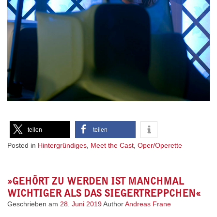
teilen
teilen
Posted in
Hintergründiges
,
Meet the Cast
,
Oper/Operette
»GEHÖRT ZU WERDEN IST MANCHMAL
WICHTIGER ALS DAS SIEGERTREPPCHEN«
Geschrieben am
28. Juni 2019
Author
Andreas Frane