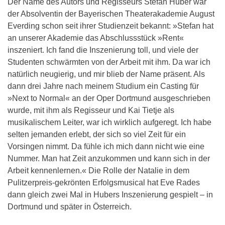
Der Name des Autors und Regisseurs Stefan Huber war
der Absolventin der Bayerischen Theaterakademie August
Everding schon seit ihrer Studienzeit bekannt: »Stefan hat
an unserer Akademie das Abschlussstück »Rent«
inszeniert. Ich fand die Inszenierung toll, und viele der
Studenten schwärmten von der Arbeit mit ihm. Da war ich
natürlich neugierig, und mir blieb der Name präsent. Als
dann drei Jahre nach meinem Studium ein Casting für
»Next to Normal« an der Oper Dortmund ausgeschrieben
wurde, mit ihm als Regisseur und Kai Tietje als
musikalischem Leiter, war ich wirklich aufgeregt. Ich habe
selten jemanden erlebt, der sich so viel Zeit für ein
Vorsingen nimmt. Da fühle ich mich dann nicht wie eine
Nummer. Man hat Zeit anzukommen und kann sich in der
Arbeit kennenlernen.« Die Rolle der Natalie in dem
Pulitzerpreis-gekrönten Erfolgsmusical hat Eve Rades
dann gleich zwei Mal in Hubers Inszenierung gespielt – in
Dortmund und später in Österreich.