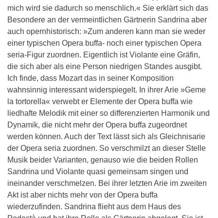
mich wird sie dadurch so menschlich.« Sie erklärt sich das
Besondere an der vermeintlichen Gärtnerin Sandrina aber
auch opernhistorisch: »Zum anderen kann man sie weder
einer typischen Opera buffa- noch einer typischen Opera
seria-Figur zuordnen. Eigentlich ist Violante eine Gräfin,
die sich aber als eine Person niedrigen Standes ausgibt.
Ich finde, dass Mozart das in seiner Komposition
wahnsinnig interessant widerspiegelt. In ihrer Arie »Geme
la tortorella« verwebt er Elemente der Opera buffa wie
liedhafte Melodik mit einer so differenzierten Harmonik und
Dynamik, die nicht mehr der Opera buffa zugeordnet
werden können. Auch der Text lässt sich als Gleichnisarie
der Opera seria zuordnen. So verschmilzt an dieser Stelle
Musik beider Varianten, genauso wie die beiden Rollen
Sandrina und Violante quasi gemeinsam singen und
ineinander verschmelzen. Bei ihrer letzten Arie im zweiten
Akt ist aber nichts mehr von der Opera buffa
wiederzufinden. Sandrina flieht aus dem Haus des