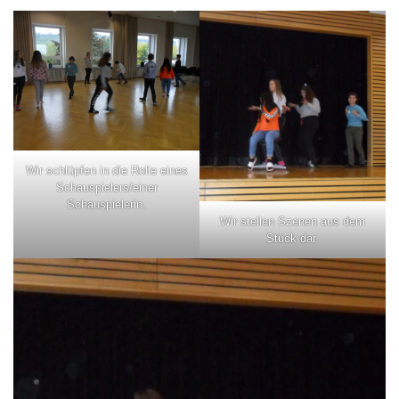
Wir schlüpfen in die Rolle eines
Schauspielers/einer
Schauspielerin.
Wir stellen Szenen aus dem
Stück dar.