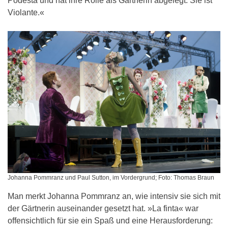
Podestà und hat ihre Rolle als Gärtnerin abgelegt. Sie ist
Violante.«
Johanna Pommranz und Paul Sutton, im Vordergrund; Foto: Thomas Braun
Man merkt Johanna Pommranz an, wie intensiv sie sich mit
der Gärtnerin auseinander gesetzt hat. »La finta« war
offensichtlich für sie ein Spaß und eine Herausforderung: