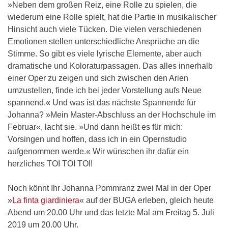
»Neben dem großen Reiz, eine Rolle zu spielen, die
wiederum eine Rolle spielt, hat die Partie in musikalischer
Hinsicht auch viele Tücken. Die vielen verschiedenen
Emotionen stellen unterschiedliche Ansprüche an die
Stimme. So gibt es viele lyrische Elemente, aber auch
dramatische und Koloraturpassagen. Das alles innerhalb
einer Oper zu zeigen und sich zwischen den Arien
umzustellen, finde ich bei jeder Vorstellung aufs Neue
spannend.« Und was ist das nächste Spannende für
Johanna? »Mein Master-Abschluss an der Hochschule im
Februar«, lacht sie. »Und dann heißt es für mich:
Vorsingen und hoffen, dass ich in ein Opernstudio
aufgenommen werde.« Wir wünschen ihr dafür ein
herzliches TOI TOI TOI!
Noch könnt Ihr Johanna Pommranz zwei Mal in der Oper
»
La finta giardiniera
« auf der BUGA erleben, gleich heute
Abend um 20.00 Uhr und das letzte Mal am Freitag 5. Juli
2019 um 20.00 Uhr.