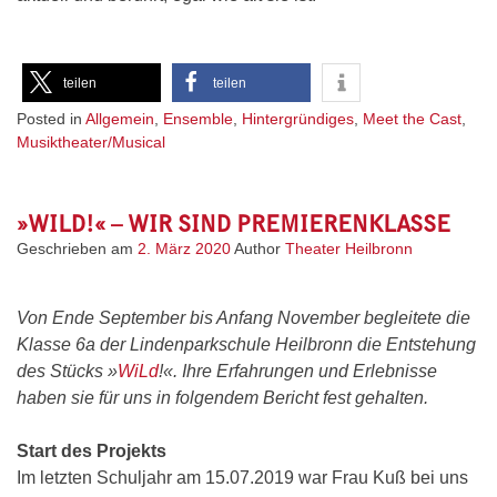
teilen
teilen
Posted in
Allgemein
,
Ensemble
,
Hintergründiges
,
Meet the Cast
,
Musiktheater/Musical
»WILD!« – WIR SIND PREMIERENKLASSE
Geschrieben am
2. März 2020
Author
Theater Heilbronn
Von Ende September bis Anfang November begleitete die
Klasse 6a der Lindenparkschule Heilbronn die Entstehung
des Stücks »
WiLd
!«. Ihre Erfahrungen und Erlebnisse
haben sie für uns in folgendem Bericht fest gehalten.
Start des Projekts
Im letzten Schuljahr am 15.07.2019 war Frau Kuß bei uns