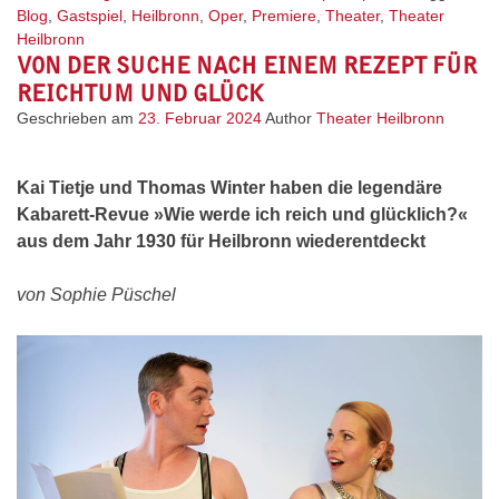
Blog
,
Gastspiel
,
Heilbronn
,
Oper
,
Premiere
,
Theater
,
Theater
Heilbronn
VON DER SUCHE NACH EINEM REZEPT FÜR
REICHTUM UND GLÜCK
Geschrieben am
23. Februar 2024
Author
Theater Heilbronn
Kai Tietje und Thomas Winter haben die legendäre
Kabarett-Revue »Wie werde ich reich und glücklich?«
aus dem Jahr 1930 für Heilbronn wiederentdeckt
von Sophie Püschel