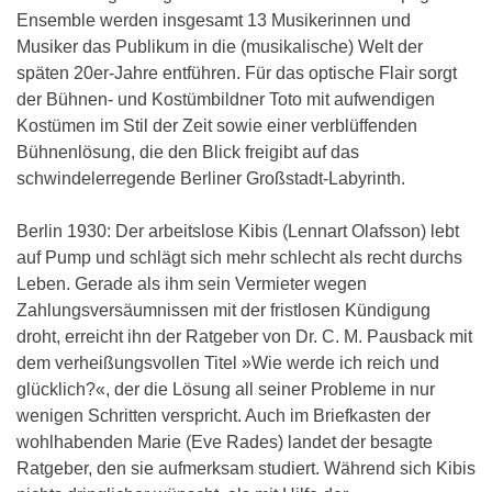
Ensemble werden insgesamt 13 Musikerinnen und
Musiker das Publikum in die (musikalische) Welt der
späten 20er-Jahre entführen. Für das optische Flair sorgt
der Bühnen- und Kostümbildner Toto mit aufwendigen
Kostümen im Stil der Zeit sowie einer verblüffenden
Bühnenlösung, die den Blick freigibt auf das
schwindelerregende Berliner Großstadt-Labyrinth.
Berlin 1930: Der arbeitslose Kibis (Lennart Olafsson) lebt
auf Pump und schlägt sich mehr schlecht als recht durchs
Leben. Gerade als ihm sein Vermieter wegen
Zahlungsversäumnissen mit der fristlosen Kündigung
droht, erreicht ihn der Ratgeber von Dr. C. M. Pausback mit
dem verheißungsvollen Titel »Wie werde ich reich und
glücklich?«, der die Lösung all seiner Probleme in nur
wenigen Schritten verspricht. Auch im Briefkasten der
wohlhabenden Marie (Eve Rades) landet der besagte
Ratgeber, den sie aufmerksam studiert. Während sich Kibis