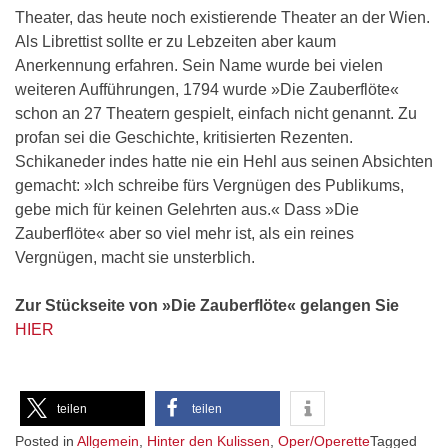
Theater, das heute noch existierende Theater an der Wien.
Als Librettist sollte er zu Lebzeiten aber kaum
Anerkennung erfahren. Sein Name wurde bei vielen
weiteren Aufführungen, 1794 wurde »Die Zauberflöte«
schon an 27 Theatern gespielt, einfach nicht genannt. Zu
profan sei die Geschichte, kritisierten Rezenten.
Schikaneder indes hatte nie ein Hehl aus seinen Absichten
gemacht: »Ich schreibe fürs Vergnügen des Publikums,
gebe mich für keinen Gelehrten aus.« Dass »Die
Zauberflöte« aber so viel mehr ist, als ein reines
Vergnügen, macht sie unsterblich.
Zur Stückseite von »Die Zauberflöte« gelangen Sie
HIER
teilen
teilen
Posted in
Allgemein
,
Hinter den Kulissen
,
Oper/Operette
Tagged