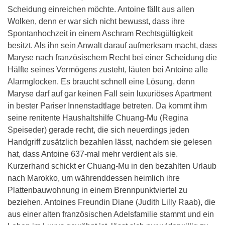
Scheidung einreichen möchte. Antoine fällt aus allen
Wolken, denn er war sich nicht bewusst, dass ihre
Spontanhochzeit in einem Aschram Rechtsgültigkeit
besitzt. Als ihn sein Anwalt darauf aufmerksam macht, dass
Maryse nach französischem Recht bei einer Scheidung die
Hälfte seines Vermögens zusteht, läuten bei Antoine alle
Alarmglocken. Es braucht schnell eine Lösung, denn
Maryse darf auf gar keinen Fall sein luxuriöses Apartment
in bester Pariser Innenstadtlage betreten. Da kommt ihm
seine renitente Haushaltshilfe Chuang-Mu (Regina
Speiseder) gerade recht, die sich neuerdings jeden
Handgriff zusätzlich bezahlen lässt, nachdem sie gelesen
hat, dass Antoine 637-mal mehr verdient als sie.
Kurzerhand schickt er Chuang-Mu in den bezahlten Urlaub
nach Marokko, um währenddessen heimlich ihre
Plattenbauwohnung in einem Brennpunktviertel zu
beziehen. Antoines Freundin Diane (Judith Lilly Raab), die
aus einer alten französischen Adelsfamilie stammt und ein