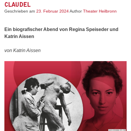
CLAUDEL
Geschrieben am
23. Februar 2024
Author
Theater Heilbronn
Ein biografischer Abend von Regina Speiseder und
Katrin Aissen
von Katrin Aissen