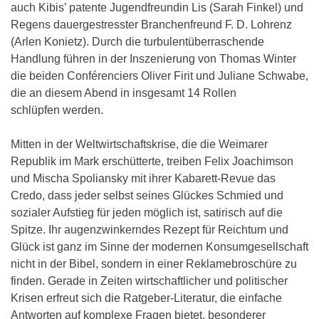
auch Kibis’ patente Jugendfreundin Lis (Sarah Finkel) und
Regens dauergestresster Branchenfreund F. D. Lohrenz
(Arlen Konietz). Durch die turbulentüberraschende
Handlung führen in der Inszenierung von Thomas Winter
die beiden Conférenciers Oliver Firit und Juliane Schwabe,
die an diesem Abend in insgesamt 14 Rollen
schlüpfen werden.
Mitten in der Weltwirtschaftskrise, die die Weimarer
Republik im Mark erschütterte, treiben Felix Joachimson
und Mischa Spoliansky mit ihrer Kabarett-Revue das
Credo, dass jeder selbst seines Glückes Schmied und
sozialer Aufstieg für jeden möglich ist, satirisch auf die
Spitze. Ihr augenzwinkerndes Rezept für Reichtum und
Glück ist ganz im Sinne der modernen Konsumgesellschaft
nicht in der Bibel, sondern in einer Reklamebroschüre zu
finden. Gerade in Zeiten wirtschaftlicher und politischer
Krisen erfreut sich die Ratgeber-Literatur, die einfache
Antworten auf komplexe Fragen bietet, besonderer