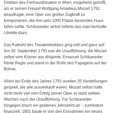
Direktor des Freihaustheaters in Wien, insgeheim gehofft,
als er seinen Freund Wolfgang Amadeus Mozart 1791
beauftragte, eine Oper von großer Zugkraft zu
komponieren, die ihm sein 1000 Plätze fassendes Haus
füllen sollte. Schikaneder selbst lieferte das märchenhafte
Libretto dazu.
Das Kalkühl des Theaterdirektors ging voll und ganz auf:
Am 30. September 1791 war die Uraufführung, die Mozart
selbst vom Klavier aus dirigierte. Emanuel Schikaneder
führte Regie und stand in der Rolle des Papageno auf der
Bühne.
Allein bis Ende des Jahres 1791 wurden 35 Vorstellungen
gespielt, die alle ausverkauft waren. Mozart selbst hatte
nicht mehr viel vom Erfolg seiner Oper, er starb sieben
Wochen nach der Uraufführung. Für Schikaneder
hingegen brach ein goldenes Jahrzehnt an – zumindest
finanziell. 1801 baute er von den Einnahmen ein neues