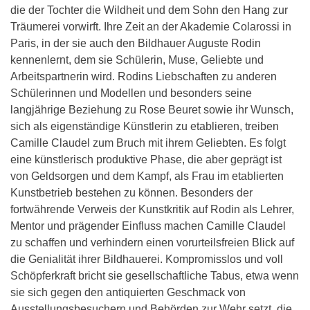
die der Tochter die Wildheit und dem Sohn den Hang zur
Träumerei vorwirft. Ihre Zeit an der Akademie Colarossi in
Paris, in der sie auch den Bildhauer Auguste Rodin
kennenlernt, dem sie Schülerin, Muse, Geliebte und
Arbeitspartnerin wird. Rodins Liebschaften zu anderen
Schülerinnen und Modellen und besonders seine
langjährige Beziehung zu Rose Beuret sowie ihr Wunsch,
sich als eigenständige Künstlerin zu etablieren, treiben
Camille Claudel zum Bruch mit ihrem Geliebten. Es folgt
eine künstlerisch produktive Phase, die aber geprägt ist
von Geldsorgen und dem Kampf, als Frau im etablierten
Kunstbetrieb bestehen zu können. Besonders der
fortwährende Verweis der Kunstkritik auf Rodin als Lehrer,
Mentor und prägender Einfluss machen Camille Claudel
zu schaffen und verhindern einen vorurteilsfreien Blick auf
die Genialität ihrer Bildhauerei. Kompromisslos und voll
Schöpferkraft bricht sie gesellschaftliche Tabus, etwa wenn
sie sich gegen den antiquierten Geschmack von
Ausstellungsbesuchern und Behörden zur Wehr setzt, die