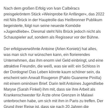
Nach dem großen Erfolg von Ivan Calbéracs
preisgekröntem Stück »Weinprobe für Anfänger«, das 2022
mit Nils Brück in der Hauptrolle das Heilbronner Publikum
begeisterte, folgt nun seine neueste Komödie
»Jugendliebe«. Diesmal steht Nils Brück jedoch nicht als
Schauspieler auf, sondern als Regisseur vor der Bühne.
Der erfolgsverwöhnte Antoine (Arlen Konietz) hat alles,
was man sich nur wünschen kann, ein florierendes
Unternehmen, das ihm enorm viel Geld einbringt, und eine
attraktive Freundin, die weiß, was sie will: ein Schloss in
der Dordogne! Das Leben könnte kaum schöner sein, da
erscheint sein Anwalt Rougeron (Pablo Guaneme Pinilla)
mit einem ominösen Brief. Darin teilt Antoines Jugendliebe
Maryse (Sarah Finkel) ihm mit, dass sie ihre Arbeit als
Krankenschwester für Ärzte ohne Grenzen in Malawi
unterbrochen habe, um sich mit ihm in Paris zu treffen. Der
Grund ihrer Reise ist, dass sie nach 20 Jahren die