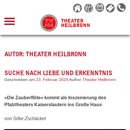
Skip
to
content
AUTOR:
THEATER HEILBRONN
SUCHE NACH LIEBE UND ERKENNTNIS
Geschrieben am
23. Februar 2024
Author
Theater Heilbronn
»Die Zauberflöte« kommt als Inszenierung des
Pfalztheaters Kaiserslautern ins Große Haus
von Silke Zschäckel