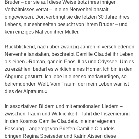
Bruder – der sie auf diese Weise trotz ihres innigen
Verhältnisses verrät – in eine Nervenheilanstalt
eingewiesen. Dort verbringt sie die letzten 30 Jahre ihres
Lebens, nur sehr selten besucht von ihrem Bruder – und
kein einziges Mal von ihrer Mutter.
Rückblickend, nach über zwanzig Jahren in verschiedenen
Nervenheilanstalten, beschreibt Camille Claudel ihr Leben
als einen »Roman, gar ein Epos, Ilias und Odyssee. Um es
zu erzählen, bedarf es wirklich eines Homer. Ich bin in den
Abgrund gestürzt. Ich lebe in einer so merkwürdigen, so
befremdenden Welt. Vom Traum, der mein Leben war, ist
dies der Alptraum.«
In assoziativen Bildern und mit emotionalen Liedern –
zwischen Traum und Wirklichkeit – führt die Inszenierung
in den Kosmos Camille Claudels. In einer eigenen
Fassung – angeregt von Briefen Camille Claudels –
bringen Regina Speiseder und Katrin Aissen diese