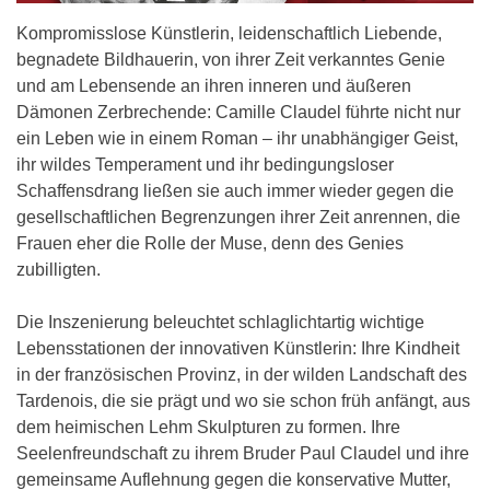
Kompromisslose Künstlerin, leidenschaftlich Liebende,
begnadete Bildhauerin, von ihrer Zeit verkanntes Genie
und am Lebensende an ihren inneren und äußeren
Dämonen Zerbrechende: Camille Claudel führte nicht nur
ein Leben wie in einem Roman – ihr unabhängiger Geist,
ihr wildes Temperament und ihr bedingungsloser
Schaffensdrang ließen sie auch immer wieder gegen die
gesellschaftlichen Begrenzungen ihrer Zeit anrennen, die
Frauen eher die Rolle der Muse, denn des Genies
zubilligten.
Die Inszenierung beleuchtet schlaglichtartig wichtige
Lebensstationen der innovativen Künstlerin: Ihre Kindheit
in der französischen Provinz, in der wilden Landschaft des
Tardenois, die sie prägt und wo sie schon früh anfängt, aus
dem heimischen Lehm Skulpturen zu formen. Ihre
Seelenfreundschaft zu ihrem Bruder Paul Claudel und ihre
gemeinsame Auflehnung gegen die konservative Mutter,