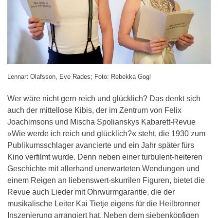
Lennart Olafsson, Eve Rades; Foto: Rebekka Gogl
Wer wäre nicht gern reich und glücklich? Das denkt sich
auch der mittellose Kibis, der im Zentrum von Felix
Joachimsons und Mischa Spolianskys Kabarett-Revue
»Wie werde ich reich und glücklich?« steht, die 1930 zum
Publikumsschlager avancierte und ein Jahr später fürs
Kino verfilmt wurde. Denn neben einer turbulent-heiteren
Geschichte mit allerhand unerwarteten Wendungen und
einem Reigen an liebenswert-skurrilen Figuren, bietet die
Revue auch Lieder mit Ohrwurmgarantie, die der
musikalische Leiter Kai Tietje eigens für die Heilbronner
Inszenierung arrangiert hat. Neben dem siebenköpfigen