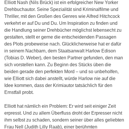
Elliott Nash (Nils Brück) ist ein erfolgreicher New Yorker
Drehbuchautor. Seine Spezialität sind Kriminalfilme und
Thriller, mit den Großen des Genres wie Alfred Hitchcock
verkehrt er auf Du und Du. Um Inspiration zu finden und
die Handlung seiner Drehbücher möglichst lebensecht zu
gestalten, stellt er gerne die entscheidenden Passagen
des Plots probeweise nach. Glücklicherweise hat er dafür
in seinem Nachbarn, dem Staatsanwalt Harlow Edison
(Tobias D. Weber), den besten Partner gefunden, den man
sich vorstellen kann. Zu Beginn des Stücks üben die
beiden gerade den perfekten Mord – und so unbeholfen,
wie Elliott sich dabei anstellt, würde Harlow nie auf die
Idee kommen, dass der Krimiautor tatsächlich für den
Ernstfall probt.
Elliott hat nämlich ein Problem: Er wird seit einiger Zeit
erpresst. Und zu allem Überfluss droht der Erpresser nicht
ihm selbst zu schaden, sondern seiner über alles geliebten
Frau Nell (Judith Lilly Raab), einer berühmten