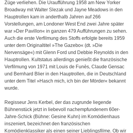
Züge verliehen. Die Uraufführung 1958 am New Yorker
Broadway mit Walter Slezak und Jayne Meadows in den
Hauptrollen kam in anderthalb Jahren auf 266
Vorstellungen, am Londoner West End zwei Jahre später
war »Der Pavillon« in ganzen 479 Aufführungen zu sehen.
Auch die erste Verfilmung des Stoffs erfolgte bereits 1959
unter dem Originaltitel »The Gazebo« (dt. »Die
Nervensäge«) mit Glenn Ford und Debbie Reynolds in den
Hauptrollen. Kultstatus allerdings genießt die französische
Verfilmung von 1971 mit Louis de Funès, Claude Gensac
und Bernhard Blier in den Hauptrollen, die in Deutschland
unter dem Titel »Hasch mich, ich bin der Mörder« bekannt
wurde.
Regisseur Jens Kerbel, der das zugrunde liegende
Bühnenstück jetzt in liebevoll nachempfundenem 60er-
Jahre-Schick (Bühne: Gesine Kuhn) im Komödienhaus
inszeniert, bezeichnet den französischen
Komödienklassiker als einen seiner Lieblingsfilme. Ob wir