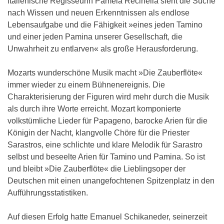
italienische Regisseurin Pamela Recinella sieht die Suche
nach Wissen und neuen Erkenntnissen als endlose
Lebensaufgabe und die Fähigkeit »eines jeden Tamino
und einer jeden Pamina unserer Gesellschaft, die
Unwahrheit zu entlarven« als große Herausforderung.
Mozarts wunderschöne Musik macht »Die Zauberflöte«
immer wieder zu einem Bühnenereignis. Die
Charakterisierung der Figuren wird mehr durch die Musik
als durch ihre Worte erreicht. Mozart komponierte
volkstümliche Lieder für Papageno, barocke Arien für die
Königin der Nacht, klangvolle Chöre für die Priester
Sarastros, eine schlichte und klare Melodik für Sarastro
selbst und beseelte Arien für Tamino und Pamina. So ist
und bleibt »Die Zauberflöte« die Lieblingsoper der
Deutschen mit einen unangefochtenen Spitzenplatz in den
Aufführungsstatistiken.
Auf diesen Erfolg hatte Emanuel Schikaneder, seinerzeit