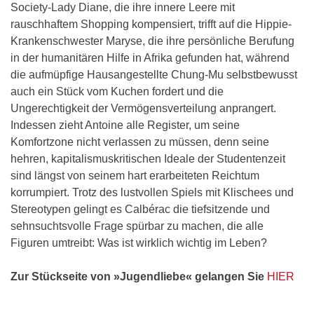
Society-Lady Diane, die ihre innere Leere mit
rauschhaftem Shopping kompensiert, trifft auf die Hippie-
Krankenschwester Maryse, die ihre persönliche Berufung
in der humanitären Hilfe in Afrika gefunden hat, während
die aufmüpfige Hausangestellte Chung-Mu selbstbewusst
auch ein Stück vom Kuchen fordert und die
Ungerechtigkeit der Vermögensverteilung anprangert.
Indessen zieht Antoine alle Register, um seine
Komfortzone nicht verlassen zu müssen, denn seine
hehren, kapitalismuskritischen Ideale der Studentenzeit
sind längst von seinem hart erarbeiteten Reichtum
korrumpiert. Trotz des lustvollen Spiels mit Klischees und
Stereotypen gelingt es Calbérac die tiefsitzende und
sehnsuchtsvolle Frage spürbar zu machen, die alle
Figuren umtreibt: Was ist wirklich wichtig im Leben?
Zur Stückseite von »Jugendliebe« gelangen Sie
HIER