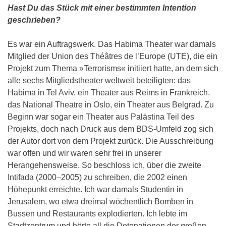
Hast Du das Stück mit einer bestimmten Intention
geschrieben?
Es war ein Auftragswerk. Das Habima Theater war damals
Mitglied der Union des Théâtres de l’Europe (UTE), die ein
Projekt zum Thema »Terrorisms« initiiert hatte, an dem sich
alle sechs Mitgliedstheater weltweit beteiligten: das
Habima in Tel Aviv, ein Theater aus Reims in Frankreich,
das National Theatre in Oslo, ein Theater aus Belgrad. Zu
Beginn war sogar ein Theater aus Palästina Teil des
Projekts, doch nach Druck aus dem BDS-Umfeld zog sich
der Autor dort von dem Projekt zurück. Die Ausschreibung
war offen und wir waren sehr frei in unserer
Herangehensweise. So beschloss ich, über die zweite
Intifada (2000–2005) zu schreiben, die 2002 einen
Höhepunkt erreichte. Ich war damals Studentin in
Jerusalem, wo etwa dreimal wöchentlich Bomben in
Bussen und Restaurants explodierten. Ich lebte im
Stadtzentrum und hörte all die Detonationen der großen