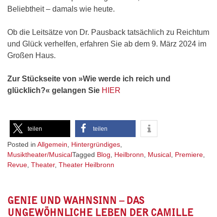
Beliebtheit – damals wie heute.
Ob die Leitsätze von Dr. Pausback tatsächlich zu Reichtum
und Glück verhelfen, erfahren Sie ab dem 9. März 2024 im
Großen Haus.
Zur Stückseite von »Wie werde ich reich und
glücklich?« gelangen Sie
HIER
teilen
teilen
Posted in
Allgemein
,
Hintergründiges
,
Musiktheater/Musical
Tagged
Blog
,
Heilbronn
,
Musical
,
Premiere
,
Revue
,
Theater
,
Theater Heilbronn
GENIE UND WAHNSINN – DAS
UNGEWÖHNLICHE LEBEN DER CAMILLE