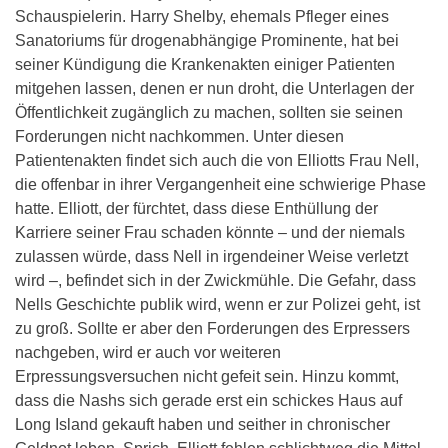
Schauspielerin. Harry Shelby, ehemals Pfleger eines
Sanatoriums für drogenabhängige Prominente, hat bei
seiner Kündigung die Krankenakten einiger Patienten
mitgehen lassen, denen er nun droht, die Unterlagen der
Öffentlichkeit zugänglich zu machen, sollten sie seinen
Forderungen nicht nachkommen. Unter diesen
Patientenakten findet sich auch die von Elliotts Frau Nell,
die offenbar in ihrer Vergangenheit eine schwierige Phase
hatte. Elliott, der fürchtet, dass diese Enthüllung der
Karriere seiner Frau schaden könnte – und der niemals
zulassen würde, dass Nell in irgendeiner Weise verletzt
wird –, befindet sich in der Zwickmühle. Die Gefahr, dass
Nells Geschichte publik wird, wenn er zur Polizei geht, ist
zu groß. Sollte er aber den Forderungen des Erpressers
nachgeben, wird er auch vor weiteren
Erpressungsversuchen nicht gefeit sein. Hinzu kommt,
dass die Nashs sich gerade erst ein schickes Haus auf
Long Island gekauft haben und seither in chronischer