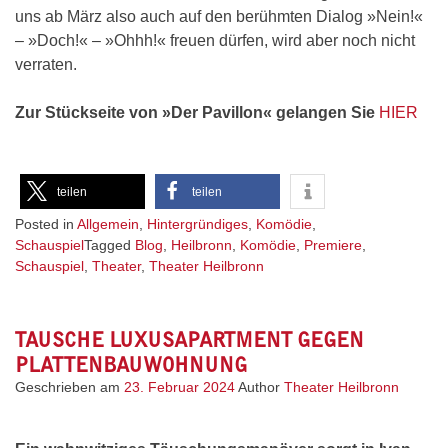
uns ab März also auch auf den berühmten Dialog »Nein!«
– »Doch!« – »Ohhh!« freuen dürfen, wird aber noch nicht
verraten.
Zur Stückseite von »Der Pavillon« gelangen Sie
HIER
teilen
teilen
Posted in
Allgemein
,
Hintergründiges
,
Komödie
,
Schauspiel
Tagged
Blog
,
Heilbronn
,
Komödie
,
Premiere
,
Schauspiel
,
Theater
,
Theater Heilbronn
TAUSCHE LUXUSAPARTMENT GEGEN
PLATTENBAUWOHNUNG
Geschrieben am
23. Februar 2024
Author
Theater Heilbronn